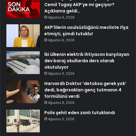
Cemil Tugay AKP’ye mi geçiyor?
Açıklama geldi…
Ağustos 6, 2026
AKP’lilerin usulsüzlüğünü mecliste ifşa
etmişti, şimdi tutuklu!
Ağustos 6, 2026
İki ülkenin elektrik ihtiyacını karşılayan
dev baraj okullarda ders olarak
okutuluyor
Ağustos 6, 2026
Harvardlı Doktor ‘detoksa gerek yok’
dedi, bağırsakları genç tutmanın 4
formülünü verdi
Ağustos 6, 2026
Polis şehit eden zanlı tutuklandı
Ağustos 5, 2026