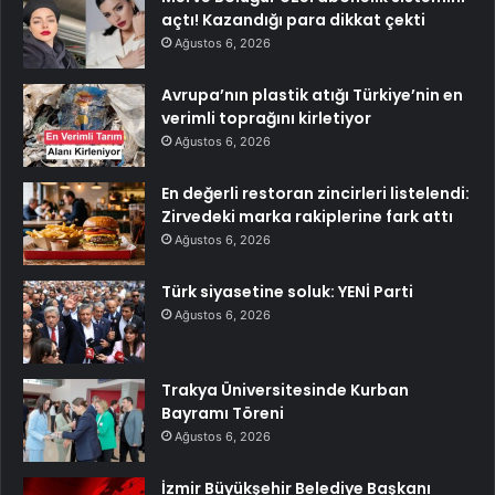
açtı! Kazandığı para dikkat çekti
Ağustos 6, 2026
Avrupa’nın plastik atığı Türkiye’nin en
verimli toprağını kirletiyor
Ağustos 6, 2026
En değerli restoran zincirleri listelendi:
Zirvedeki marka rakiplerine fark attı
Ağustos 6, 2026
Türk siyasetine soluk: YENİ Parti
Ağustos 6, 2026
Trakya Üniversitesinde Kurban
Bayramı Töreni
Ağustos 6, 2026
İzmir Büyükşehir Belediye Başkanı