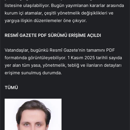
listesine ulaşılabiliyor. Bugün yayımlanan kararlar arasında
kurum içi atamalar, çeşitli yönetmelik değişiklikleri ve
yargıya ilişkin düzenlemeler öne çıkıyor.
RESMÎ GAZETE PDF SÜRÜMÜ ERİŞİME AÇILDI
Vatandaşlar, bugünkü Resmî Gazete’nin tamamını PDF
formatında görüntüleyebiliyor. 1 Kasım 2025 tarihli sayıda
yer alan tüm yasa, yönetmelik, tebliğ ve ilanların detayları
erişime sunulmuş durumda.
TÜMÜ