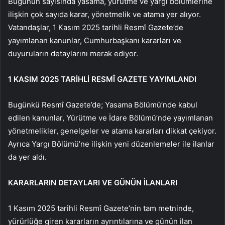
Bugünün sayısında yasama, yürütme ve yargı bölümlerine
ilişkin çok sayıda karar, yönetmelik ve atama yer alıyor.
Vatandaşlar, 1 Kasım 2025 tarihli Resmî Gazete’de
yayımlanan kanunlar, Cumhurbaşkanı kararları ve
duyuruların detaylarını merak ediyor.
1 KASIM 2025 TARİHLİ RESMÎ GAZETE YAYIMLANDI
Bugünkü Resmî Gazete’de; Yasama Bölümü’nde kabul
edilen kanunlar, Yürütme ve İdare Bölümü’nde yayımlanan
yönetmelikler, genelgeler ve atama kararları dikkat çekiyor.
Ayrıca Yargı Bölümü’ne ilişkin yeni düzenlemeler ile ilanlar
da yer aldı.
KARARLARIN DETAYLARI VE GÜNÜN İLANLARI
1 Kasım 2025 tarihli Resmî Gazete’nin tam metninde,
yürürlüğe giren kararların ayrıntılarına ve günün ilan