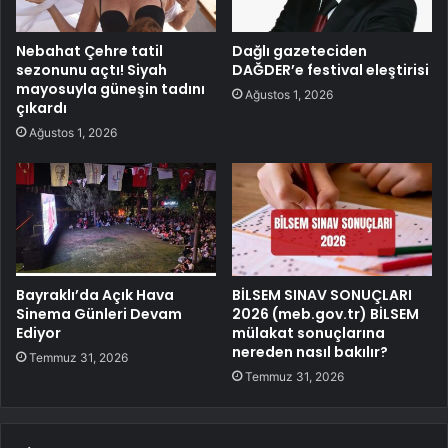
Nebahat Çehre tatil
Dağlı gazeteciden
sezonunu açtı! Siyah
DAĞDER’e festival eleştirisi
mayosuyla güneşin tadını
Ağustos 1, 2026
çıkardı
Ağustos 1, 2026
Bayraklı’da Açık Hava
BİLSEM SINAV SONUÇLARI
Sinema Günleri Devam
2026 (meb.gov.tr) BİLSEM
Ediyor
mülakat sonuçlarına
nereden nasıl bakılır?
Temmuz 31, 2026
Temmuz 31, 2026