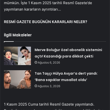
mümkün. İşte 1 Kasım 2025 tarihli Resmî Gazete’de
yayımlanan kararların ayrıntıları…
RESMİ GAZETE BUGÜNÜN KARARLARI NELER?
İlgili Makaleler
Merve Boluğur özel abonelik sistemini
açtı! Kazandığı para dikkat çekti
Ağustos 6, 2026
Tan Taşçı Hülya Avşar’a dert yandı:
‘Bana sapıklar musallat oldu’
Ağustos 3, 2026
1 Kasım 2025 Cuma tarihli Resmî Gazete yayımlandı.