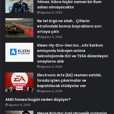
Yılmaz: Kıbrıs hiçbir zaman bir Rum
adası olmayacaktır
Ağustos 6, 2026
Ne tel örgü ne silah… Çitlerin
etrafındaki kırmızı bayrakların sırrı
ortaya çıktı
Ağustos 6, 2026
Kleen-Hy-Dro-Gen Inc., sıfır karbon
emisyonlu hidrojen ısıtma
teknolojisinde ISO ve TSSA düzenleyici
onaylarını aldı
Ağustos 6, 2026
Electronic Arts (EA) resmen satıldı;
Sırada işten çıkarmalar ve
kapatılacak stüdyolar var
Ağustos 6, 2026
AMD hissesi bugün neden düşüyor?
Ağustos 6, 2026
Merve Boluğur özel abonelik sistemini