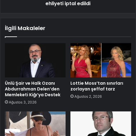
ehliyeti iptal edildi
İlgili Makaleler
Ünlü Şair ve Halk Ozanı
Lottie Moss’tan sınırları
Abdurrahman Delen’den
zorlayan şeffaf tarz
Memleketi Kiğı’ya Destek
Ağustos 2, 2026
Ağustos 3, 2026