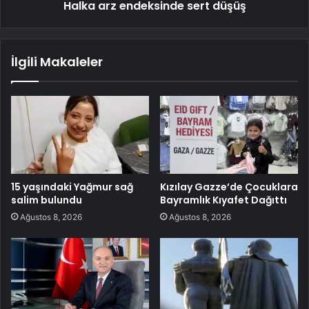
Halka arz endeksinde sert düşüş
İlgili Makaleler
15 yaşındaki Yağmur sağ
Kızılay Gazze’de Çocuklara
salim bulundu
Bayramlık Kıyafet Dağıttı
Ağustos 8, 2026
Ağustos 8, 2026