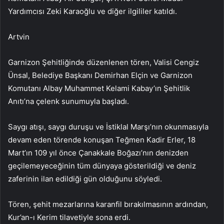
Yardımcısı Zeki Karaoğlu ve diğer ilgililer katıldı.
Artvin
Garnizon Şehitliğinde düzenlenen tören, Valisi Cengiz
Ünsal, Belediye Başkanı Demirhan Elçin ve Garnizon
Komutanı Albay Muhammet Kelami Kabay’ın Şehitlik
Anıtı’na çelenk sunumuyla başladı.
Saygı atışı, saygı duruşu ve İstiklal Marşı’nın okunmasıyla
devam eden törende konuşan Teğmen Kadir Erler, 18
Mart’ın 109 yıl önce Çanakkale Boğazı’nın denizden
geçilemeyeceğinin tüm dünyaya gösterildiği ve deniz
zaferinin ilan edildiği gün olduğunu söyledi.
Tören, şehit mezarlarına karanfil bırakılmasının ardından,
Kur’an-ı Kerim tilavetiyle sona erdi.