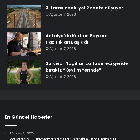
3 il arasındaki yol 2 saate düşüyor
Ağustos 7, 2026
Antalya’da Kurban Bayramı
Hazırlıkları Başladı
Ağustos 7, 2026
Survivor Nagihan zorlu süreci geride
bıraktı: “Keyfim Yerinde”
Ağustos 7, 2026
En Güncel Haberler
Ağustos 9, 2026
Karadağ, Türk vatandaşlarına vize uygulaması