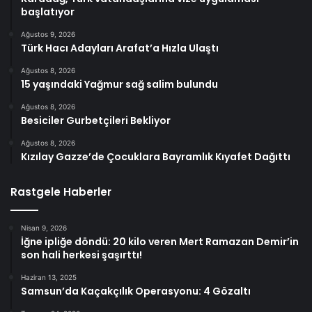
başlatıyor
Ağustos 9, 2026
Türk Hacı Adayları Arafat’a Hızla Ulaştı
Ağustos 8, 2026
15 yaşındaki Yağmur sağ salim bulundu
Ağustos 8, 2026
Besiciler Gurbetçileri Bekliyor
Ağustos 8, 2026
Kızılay Gazze’de Çocuklara Bayramlık Kıyafet Dağıttı
Rastgele Haberler
Nisan 9, 2026
İğne ipliğe döndü: 20 kilo veren Mert Ramazan Demir’in
son hali herkesi şaşırttı!
Haziran 13, 2025
Samsun’da Kaçakçılık Operasyonu: 4 Gözaltı