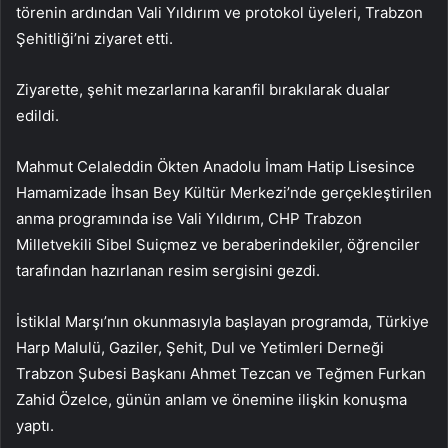
törenin ardından Vali Yıldırım ve protokol üyeleri, Trabzon
Şehitliği’ni ziyaret etti.
Ziyarette, şehit mezarlarına karanfil bırakılarak dualar
edildi.
Mahmut Celaleddin Ökten Anadolu İmam Hatip Lisesince
Hamamizade İhsan Bey Kültür Merkezi’nde gerçekleştirilen
anma programında ise Vali Yıldırım, CHP Trabzon
Milletvekili Sibel Suiçmez ve beraberindekiler, öğrenciler
tarafından hazırlanan resim sergisini gezdi.
İstiklal Marşı’nın okunmasıyla başlayan programda, Türkiye
Harp Malulü, Gaziler, Şehit, Dul ve Yetimleri Derneği
Trabzon Şubesi Başkanı Ahmet Tezcan ve Teğmen Furkan
Zahid Özelce, günün anlam ve önemine ilişkin konuşma
yaptı.