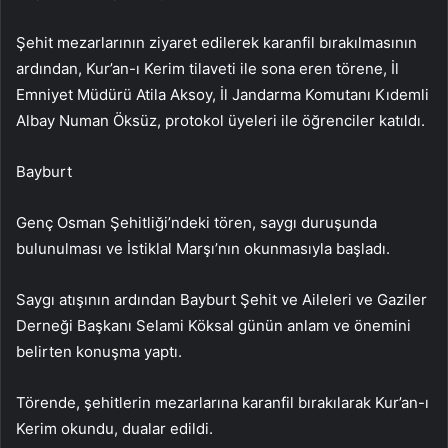
Şehit mezarlarının ziyaret edilerek karanfil bırakılmasının
ardından, Kur’an-ı Kerim tilaveti ile sona eren törene, İl
Emniyet Müdürü Atila Aksoy, İl Jandarma Komutanı Kıdemli
Albay Numan Öksüz, protokol üyeleri ile öğrenciler katıldı.
Bayburt
Genç Osman Şehitliği’ndeki tören, saygı duruşunda
bulunulması ve İstiklal Marşı’nın okunmasıyla başladı.
Saygı atışının ardından Bayburt Şehit ve Aileleri ve Gaziler
Derneği Başkanı Selami Köksal günün anlam ve önemini
belirten konuşma yaptı.
Törende, şehitlerin mezarlarına karanfil bırakılarak Kur’an-ı
Kerim okundu, dualar edildi.