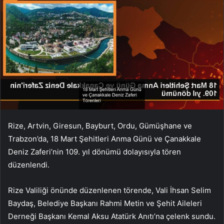
Rize, Artvin, Giresun, Bayburt, Ordu, Gümüşhane ve
Trabzon’da, 18 Mart Şehitleri Anma Günü ve Çanakkale
Deniz Zaferi’nin 109. yıl dönümü dolayısıyla tören
düzenlendi.
Rize Valiliği önünde düzenlenen törende, Vali İhsan Selim
Baydaş, Belediye Başkanı Rahmi Metin ve Şehit Aileleri
Derneği Başkanı Kemal Aksu Atatürk Anıtı’na çelenk sundu.