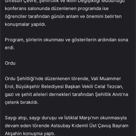
Giresun Çevre, Şehircilik ve İklim Değişikliği Müdürlüğü
konferans salonunda düzenlenen programda ise
öğrenciler tarafından günün anlam ve önemini belirten
konuşmalar yapıldı.
Program, şiirlerin okunması ve gösterilerin ardından sona
erdi.
Ordu
Ordu Şehitliği’nde düzenlenen törende, Vali Muammer
Erol, Büyükşehir Belediyesi Başkan Vekili Celal Tezcan,
gazi ve şehit aileleri dernekleri tarafından Şehitlik Anıtı’na
çelenk bırakıldı.
Saygı atışı, saygı duruşu ve İstiklal Marşı’nın okunmasıyla
devam eden törende Astsubay Kıdemli Üst Çavuş Bayram
Akşahin konuşma yaptı.