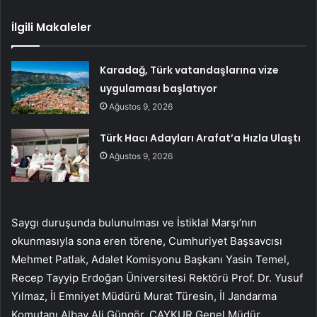
İlgili Makaleler
Karadağ, Türk vatandaşlarına vize
uygulaması başlatıyor
Ağustos 9, 2026
Türk Hacı Adayları Arafat’a Hızla Ulaştı
Ağustos 9, 2026
Saygı duruşunda bulunulması ve İstiklal Marşı’nın
okunmasıyla sona eren törene, Cumhuriyet Başsavcısı
Mehmet Patlak, Adalet Komisyonu Başkanı Yasin Temel,
Recep Tayyip Erdoğan Üniversitesi Rektörü Prof. Dr. Yusuf
Yılmaz, İl Emniyet Müdürü Murat Türesin, İl Jandarma
Komutanı Albay Ali Güngör, ÇAYKUR Genel Müdür