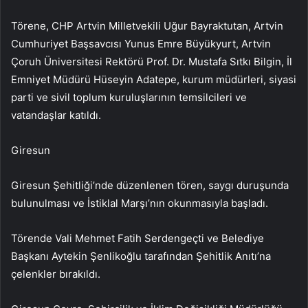
Törene, CHP Artvin Milletvekili Uğur Bayraktutan, Artvin
Cumhuriyet Başsavcısı Yunus Emre Büyükyurt, Artvin
Çoruh Üniversitesi Rektörü Prof. Dr. Mustafa Sıtkı Bilgin, İl
Emniyet Müdürü Hüseyin Adatepe, kurum müdürleri, siyasi
parti ve sivil toplum kuruluşlarının temsilcileri ve
vatandaşlar katıldı.
Giresun
Giresun Şehitliği’nde düzenlenen tören, saygı duruşunda
bulunulması ve İstiklal Marşı’nın okunmasıyla başladı.
Törende Vali Mehmet Fatih Serdengeçti ve Belediye
Başkanı Aytekin Şenlikoğlu tarafından Şehitlik Anıtı’na
çelenkler bırakıldı.