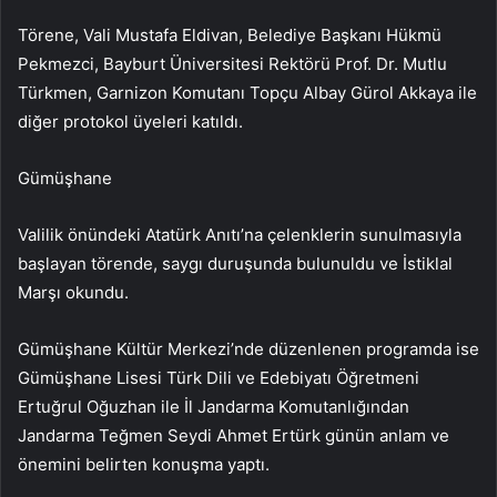
Törene, Vali Mustafa Eldivan, Belediye Başkanı Hükmü
Pekmezci, Bayburt Üniversitesi Rektörü Prof. Dr. Mutlu
Türkmen, Garnizon Komutanı Topçu Albay Gürol Akkaya ile
diğer protokol üyeleri katıldı.
Gümüşhane
Valilik önündeki Atatürk Anıtı’na çelenklerin sunulmasıyla
başlayan törende, saygı duruşunda bulunuldu ve İstiklal
Marşı okundu.
Gümüşhane Kültür Merkezi’nde düzenlenen programda ise
Gümüşhane Lisesi Türk Dili ve Edebiyatı Öğretmeni
Ertuğrul Oğuzhan ile İl Jandarma Komutanlığından
Jandarma Teğmen Seydi Ahmet Ertürk günün anlam ve
önemini belirten konuşma yaptı.