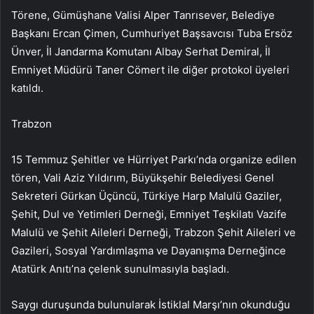
Törene, Gümüşhane Valisi Alper Tanrısever, Belediye
Başkanı Ercan Çimen, Cumhuriyet Başsavcısı Tuba Ersöz
Ünver, İl Jandarma Komutanı Albay Serhat Demiral, İl
Emniyet Müdürü Taner Cömert ile diğer protokol üyeleri
katıldı.
Trabzon
15 Temmuz Şehitler ve Hürriyet Parkı’nda organize edilen
tören, Vali Aziz Yıldırım, Büyükşehir Belediyesi Genel
Sekreteri Gürkan Üçüncü, Türkiye Harp Malulü Gaziler,
Şehit, Dul ve Yetimleri Derneği, Emniyet Teşkilatı Vazife
Malulü ve Şehit Aileleri Derneği, Trabzon Şehit Aileleri ve
Gazileri, Sosyal Yardımlaşma ve Dayanışma Derneğince
Atatürk Anıtı’na çelenk sunulmasıyla başladı.
Saygı duruşunda bulunularak İstiklal Marşı’nın okunduğu