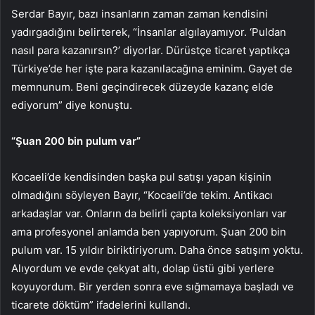
Serdar Bayır, bazı insanların zaman zaman kendisini
yadırgadığını belirterek, “İnsanlar algılayamıyor. ‘Puldan
nasıl para kazanırsın?’ diyorlar. Dürüstçe ticaret yaptıkça
Türkiye’de her işte para kazanılacağına eminim. Gayet de
memnunum. Beni geçindirecek düzeyde kazanç elde
ediyorum” diye konuştu.
“Şuan 200 bin pulum var”
Kocaeli’de kendisinden başka pul satışı yapan kişinin
olmadığını söyleyen Bayır, “Kocaeli’de tekim. Antikacı
arkadaşlar var. Onların da belirli çapta koleksiyonları var
ama profesyonel anlamda ben yapıyorum. Şuan 200 bin
pulum var. 15 yıldır biriktiriyorum. Daha önce satışım yoktu.
Alıyordum ve evde çekyat altı, dolap üstü gibi yerlere
koyuyordum. Bir yerden sonra eve sığmamaya başladı ve
ticarete döktüm” ifadelerini kullandı.