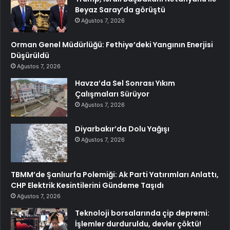
Beyaz Saray’da görüştü
Ağustos 7, 2026
Orman Genel Müdürlüğü: Fethiye’deki Yangının Enerjisi
Düşürüldü
Ağustos 7, 2026
Havza’da Sel Sonrası Yıkım
Çalışmaları Sürüyor
Ağustos 7, 2026
Diyarbakır’da Dolu Yağışı
Ağustos 7, 2026
TBMM’de Şanlıurfa Polemiği: Ak Parti Yatırımları Anlattı,
CHP Elektrik Kesintilerini Gündeme Taşıdı
Ağustos 7, 2026
Teknoloji borsalarında çip depremi:
İşlemler durduruldu, devler çöktü!