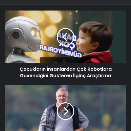
Çocukların İnsanlardan Çok Robotlara
Güvendiğini Gösteren İlginç Araştırma