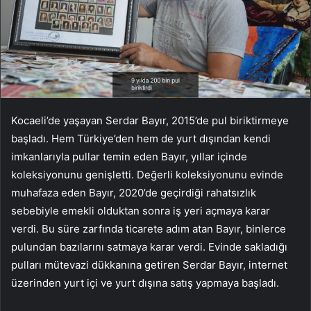
Kocaeli’de yaşayan Serdar Bayır, 2015’de pul biriktirmeye
başladı. Hem Türkiye’den hem de yurt dışından kendi
imkanlarıyla pullar temin eden Bayır, yıllar içinde
koleksiyonunu genişletti. Değerli koleksiyonunu evinde
muhafaza eden Bayır, 2020’de geçirdiği rahatsızlık
sebebiyle emekli olduktan sonra iş yeri açmaya karar
verdi. Bu süre zarfında ticarete adım atan Bayır, binlerce
pulundan bazılarını satmaya karar verdi. Evinde sakladığı
pulları mütevazi dükkanına getiren Serdar Bayır, internet
üzerinden yurt içi ve yurt dışına satış yapmaya başladı.