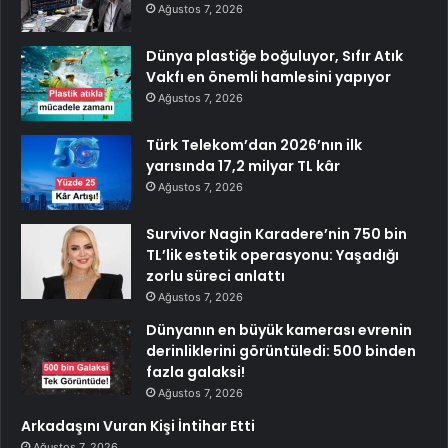
Ağustos 7, 2026
Dünya plastiğe boğuluyor, Sıfır Atık
Vakfı en önemli hamlesini yapıyor
Ağustos 7, 2026
Türk Telekom’dan 2026’nın ilk
yarısında 17,2 milyar TL kâr
Ağustos 7, 2026
Survivor Nagin Karadere’nin 750 bin
TL’lik estetik operasyonu: Yaşadığı
zorlu süreci anlattı
Ağustos 7, 2026
Dünyanın en büyük kamerası evrenin
derinliklerini görüntüledi: 500 binden
fazla galaksi!
Ağustos 7, 2026
Arkadaşını Vuran Kişi İntihar Etti
Ağustos 7, 2026