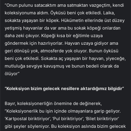
“Onun pulunu satacaktım ama satmaktan vazgeçtim, kendi
koleksiyonuma aldım. Öyküsü beni çok etkiledi. Laika,
sokakta yaşayan bir köpek. Hükümetin ellerinde üst düzey
yetişmiş hayvanlar da var ama bu sokak köpeği onlardan
daha zeki çıkıyor. Köpeği kısa bir eğitimle uzaya
göndermek için hazırlıyorlar. Hayvan uzaya gidiyor ama
geri dönüşü yok, atmosferde yok oluyor. Bunun öyküsü
beni çok etkiledi. Sokakta aç yaşayan bir hayvan, yiyeceğe,
mutluluğa sevgiye kavuşmuş ve bunun bedeli olarak da
ölüyor”
“Koleksiyon bizim gelecek nesillere aktardığımız bilgidir”
Bayır, koleksiyonerliğin önemine de değinerek,
“Koleksiyonerlik bu işin içinde olmayanlara garip geliyor.
‘Kartpostal biriktiriyor’, ‘Pul biriktiriyor’, ‘Bilet biriktiriyor’
gibi şeyler söyleniyor. Bu koleksiyon aslında bizim gelecek