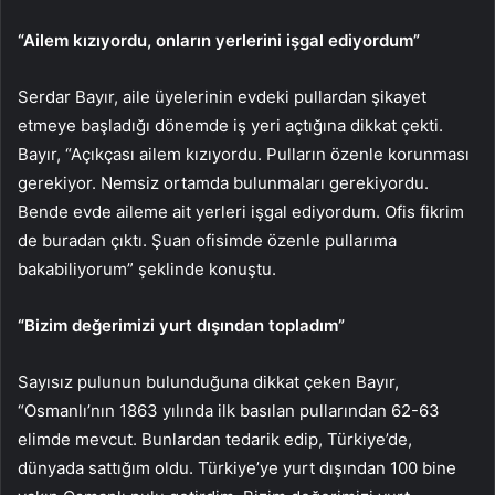
“Ailem kızıyordu, onların yerlerini işgal ediyordum”
Serdar Bayır, aile üyelerinin evdeki pullardan şikayet
etmeye başladığı dönemde iş yeri açtığına dikkat çekti.
Bayır, “Açıkçası ailem kızıyordu. Pulların özenle korunması
gerekiyor. Nemsiz ortamda bulunmaları gerekiyordu.
Bende evde aileme ait yerleri işgal ediyordum. Ofis fikrim
de buradan çıktı. Şuan ofisimde özenle pullarıma
bakabiliyorum” şeklinde konuştu.
“Bizim değerimizi yurt dışından topladım”
Sayısız pulunun bulunduğuna dikkat çeken Bayır,
“Osmanlı’nın 1863 yılında ilk basılan pullarından 62-63
elimde mevcut. Bunlardan tedarik edip, Türkiye’de,
dünyada sattığım oldu. Türkiye’ye yurt dışından 100 bine