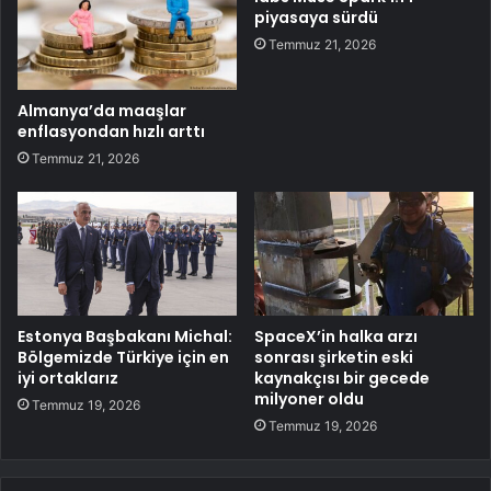
piyasaya sürdü
Temmuz 21, 2026
Almanya’da maaşlar
enflasyondan hızlı arttı
Temmuz 21, 2026
Estonya Başbakanı Michal:
SpaceX’in halka arzı
Bölgemizde Türkiye için en
sonrası şirketin eski
iyi ortaklarız
kaynakçısı bir gecede
milyoner oldu
Temmuz 19, 2026
Temmuz 19, 2026