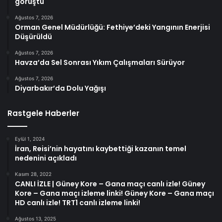
görüştü
Ağustos 7, 2026
Orman Genel Müdürlüğü: Fethiye’deki Yangının Enerjisi
Düşürüldü
Ağustos 7, 2026
Havza’da Sel Sonrası Yıkım Çalışmaları Sürüyor
Ağustos 7, 2026
Diyarbakır’da Dolu Yağışı
Rastgele Haberler
Eylül 1, 2024
İran, Reisi’nin hayatını kaybettiği kazanın temel
nedenini açıkladı
Kasım 28, 2022
CANLI İZLE | Güney Kore – Gana maçı canlı izle! Güney
Kore – Gana maçı izleme linki! Güney Kore – Gana maçı
HD canlı izle! TRT1 canlı izleme linki!
Ağustos 13, 2025