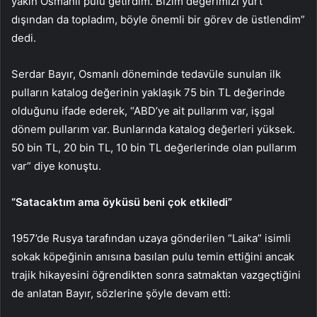
yakın Osmanlı pulu getirdim. Bizim değerimizi yurt
dışından da topladım, böyle önemli bir görev de üstlendim”
dedi.
Serdar Bayır, Osmanlı döneminde tedavüle sunulan ilk
pulların katalog değerinin yaklaşık 75 bin TL değerinde
olduğunu ifade ederek, “ABD’ye ait pullarım var, işgal
dönem pullarım var. Bunlarında katalog değerleri yüksek.
50 bin TL, 20 bin TL, 10 bin TL değerlerinde olan pullarım
var” diye konuştu.
“Satacaktım ama öyküsü beni çok etkiledi”
1957’de Rusya tarafından uzaya gönderilen “Laika” isimli
sokak köpeğinin anısına basılan pulu temin ettiğini ancak
trajik hikayesini öğrendikten sonra satmaktan vazgeçtiğini
de anlatan Bayır, sözlerine şöyle devam etti: