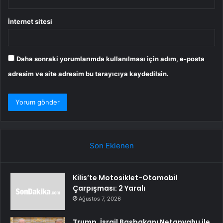
İnternet sitesi
Daha sonraki yorumlarımda kullanılması için adım, e-posta
adresim ve site adresim bu tarayıcıya kaydedilsin.
Son Eklenen
Kilis’te Motosiklet-Otomobil
Çarpışması: 2 Yaralı
Ağustos 7, 2026
Trump, İsrail Başbakanı Netanyahu ile