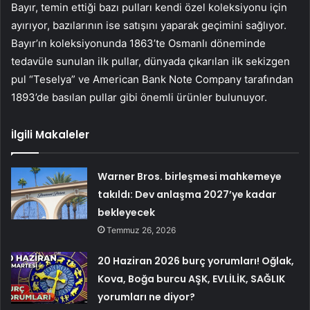
Bayır, temin ettiği bazı pulları kendi özel koleksiyonu için
ayırıyor, bazılarının ise satışını yaparak geçimini sağlıyor.
Bayır’ın koleksiyonunda 1863’te Osmanlı döneminde
tedavüle sunulan ilk pullar, dünyada çıkarılan ilk sekizgen
pul “Teselya” ve American Bank Note Company tarafından
1893’de basılan pullar gibi önemli ürünler bulunuyor.
İlgili Makaleler
Warner Bros. birleşmesi mahkemeye
takıldı: Dev anlaşma 2027’ye kadar
bekleyecek
Temmuz 26, 2026
20 Haziran 2026 burç yorumları! Oğlak,
Kova, Boğa burcu AŞK, EVLİLİK, SAĞLIK
yorumları ne diyor?