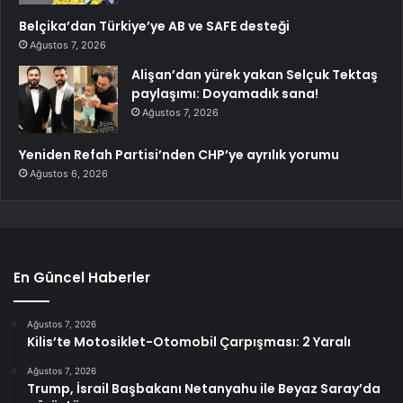
Belçika’dan Türkiye’ye AB ve SAFE desteği
Ağustos 7, 2026
Alişan’dan yürek yakan Selçuk Tektaş
paylaşımı: Doyamadık sana!
Ağustos 7, 2026
Yeniden Refah Partisi’nden CHP’ye ayrılık yorumu
Ağustos 6, 2026
En Güncel Haberler
Ağustos 7, 2026
Kilis’te Motosiklet-Otomobil Çarpışması: 2 Yaralı
Ağustos 7, 2026
Trump, İsrail Başbakanı Netanyahu ile Beyaz Saray’da