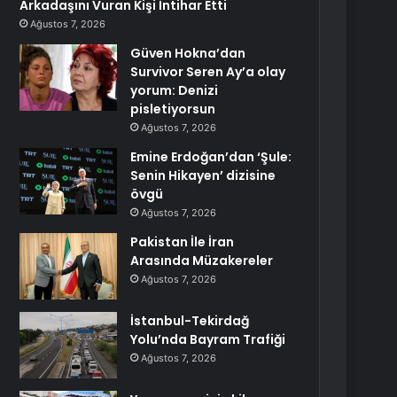
Arkadaşını Vuran Kişi İntihar Etti
Ağustos 7, 2026
Güven Hokna’dan
Survivor Seren Ay’a olay
yorum: Denizi
pisletiyorsun
Ağustos 7, 2026
Emine Erdoğan’dan ‘Şule:
Senin Hikayen’ dizisine
övgü
Ağustos 7, 2026
Pakistan İle İran
Arasında Müzakereler
Ağustos 7, 2026
İstanbul-Tekirdağ
Yolu’nda Bayram Trafiği
Ağustos 7, 2026