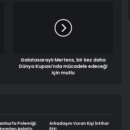
Galatasaraylı Mertens, bir kez daha
Dünya Kupası'nda mücadele edeceği
için mutlu
nlıurfa Polemiği:
Arkadaşını Vuran Kişi İntihar
tırımları Anlattı,
Etti