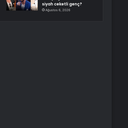
siyah ceketli genç?
Ağustos 6, 2026