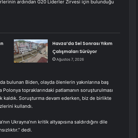
lerinin ardından G20 Liderler Zirvesi için bulunduğu
ın
Havza’da Sel Sonrası Yıkım
Çalışmaları Sürüyor
Ağustos 7, 2026
a bulunan Biden, olayda ölenlerin yakınlarına baş
nda Polonya topraklarındaki patlamanın soruşturulması
 kaldık. Soruşturma devam ederken, biz de birlikte
zlerini kullandı.
nın Ukrayna’nın kritik altyapısına saldırdığını dile
ızlıktır.” dedi.