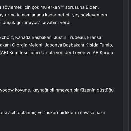
ğını söylemek için çok mu erken?” sorusuna Biden,
oruşturma tamamlanana kadar net bir şey söyleyemem
li düşük görünüyor.” cevabını verdi.
Scholz, Kanada Başbakanı Justin Trudeau, Fransa
kanı Giorgia Meloni, Japonya Başbakanı Kişida Fumio,
i (AB) Komitesi Lideri Ursula von der Leyen ve AB Kurulu
odow köyüne, kaynağı bilinmeyen bir füzenin düştüğü
i acil toplanmış ve “askeri birliklerin savaşa hazır
.