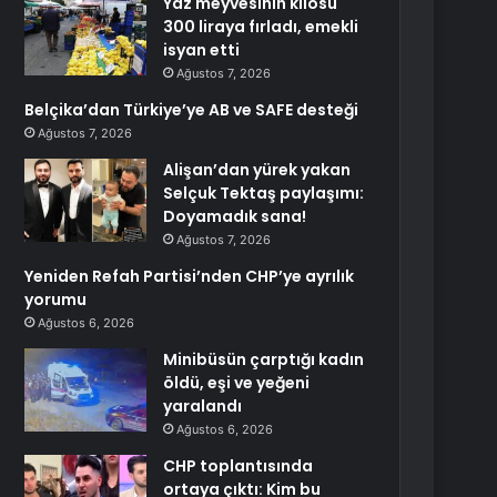
Yaz meyvesinin kilosu
300 liraya fırladı, emekli
isyan etti
Ağustos 7, 2026
Belçika’dan Türkiye’ye AB ve SAFE desteği
Ağustos 7, 2026
Alişan’dan yürek yakan
Selçuk Tektaş paylaşımı:
Doyamadık sana!
Ağustos 7, 2026
Yeniden Refah Partisi’nden CHP’ye ayrılık
yorumu
Ağustos 6, 2026
Minibüsün çarptığı kadın
öldü, eşi ve yeğeni
yaralandı
Ağustos 6, 2026
CHP toplantısında
ortaya çıktı: Kim bu