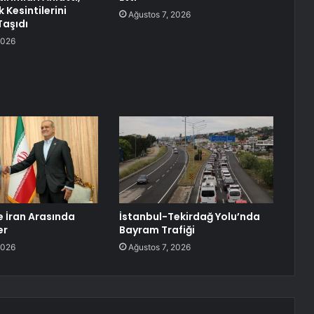
k Kesintilerini
Ağustos 7, 2026
aşıdı
2026
e İran Arasında
İstanbul-Tekirdağ Yolu’nda
er
Bayram Trafiği
2026
Ağustos 7, 2026