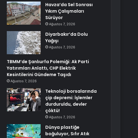
Havza’da Sel Sonrası
Yıkım Çalışmaları
Sürüyor
Ağustos 7, 2026
Diyarbakır’da Dolu
Yağışı
Ağustos 7, 2026
TBMM’de Şanlıurfa Polemiği: Ak Parti
Yatırımları Anlattı, CHP Elektrik
Kesintilerini Gündeme Taşıdı
Ağustos 7, 2026
Teknoloji borsalarında
çip depremi: İşlemler
durduruldu, devler
çöktü!
Ağustos 7, 2026
Dünya plastiğe
boğuluyor, Sıfır Atık