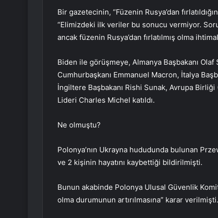
Bir gazetecinin, “Füzenin Rusya’dan fırlatıldı
“Elimizdeki ilk veriler bu sonucu vermiyor. S
ancak füzenin Rusya’dan fırlatılmış olma ihtima
Biden ile görüşmeye, Almanya Başbakanı Olaf 
Cumhurbaşkanı Emmanuel Macron, İtalya Başba
İngiltere Başbakanı Rishi Sunak, Avrupa Birliğ
Lideri Charles Michel katıldı.
Ne olmuştu?
Polonya’nın Ukrayna hududunda bulunan Przew
ve 2 kişinin hayatını kaybettiği bildirilmişti.
Bunun akabinde Polonya Ulusal Güvenlik Komites
olma durumunun artırılmasına” karar verilmişti