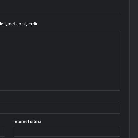
le işaretlenmişlerdir
İnternet sitesi