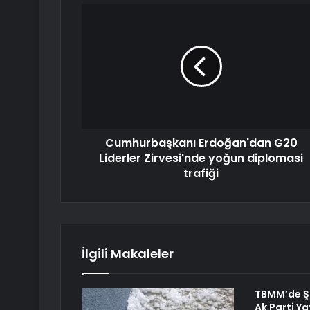
Cumhurbaşkanı Erdoğan'dan G20
Liderler Zirvesi'nde yoğun diplomasi
trafiği
İlgili Makaleler
TBMM’de Şa
Ak Parti Ya