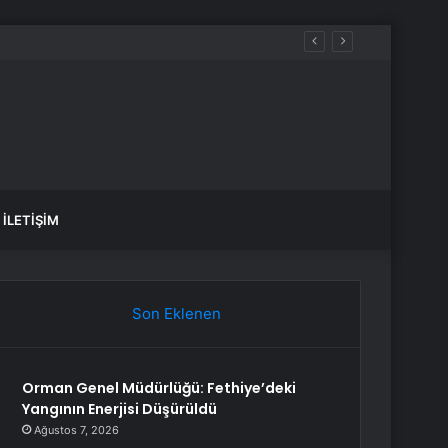
İLETIŞIM
Son Eklenen
Orman Genel Müdürlüğü: Fethiye’deki
Yangının Enerjisi Düşürüldü
Ağustos 7, 2026