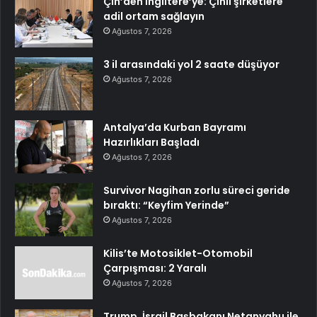
Çin’den İngiltere’ye: Çinli şirketlere
adil ortam sağlayın
Ağustos 7, 2026
3 il arasındaki yol 2 saate düşüyor
Ağustos 7, 2026
Antalya’da Kurban Bayramı
Hazırlıkları Başladı
Ağustos 7, 2026
Survivor Nagihan zorlu süreci geride
bıraktı: “Keyfim Yerinde”
Ağustos 7, 2026
Kilis’te Motosiklet-Otomobil
Çarpışması: 2 Yaralı
Ağustos 7, 2026
Trump, İsrail Başbakanı Netanyahu ile