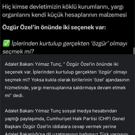
Adalet Bakanı Yılmaz Tunç, ” Özgür Özel’in önünde iki
seçenek var. İplerinden kurtulup gerçekten ‘özgür’ olmayı
seçmek mi? Yoksa kukla olarak birilerinin ‘özel’ ajandasının
hizmetinde, yargı mensuplarına saldırmaya devam etmek
mi” dedi.
Adalet Bakanı Yılmaz Tunç sosyal medya hesabından
yaptığı paylaşımda, Cumhuriyet Halk Partisi (CHP) Genel
Başkanı Özgür Özel’in iddialara cevap vermek yerine
Adalet Bakanlığı’na dil uzatmasının bağımsız Türk yargısını