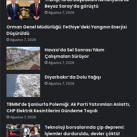
Beyaz Saray’da görüştü
Ağustos 7, 2026
Orman Genel Müdürlüğü: Fethiye’deki Yangının Enerjisi
Düşürüldü
Ağustos 7, 2026
Havza’da Sel Sonrası Yıkım
Çalışmaları Sürüyor
Ağustos 7, 2026
Diyarbakır’da Dolu Yağışı
Ağustos 7, 2026
TBMM’de Şanlıurfa Polemiği: Ak Parti Yatırımları Anlattı,
CHP Elektrik Kesintilerini Gündeme Taşıdı
Ağustos 7, 2026
Teknoloji borsalarında çip depremi:
İşlemler durduruldu, devler çöktü!