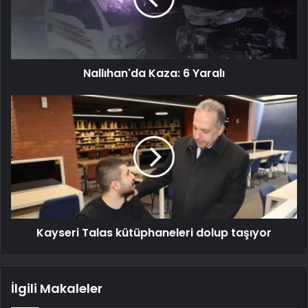
Nallıhan'da Kaza: 6 Yaralı
Kayseri Talas kütüphaneleri dolup taşıyor
İlgili Makaleler