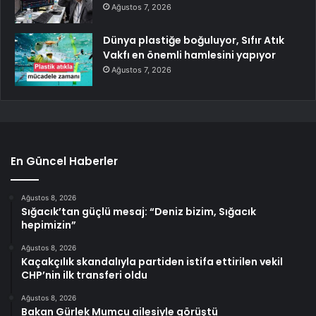
Ağustos 7, 2026
Dünya plastiğe boğuluyor, Sıfır Atık
Vakfı en önemli hamlesini yapıyor
Ağustos 7, 2026
En Güncel Haberler
Ağustos 8, 2026
Sığacık’tan güçlü mesaj: “Deniz bizim, Sığacık
hepimizin”
Ağustos 8, 2026
Kaçakçılık skandalıyla partiden istifa ettirilen vekil
CHP’nin ilk transferi oldu
Ağustos 8, 2026
Bakan Gürlek Mumcu ailesiyle görüştü