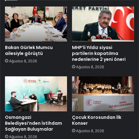
Bakan Gürlek Mumcu
MHP’li Yıldız siyasi
ailesiyle görüştü
partilerin kapatılma
nedenlerine 2 yeni öneri
Ağustos 8, 2026
Ağustos 8, 2026
Osmangazi
Çocuk Korosundan İlk
Belediyesi’nden İstihdam
Konser
Sağlayan Buluşmalar
Ağustos 8, 2026
Ağustos 8, 2026