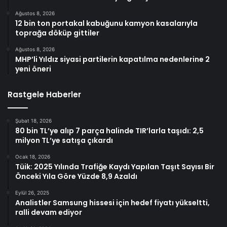
Ağustos 8, 2026
12 bin ton portakal kabuğunu kamyon kasalarıyla
toprağa döküp gittiler
Ağustos 8, 2026
MHP’li Yıldız siyasi partilerin kapatılma nedenlerine 2
yeni öneri
Rastgele Haberler
Şubat 18, 2026
80 bin TL’ye alıp 7 parça halinde TIR’larla taşıdı: 2,5
milyon TL’ye satışa çıkardı
Ocak 18, 2026
Tüik: 2025 Yılında Trafiğe Kaydı Yapılan Taşıt Sayısı Bir
Önceki Yıla Göre Yüzde 8,9 Azaldı
Eylül 26, 2025
Analistler Samsung hissesi için hedef fiyatı yükseltti,
ralli devam ediyor