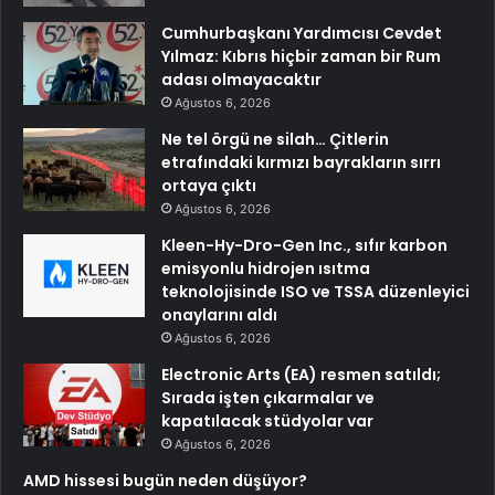
Cumhurbaşkanı Yardımcısı Cevdet
Yılmaz: Kıbrıs hiçbir zaman bir Rum
adası olmayacaktır
Ağustos 6, 2026
Ne tel örgü ne silah… Çitlerin
etrafındaki kırmızı bayrakların sırrı
ortaya çıktı
Ağustos 6, 2026
Kleen-Hy-Dro-Gen Inc., sıfır karbon
emisyonlu hidrojen ısıtma
teknolojisinde ISO ve TSSA düzenleyici
onaylarını aldı
Ağustos 6, 2026
Electronic Arts (EA) resmen satıldı;
Sırada işten çıkarmalar ve
kapatılacak stüdyolar var
Ağustos 6, 2026
AMD hissesi bugün neden düşüyor?