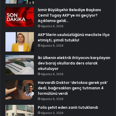
İzmir Büyükşehir Belediye Başkanı
Cemil Tugay AKP’ye mi geçiyor?
Açıklama geldi…
Ağustos 6, 2026
AKP’lilerin usulsüzlüğünü mecliste ifşa
etmişti, şimdi tutuklu!
Ağustos 6, 2026
İki ülkenin elektrik ihtiyacını karşılayan
dev baraj okullarda ders olarak
okutuluyor
Ağustos 6, 2026
Harvardlı Doktor ‘detoksa gerek yok’
dedi, bağırsakları genç tutmanın 4
formülünü verdi
Ağustos 6, 2026
Polis şehit eden zanlı tutuklandı
Ağustos 5, 2026