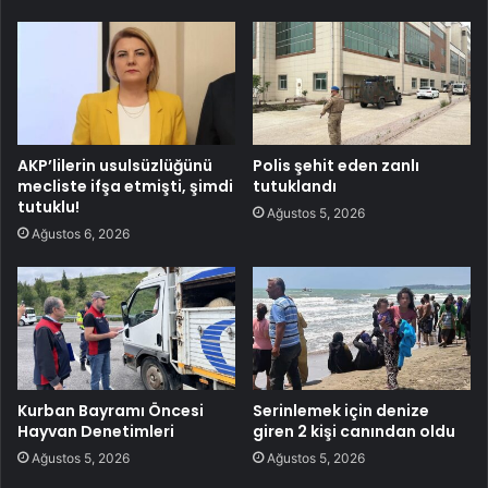
AKP’lilerin usulsüzlüğünü
Polis şehit eden zanlı
mecliste ifşa etmişti, şimdi
tutuklandı
tutuklu!
Ağustos 5, 2026
Ağustos 6, 2026
Kurban Bayramı Öncesi
Serinlemek için denize
Hayvan Denetimleri
giren 2 kişi canından oldu
Ağustos 5, 2026
Ağustos 5, 2026