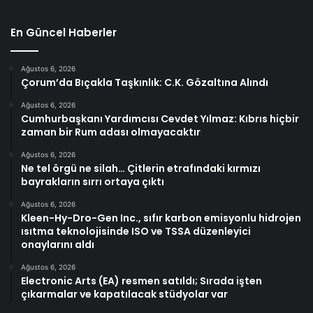
En Güncel Haberler
Ağustos 6, 2026
Çorum’da Bıçakla Taşkınlık: C.K. Gözaltına Alındı
Ağustos 6, 2026
Cumhurbaşkanı Yardımcısı Cevdet Yılmaz: Kıbrıs hiçbir
zaman bir Rum adası olmayacaktır
Ağustos 6, 2026
Ne tel örgü ne silah… Çitlerin etrafındaki kırmızı
bayrakların sırrı ortaya çıktı
Ağustos 6, 2026
Kleen-Hy-Dro-Gen Inc., sıfır karbon emisyonlu hidrojen
ısıtma teknolojisinde ISO ve TSSA düzenleyici
onaylarını aldı
Ağustos 6, 2026
Electronic Arts (EA) resmen satıldı; Sırada işten
çıkarmalar ve kapatılacak stüdyolar var