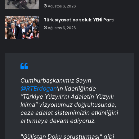
Ağustos 6, 2026
Türk siyasetine soluk: YENİ Parti
Ağustos 6, 2026
Cumhurbaşkanımız Sayın
@RTErdogan
'ın liderliğinde
“Türkiye Yüzyılı’nı Adaletin Yüzyılı
kılma” vizyonumuz doğrultusunda,
ceza adalet sistemimizin etkinliğini
artırmaya devam ediyoruz.
"Gülistan Doku soruşturması" gibi