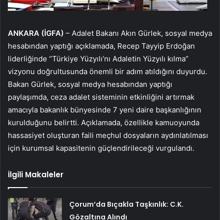
ANKARA (İGFA)
– Adalet Bakanı Akın Gürlek, sosyal medya
hesabından yaptığı açıklamada, Recep Tayyip Erdoğan
liderliğinde “Türkiye Yüzyılı’nı Adaletin Yüzyılı kılma”
vizyonu doğrultusunda önemli bir adım atıldığını duyurdu.
Bakan Gürlek, sosyal medya hesabından yaptığı
paylaşımda, ceza adalet sisteminin etkinliğini artırmak
amacıyla bakanlık bünyesinde 7 yeni daire başkanlığının
kurulduğunu belirtti. Açıklamada, özellikle kamuoyunda
hassasiyet oluşturan faili meçhul dosyaların aydınlatılması
için kurumsal kapasitenin güçlendirileceği vurgulandı.
İlgili Makaleler
Çorum’da Bıçakla Taşkınlık: C.K.
Gözaltına Alındı