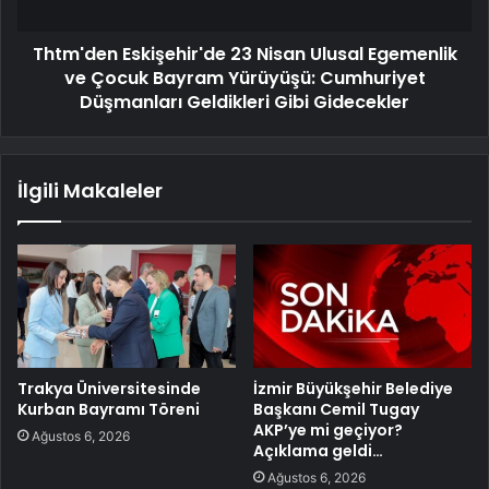
Thtm'den Eskişehir'de 23 Nisan Ulusal Egemenlik
ve Çocuk Bayram Yürüyüşü: Cumhuriyet
Düşmanları Geldikleri Gibi Gidecekler
İlgili Makaleler
Trakya Üniversitesinde
İzmir Büyükşehir Belediye
Kurban Bayramı Töreni
Başkanı Cemil Tugay
AKP’ye mi geçiyor?
Ağustos 6, 2026
Açıklama geldi…
Ağustos 6, 2026