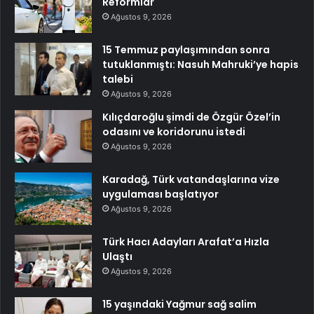
Reformlar
Ağustos 9, 2026
15 Temmuz paylaşımından sonra
tutuklanmıştı: Nasuh Mahruki’ye hapis
talebi
Ağustos 9, 2026
Kılıçdaroğlu şimdi de Özgür Özel’in
odasını ve koridorunu istedi
Ağustos 9, 2026
Karadağ, Türk vatandaşlarına vize
uygulaması başlatıyor
Ağustos 9, 2026
Türk Hacı Adayları Arafat’a Hızla
Ulaştı
Ağustos 9, 2026
15 yaşındaki Yağmur sağ salim