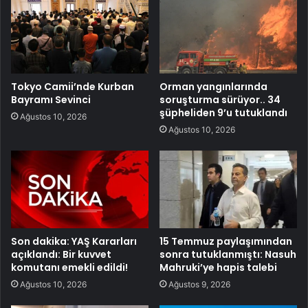
Tokyo Camii’nde Kurban
Orman yangınlarında
Bayramı Sevinci
soruşturma sürüyor.. 34
şüpheliden 9’u tutuklandı
Ağustos 10, 2026
Ağustos 10, 2026
Son dakika: YAŞ Kararları
15 Temmuz paylaşımından
açıklandı: Bir kuvvet
sonra tutuklanmıştı: Nasuh
komutanı emekli edildi!
Mahruki’ye hapis talebi
Ağustos 10, 2026
Ağustos 9, 2026