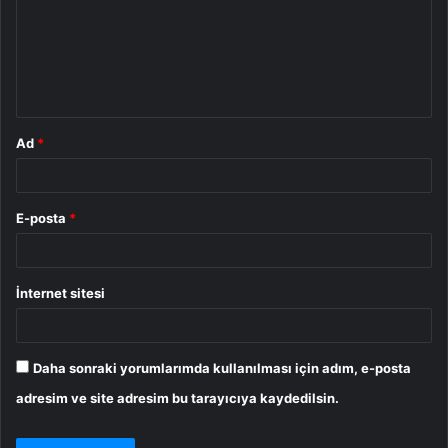
u
m
*
Ad
*
E-posta
*
İnternet sitesi
Daha sonraki yorumlarımda kullanılması için adım, e-posta
adresim ve site adresim bu tarayıcıya kaydedilsin.