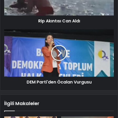
Rip Akıntısı Can Aldı
DEM Parti'den Öcalan Vurgusu
İlgili Makaleler