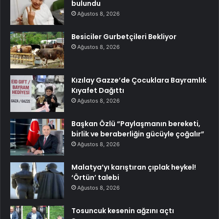
bulundu
Ağustos 8, 2026
Besiciler Gurbetçileri Bekliyor
Ağustos 8, 2026
Kızılay Gazze’de Çocuklara Bayramlık
Kıyafet Dağıttı
Ağustos 8, 2026
Başkan Özlü “Paylaşmanın bereketi,
birlik ve beraberliğin gücüyle çoğalır”
Ağustos 8, 2026
Malatya’yı karıştıran çıplak heykel!
‘Örtün’ talebi
Ağustos 8, 2026
Tosuncuk kesenin ağzını açtı