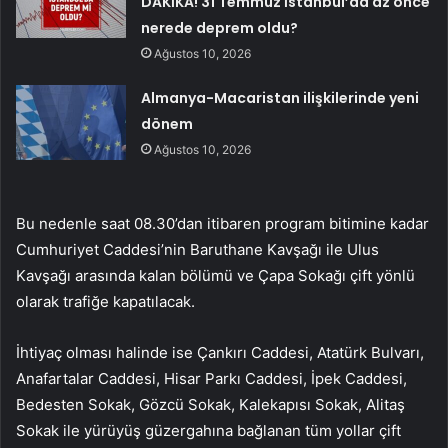
DAKİKA! 31 Temmuz İstanbul’da az önce
nerede deprem oldu?
Ağustos 10, 2026
Almanya-Macaristan ilişkilerinde yeni
dönem
Ağustos 10, 2026
Bu nedenle saat 08.30’dan itibaren program bitimine kadar
Cumhuriyet Caddesi’nin Baruthane Kavşağı ile Ulus
Kavşağı arasında kalan bölümü ve Çapa Sokağı çift yönlü
olarak trafiğe kapatılacak.
İhtiyaç olması halinde ise Çankırı Caddesi, Atatürk Bulvarı,
Anafartalar Caddesi, Hisar Parkı Caddesi, İpek Caddesi,
Bedesten Sokak, Gözcü Sokak, Kalekapısı Sokak, Alitaş
Sokak ile yürüyüş güzergahına bağlanan tüm yollar çift