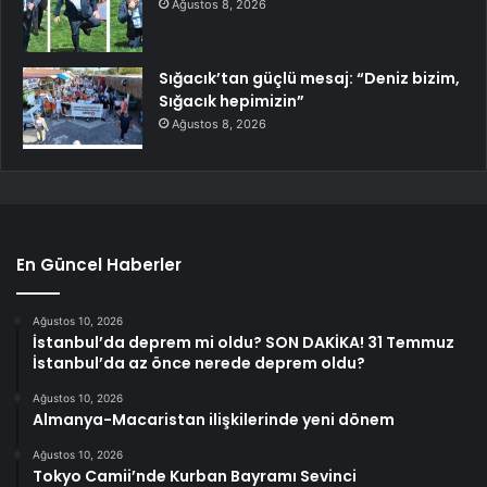
Ağustos 8, 2026
Sığacık’tan güçlü mesaj: “Deniz bizim,
Sığacık hepimizin”
Ağustos 8, 2026
En Güncel Haberler
Ağustos 10, 2026
İstanbul’da deprem mi oldu? SON DAKİKA! 31 Temmuz
İstanbul’da az önce nerede deprem oldu?
Ağustos 10, 2026
Almanya-Macaristan ilişkilerinde yeni dönem
Ağustos 10, 2026
Tokyo Camii’nde Kurban Bayramı Sevinci