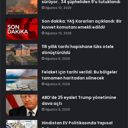
sürüyor.. 34 şüpheliden 9’u tutuklandı
Ağustos 10, 2026
Son dakika: YAŞ Kararları açıklandı: Bir
kuvvet komutanı emekli edildi!
Ağustos 10, 2026
116 yıllık tarihi hapishane lüks otele
dönüştürüldü
Ağustos 9, 2026
Felaket için tarihi verildi: Bu bölgeler
tamamen haritadan silinecek
Ağustos 9, 2026
ABD’de 25 eyalet Trump yönetimine
dava açtı
Ağustos 9, 2026
Hindistan EV Politikasında Yapısal