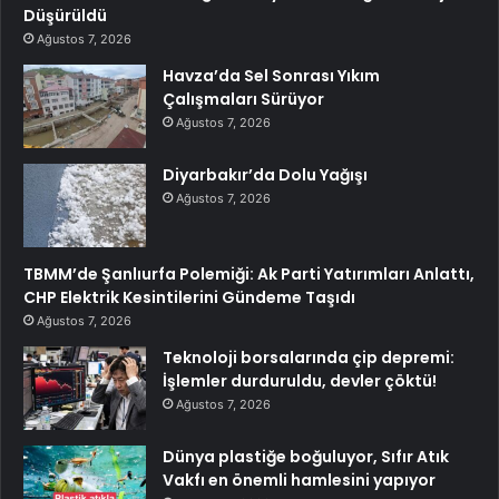
Düşürüldü
Ağustos 7, 2026
Havza’da Sel Sonrası Yıkım
Çalışmaları Sürüyor
Ağustos 7, 2026
Diyarbakır’da Dolu Yağışı
Ağustos 7, 2026
TBMM’de Şanlıurfa Polemiği: Ak Parti Yatırımları Anlattı,
CHP Elektrik Kesintilerini Gündeme Taşıdı
Ağustos 7, 2026
Teknoloji borsalarında çip depremi:
İşlemler durduruldu, devler çöktü!
Ağustos 7, 2026
Dünya plastiğe boğuluyor, Sıfır Atık
Vakfı en önemli hamlesini yapıyor