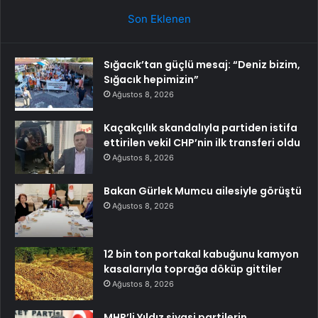
Son Eklenen
Sığacık’tan güçlü mesaj: “Deniz bizim,
Sığacık hepimizin”
Ağustos 8, 2026
Kaçakçılık skandalıyla partiden istifa
ettirilen vekil CHP’nin ilk transferi oldu
Ağustos 8, 2026
Bakan Gürlek Mumcu ailesiyle görüştü
Ağustos 8, 2026
12 bin ton portakal kabuğunu kamyon
kasalarıyla toprağa döküp gittiler
Ağustos 8, 2026
MHP’li Yıldız siyasi partilerin