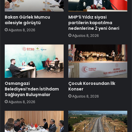
Bakan Gürlek Mumcu
MHP’li Yıldız siyasi
ailesiyle görüştü
partilerin kapatılma
nedenlerine 2 yeni öneri
Ağustos 8, 2026
Ağustos 8, 2026
Osmangazi
Çocuk Korosundan İlk
Belediyesi’nden İstihdam
Konser
Sağlayan Buluşmalar
Ağustos 8, 2026
Ağustos 8, 2026