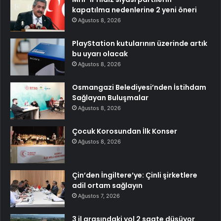
kapatılma nedenlerine 2 yeni öneri
Ağustos 8, 2026
PlayStation kutularının üzerinde artık
bu uyarı olacak
Ağustos 8, 2026
Osmangazi Belediyesi’nden İstihdam
Sağlayan Buluşmalar
Ağustos 8, 2026
Çocuk Korosundan İlk Konser
Ağustos 8, 2026
Çin’den İngiltere’ye: Çinli şirketlere
adil ortam sağlayın
Ağustos 7, 2026
3 il arasındaki yol 2 saate düşüyor