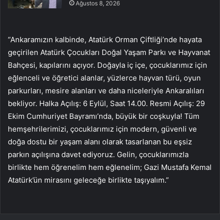
Ağustos 8, 2026
“Ankaramızın kalbinde, Atatürk Orman Çiftliği’nde hayata
geçirilen Atatürk Çocukları Doğal Yaşam Parkı ve Hayvanat
Bahçesi, kapılarını açıyor. Doğayla iç içe, çocuklarımız için
eğlenceli ve öğretici alanlar, yüzlerce hayvan türü, oyun
parkurları, mesire alanları ve daha niceleriyle Ankaralıları
bekliyor. Halka Açılış: 6 Eylül, Saat 14.00. Resmi Açılış: 29
Ekim Cumhuriyet Bayramı’nda, büyük bir coşkuyla! Tüm
hemşehrilerimizi, çocuklarımız için modern, güvenli ve
doğa dostu bir yaşam alanı olarak tasarlanan bu eşsiz
parkın açılışına davet ediyoruz. Gelin, çocuklarımızla
birlikte hem öğrenelim hem eğlenelim; Gazi Mustafa Kemal
Atatürk’ün mirasını geleceğe birlikte taşıyalım.”