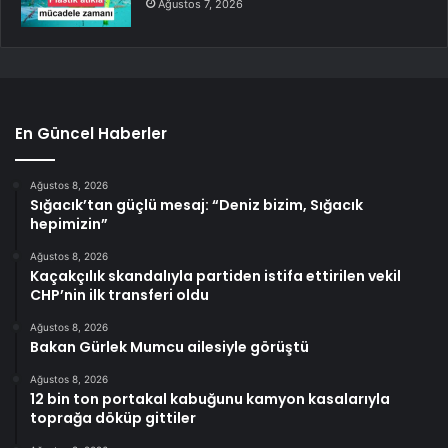
Ağustos 7, 2026
En Güncel Haberler
Ağustos 8, 2026
Sığacık’tan güçlü mesaj: “Deniz bizim, Sığacık
hepimizin”
Ağustos 8, 2026
Kaçakçılık skandalıyla partiden istifa ettirilen vekil
CHP’nin ilk transferi oldu
Ağustos 8, 2026
Bakan Gürlek Mumcu ailesiyle görüştü
Ağustos 8, 2026
12 bin ton portakal kabuğunu kamyon kasalarıyla
toprağa döküp gittiler