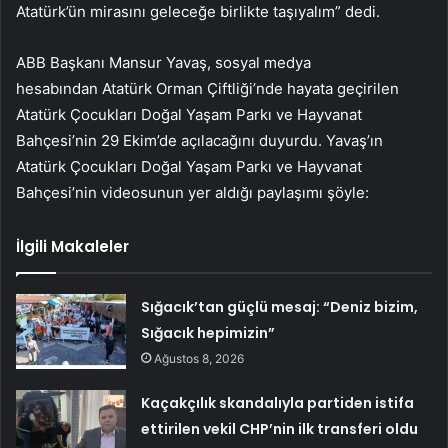
Atatürk’ün mirasını geleceğe birlikte taşıyalım” dedi.
ABB Başkanı Mansur Yavaş, sosyal medya
hesabından Atatürk Orman Çiftliği’nde hayata geçirilen
Atatürk Çocukları Doğal Yaşam Parkı ve Hayvanat
Bahçesi’nin 29 Ekim’de açılacağını duyurdu. Yavaş’ın
Atatürk Çocukları Doğal Yaşam Parkı ve Hayvanat
Bahçesi’nin videosunun yer aldığı paylaşımı şöyle:
İlgili Makaleler
Sığacık’tan güçlü mesaj: “Deniz bizim,
Sığacık hepimizin”
Ağustos 8, 2026
Kaçakçılık skandalıyla partiden istifa
ettirilen vekil CHP’nin ilk transferi oldu