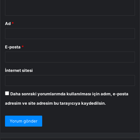
*
Ad
*
E-posta
*
İnternet sitesi
Daha sonraki yorumlarımda kullanılması için adım, e-posta
adresim ve site adresim bu tarayıcıya kaydedilsin.