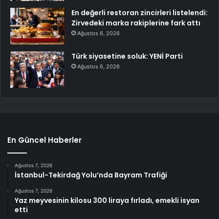
En değerli restoran zincirleri listelendi:
Zirvedeki marka rakiplerine fark attı
Ağustos 6, 2026
Türk siyasetine soluk: YENİ Parti
Ağustos 6, 2026
En Güncel Haberler
Ağustos 7, 2026
İstanbul-Tekirdağ Yolu’nda Bayram Trafiği
Ağustos 7, 2026
Yaz meyvesinin kilosu 300 liraya fırladı, emekli isyan
etti