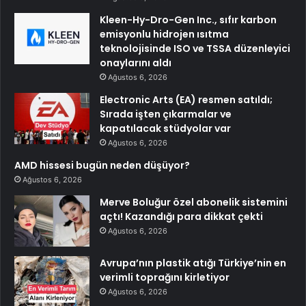
Kleen-Hy-Dro-Gen Inc., sıfır karbon
emisyonlu hidrojen ısıtma
teknolojisinde ISO ve TSSA düzenleyici
onaylarını aldı
Ağustos 6, 2026
Electronic Arts (EA) resmen satıldı;
Sırada işten çıkarmalar ve
kapatılacak stüdyolar var
Ağustos 6, 2026
AMD hissesi bugün neden düşüyor?
Ağustos 6, 2026
Merve Boluğur özel abonelik sistemini
açtı! Kazandığı para dikkat çekti
Ağustos 6, 2026
Avrupa’nın plastik atığı Türkiye’nin en
verimli toprağını kirletiyor
Ağustos 6, 2026