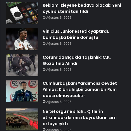
Reklam izleyene bedava olacak: Yeni
oyun sistemi tanıtıldı
Ağustos 6, 2026
Vinicius Junior estetik yaptırdı,
bambaşka birine dönüştü
Ağustos 6, 2026
Çorum’da Bıçakla Taşkınlık: C.K.
Gözaltına Alındı
Ağustos 6, 2026
Cumhurbaşkanı Yardımcısı Cevdet
Yılmaz: Kıbrıs hiçbir zaman bir Rum
adası olmayacaktır
Ağustos 6, 2026
Ne tel örgü ne silah… Çitlerin
etrafındaki kırmızı bayrakların sırrı
ortaya çıktı
Ağustos 6, 2026