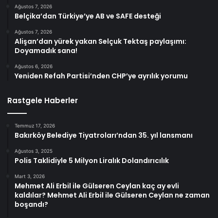
Ağustos 7, 2026
Belçika’dan Türkiye’ye AB ve SAFE desteği
Ağustos 7, 2026
Alişan’dan yürek yakan Selçuk Tektaş paylaşımı:
Doyamadık sana!
Ağustos 6, 2026
Yeniden Refah Partisi’nden CHP’ye ayrılık yorumu
Rastgele Haberler
Temmuz 17, 2026
Bakırköy Belediye Tiyatroları’ndan 35. yıl lansmanı
Ağustos 3, 2025
Polis Taklidiyle 5 Milyon Liralık Dolandırıcılık
Mart 3, 2026
Mehmet Ali Erbil ile Gülseren Ceylan kaç ay evli
kaldılar? Mehmet Ali Erbil ile Gülseren Ceylan ne zaman
boşandı?