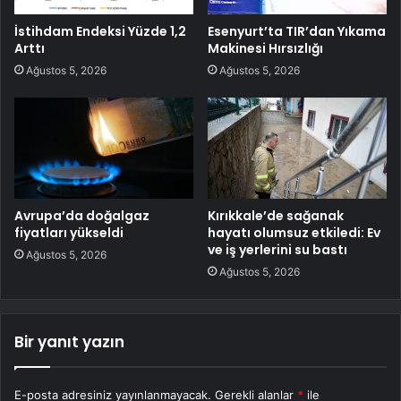
İstihdam Endeksi Yüzde 1,2
Esenyurt’ta TIR’dan Yıkama
Arttı
Makinesi Hırsızlığı
Ağustos 5, 2026
Ağustos 5, 2026
Avrupa’da doğalgaz
Kırıkkale’de sağanak
fiyatları yükseldi
hayatı olumsuz etkiledi: Ev
ve iş yerlerini su bastı
Ağustos 5, 2026
Ağustos 5, 2026
Bir yanıt yazın
E-posta adresiniz yayınlanmayacak.
Gerekli alanlar
*
ile