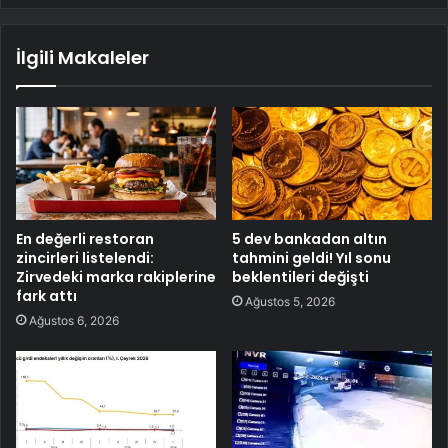
İlgili Makaleler
En değerli restoran
5 dev bankadan altın
zincirleri listelendi:
tahmini geldi! Yıl sonu
Zirvedeki marka rakiplerine
beklentileri değişti
fark attı
Ağustos 5, 2026
Ağustos 6, 2026