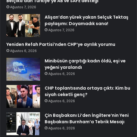
Belçika’dan Türkiye’ye AB ve SAFE desteği
Ağustos 7, 2026
Alişan’dan yürek yakan Selçuk Tektaş
paylaşımı: Doyamadık sana!
Ağustos 7, 2026
Yeniden Refah Partisi’nden CHP’ye ayrılık yorumu
Ağustos 6, 2026
Minibüsün çarptığı kadın öldü, eşi ve
yeğeni yaralandı
Ağustos 6, 2026
CHP toplantısında ortaya çıktı: Kim bu
siyah ceketli genç?
Ağustos 6, 2026
Çin Başbakanı Li’den İngiltere’nin Yeni
Başbakanı Burnham’a Tebrik Mesajı
Ağustos 6, 2026