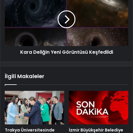
Kara Deliğin Yeni Görüntüsü Keşfedildi
İlgili Makaleler
Trakya Üniversitesinde
İzmir Büyükşehir Belediye