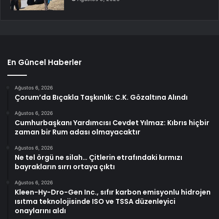
En Güncel Haberler
Ağustos 6, 2026
Çorum’da Bıçakla Taşkınlık: C.K. Gözaltına Alındı
Ağustos 6, 2026
Cumhurbaşkanı Yardımcısı Cevdet Yılmaz: Kıbrıs hiçbir
zaman bir Rum adası olmayacaktır
Ağustos 6, 2026
Ne tel örgü ne silah… Çitlerin etrafındaki kırmızı
bayrakların sırrı ortaya çıktı
Ağustos 6, 2026
Kleen-Hy-Dro-Gen Inc., sıfır karbon emisyonlu hidrojen
ısıtma teknolojisinde ISO ve TSSA düzenleyici
onaylarını aldı