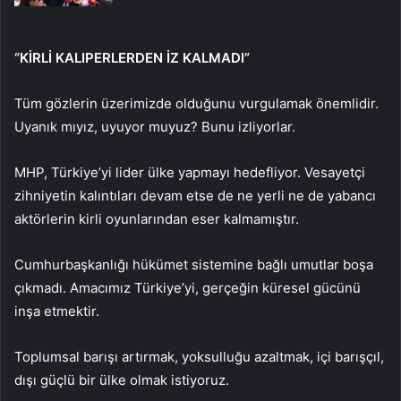
“KİRLİ KALIPERLERDEN İZ KALMADI”
Tüm gözlerin üzerimizde olduğunu vurgulamak önemlidir.
Uyanık mıyız, uyuyor muyuz? Bunu izliyorlar.
MHP, Türkiye’yi lider ülke yapmayı hedefliyor. Vesayetçi
zihniyetin kalıntıları devam etse de ne yerli ne de yabancı
aktörlerin kirli oyunlarından eser kalmamıştır.
Cumhurbaşkanlığı hükümet sistemine bağlı umutlar boşa
çıkmadı. Amacımız Türkiye’yi, gerçeğin küresel gücünü
inşa etmektir.
Toplumsal barışı artırmak, yoksulluğu azaltmak, içi barışçıl,
dışı güçlü bir ülke olmak istiyoruz.