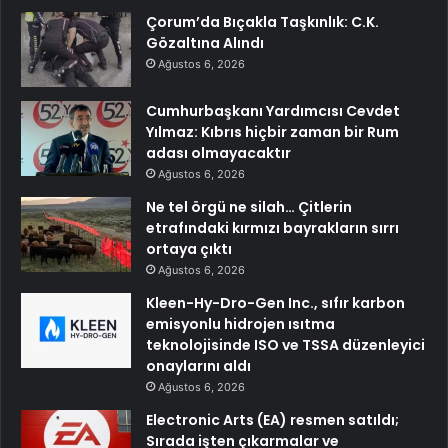
Çorum’da Bıçakla Taşkınlık: C.K.
Gözaltına Alındı
Ağustos 6, 2026
Cumhurbaşkanı Yardımcısı Cevdet
Yılmaz: Kıbrıs hiçbir zaman bir Rum
adası olmayacaktır
Ağustos 6, 2026
Ne tel örgü ne silah… Çitlerin
etrafındaki kırmızı bayrakların sırrı
ortaya çıktı
Ağustos 6, 2026
Kleen-Hy-Dro-Gen Inc., sıfır karbon
emisyonlu hidrojen ısıtma
teknolojisinde ISO ve TSSA düzenleyici
onaylarını aldı
Ağustos 6, 2026
Electronic Arts (EA) resmen satıldı;
Sırada işten çıkarmalar ve