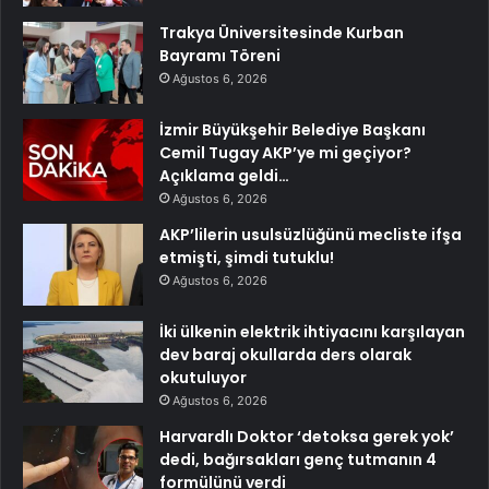
Trakya Üniversitesinde Kurban
Bayramı Töreni
Ağustos 6, 2026
İzmir Büyükşehir Belediye Başkanı
Cemil Tugay AKP’ye mi geçiyor?
Açıklama geldi…
Ağustos 6, 2026
AKP’lilerin usulsüzlüğünü mecliste ifşa
etmişti, şimdi tutuklu!
Ağustos 6, 2026
İki ülkenin elektrik ihtiyacını karşılayan
dev baraj okullarda ders olarak
okutuluyor
Ağustos 6, 2026
Harvardlı Doktor ‘detoksa gerek yok’
dedi, bağırsakları genç tutmanın 4
formülünü verdi