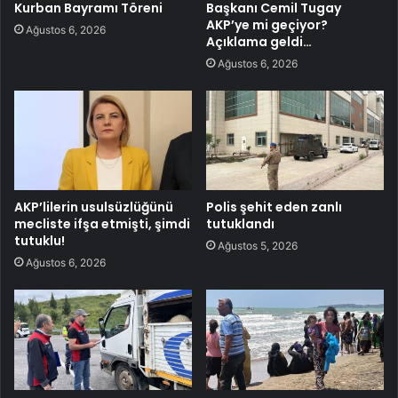
Kurban Bayramı Töreni
Başkanı Cemil Tugay
AKP’ye mi geçiyor?
Ağustos 6, 2026
Açıklama geldi…
Ağustos 6, 2026
AKP’lilerin usulsüzlüğünü
Polis şehit eden zanlı
mecliste ifşa etmişti, şimdi
tutuklandı
tutuklu!
Ağustos 5, 2026
Ağustos 6, 2026