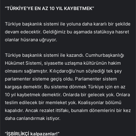
“TÜRKİYE’YE EN AZ 10 YIL KAYBETMEK”
Türkiye başkanlık sistemi ile yoluna daha kararlı bir şekilde
devam edecektir. Geldiğimiz bu aşamada statükoya hasret
olanlar hüsrana uğruyor.
Türkiye başkanlık sistemi ile kazandı. Cumhurbaşkanlığı
Hükümet Sistemi, siyasette uzlaşma kültürünün hakim
olmasını sağlamıştır. Kılıçdaroğlu’nun söylediği tek şey
parlamenter sisteme geçiş oldu. Parlamenter sistem
kargaşa demektir. Bu sisteme dönmek Türkiye için en az
10 yıl kaybetmek demektir. Onlarda bir gelecek yok. Onlara
teslim edilecek bir memleket yok. Koalisyonlar bölümü
kapalıdır. Ancak rezalet ittifakı, bunalım dönemlerini bir kez
daha canlandırmak istiyor.
“İŞBİRLİKÇİ kalpazanlar!”