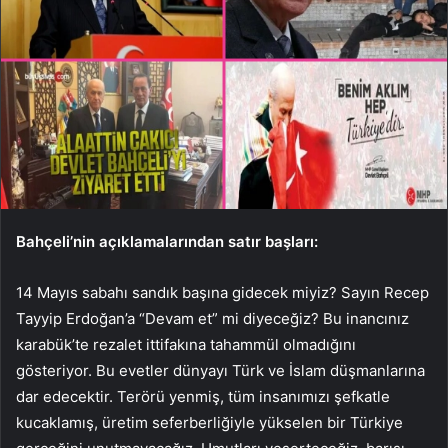
Bahçeli’nin açıklamalarından satır başları:
14 Mayıs sabahı sandık başına gidecek miyiz? Sayın Recep
Tayyip Erdoğan’a “Devam et” mi diyeceğiz? Bu inancınız
karabük’te rezalet ittifakına tahammül olmadığını
gösteriyor. Bu evetler dünyayı Türk ve İslam düşmanlarına
dar edecektir. Terörü yenmiş, tüm insanımızı şefkatle
kucaklamış, üretim seferberliğiyle yükselen bir Türkiye