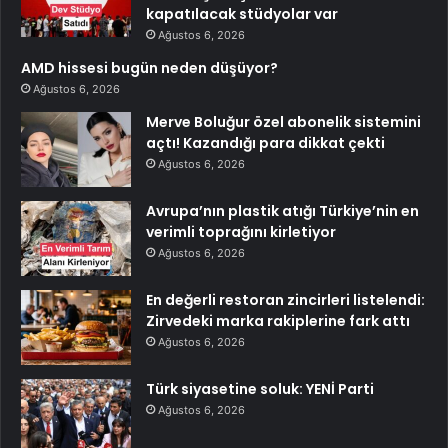
kapatılacak stüdyolar var
Ağustos 6, 2026
AMD hissesi bugün neden düşüyor?
Ağustos 6, 2026
Merve Boluğur özel abonelik sistemini
açtı! Kazandığı para dikkat çekti
Ağustos 6, 2026
Avrupa’nın plastik atığı Türkiye’nin en
verimli toprağını kirletiyor
Ağustos 6, 2026
En değerli restoran zincirleri listelendi:
Zirvedeki marka rakiplerine fark attı
Ağustos 6, 2026
Türk siyasetine soluk: YENİ Parti
Ağustos 6, 2026