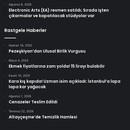
Ağustos 6, 2026
Electronic Arts (EA) resmen satıldı; Sırada işten
çıkarmalar ve kapatılacak stüdyolar var
Rastgele Haberler
Haziran 18, 2025
Pezeşkiyan’dan Ulusal Birlik Vurgusu
Mayıs 4, 2024
Ekmek fiyatlarına zam yolda! 15 lirayı bulabilir
Kasım 10, 2025
Kara kış kapıda! Uzman isim açıkladı: İstanbul’a lapa
lapa kar yağacak
Ağustos 1, 2026
Cenazeler Teslim Edildi
Temmuz 22, 2026
Altayçeşme’de Temizlik Hamlesi