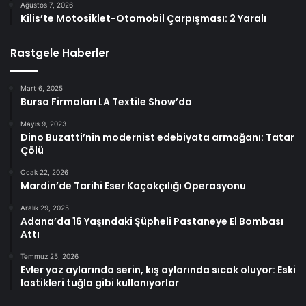
Ağustos 7, 2026
Kilis’te Motosiklet-Otomobil Çarpışması: 2 Yaralı
Rastgele Haberler
Mart 6, 2025
Bursa Firmaları LA Textile Show’da
Mayıs 9, 2023
Dino Buzatti’nin modernist edebiyata armağanı: Tatar
Çölü
Ocak 22, 2026
Mardin’de Tarihi Eser Kaçakçılığı Operasyonu
Aralık 29, 2025
Adana’da 16 Yaşındaki Şüpheli Pastaneye El Bombası
Attı
Temmuz 25, 2026
Evler yaz aylarında serin, kış aylarında sıcak oluyor: Eski
lastikleri tuğla gibi kullanıyorlar