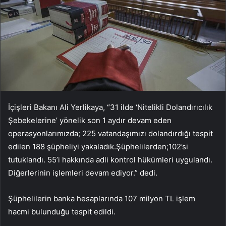
İçişleri Bakanı Ali Yerlikaya, “31 ilde ‘Nitelikli Dolandırıcılık
Şebekelerine’ yönelik son 1 aydır devam eden
operasyonlarımızda; 225 vatandaşımızı dolandırdığı tespit
edilen 188 şüpheliyi yakaladık.Şüphelilerden;102’si
tutuklandı. 55’i hakkında adli kontrol hükümleri uygulandı.
Diğerlerinin işlemleri devam ediyor.” dedi.
Şüphelilerin banka hesaplarında 107 milyon TL işlem
hacmi bulunduğu tespit edildi.