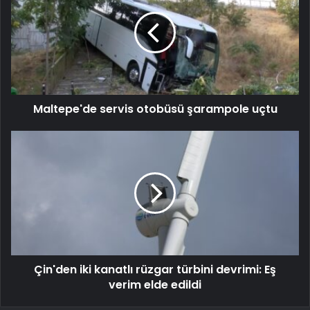
Maltepe'de servis otobüsü şarampole uçtu
Çin'den iki kanatlı rüzgar türbini devrimi: Eş
verim elde edildi