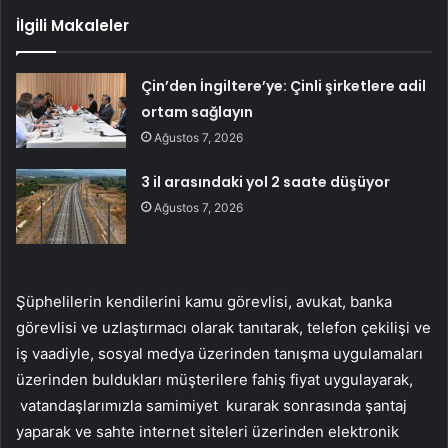
İlgili Makaleler
Çin’den İngiltere’ye: Çinli şirketlere adil
ortam sağlayın
Ağustos 7, 2026
3 il arasındaki yol 2 saate düşüyor
Ağustos 7, 2026
Şüphelilerin kendilerini kamu görevlisi, avukat, banka
görevlisi ve uzlaştırmacı olarak tanıtarak, telefon çekilişi ve
iş vaadiyle, sosyal medya üzerinden tanışma uygulamaları
üzerinden buldukları müşterilere fahiş fiyat uygulayarak,
vatandaşlarımızla samimiyet kurarak sonrasında şantaj
yaparak ve sahte internet siteleri üzerinden elektronik