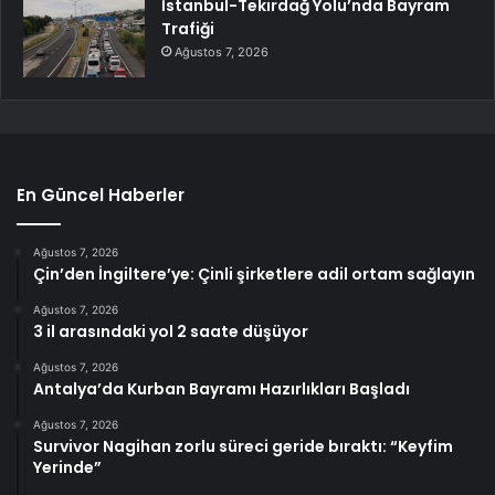
İstanbul-Tekirdağ Yolu’nda Bayram
Trafiği
Ağustos 7, 2026
En Güncel Haberler
Ağustos 7, 2026
Çin’den İngiltere’ye: Çinli şirketlere adil ortam sağlayın
Ağustos 7, 2026
3 il arasındaki yol 2 saate düşüyor
Ağustos 7, 2026
Antalya’da Kurban Bayramı Hazırlıkları Başladı
Ağustos 7, 2026
Survivor Nagihan zorlu süreci geride bıraktı: “Keyfim
Yerinde”