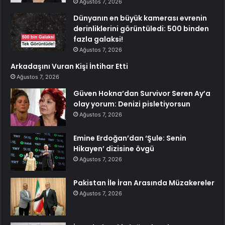
Ağustos 7, 2026
Dünyanın en büyük kamerası evrenin
derinliklerini görüntüledi: 500 binden
fazla galaksi!
Ağustos 7, 2026
Arkadaşını Vuran Kişi İntihar Etti
Ağustos 7, 2026
Güven Hokna’dan Survivor Seren Ay’a
olay yorum: Denizi pisletiyorsun
Ağustos 7, 2026
Emine Erdoğan’dan ‘Şule: Senin
Hikayen’ dizisine övgü
Ağustos 7, 2026
Pakistan İle İran Arasında Müzakereler
Ağustos 7, 2026