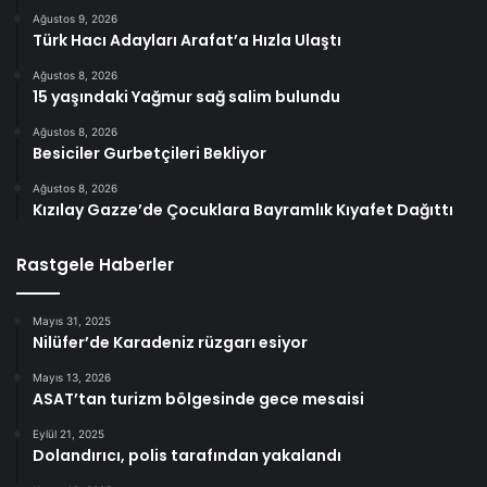
Ağustos 9, 2026
Türk Hacı Adayları Arafat’a Hızla Ulaştı
Ağustos 8, 2026
15 yaşındaki Yağmur sağ salim bulundu
Ağustos 8, 2026
Besiciler Gurbetçileri Bekliyor
Ağustos 8, 2026
Kızılay Gazze’de Çocuklara Bayramlık Kıyafet Dağıttı
Rastgele Haberler
Mayıs 31, 2025
Nilüfer’de Karadeniz rüzgarı esiyor
Mayıs 13, 2026
ASAT’tan turizm bölgesinde gece mesaisi
Eylül 21, 2025
Dolandırıcı, polis tarafından yakalandı