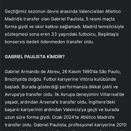
Geçtiğimiz sezonun devre arasında Valencia’dan Atletico
Madrid’e transfer olan Gabriel Paulista, 5 resmi maçta
forma giydi ve skor katkısı sağlamadı. Madrid temsilcisiyle
sözleşmesi sona eren 33 yaşındaki futbolcu, Beşiktaş’a
bonservis bedeli ödenmeden transfer oldu.
GABRIEL PAULISTA KİMDİR?
Gabriel Armando de Abreu, 26 Kasım 1990’da São Paulo,
Brezilya’da doğdu. Futbol kariyerine Vitória kulübünde
başladı. Burada gösterdiği performansla dikkat çekti ve
Avrupa’ya transfer oldu. İlk Avrupa deneyimini Villarreal’de
yaşadı, ardından Arsenal’e transfer oldu. İngiltere’deki
başarılı kariyerinin ardından Valencia’ya geçti ve burada
uzun süre forma giydi. Ocak 2024’te Atlético Madrid’e
transfer oldu. Gabriel Paulista, profesyonel kariyerine 2010