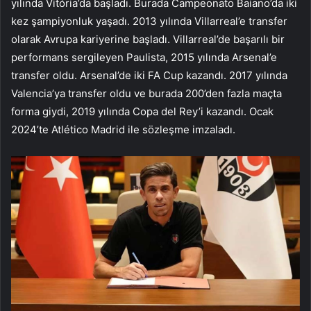
yılında Vitória’da başladı. Burada Campeonato Baiano’da iki
kez şampiyonluk yaşadı. 2013 yılında Villarreal’e transfer
olarak Avrupa kariyerine başladı. Villarreal’de başarılı bir
performans sergileyen Paulista, 2015 yılında Arsenal’e
transfer oldu. Arsenal’de iki FA Cup kazandı. 2017 yılında
Valencia’ya transfer oldu ve burada 200’den fazla maçta
forma giydi, 2019 yılında Copa del Rey’i kazandı. Ocak
2024’te Atlético Madrid ile sözleşme imzaladı.