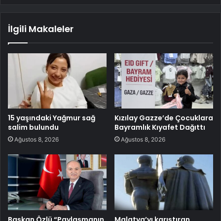
İlgili Makaleler
15 yaşındaki Yağmur sağ
Kızılay Gazze’de Çocuklara
salim bulundu
Bayramlık Kıyafet Dağıttı
Ağustos 8, 2026
Ağustos 8, 2026
Başkan Özlü “Paylaşmanın
Malatya’yı karıştıran