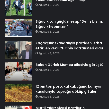
Ağustos 8, 2026
Sığacık’tan güçlü mesaj: “Deniz bizim,
Sığacık hepimizin”
Ağustos 8, 2026
Kaçakçılık skandalıyla partiden istifa
ettirilen vekil CHP’nin ilk transferi oldu
Ağustos 8, 2026
Bakan Gürlek Mumcu ailesiyle görüştü
Ağustos 8, 2026
12 bin ton portakal kabuğunu kamyon
kasalarıyla toprağa döküp gittiler
Ağustos 8, 2026
MHP’li Yıldız siyasi partilerin