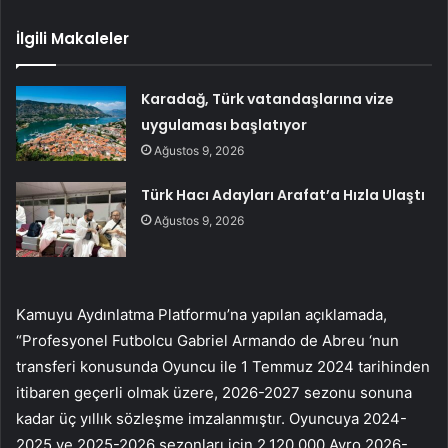
İlgili Makaleler
Karadağ, Türk vatandaşlarına vize
uygulaması başlatıyor
Ağustos 9, 2026
Türk Hacı Adayları Arafat’a Hızla Ulaştı
Ağustos 9, 2026
Kamuyu Aydınlatma Platformu’na yapılan açıklamada,
“Profesyonel Futbolcu Gabriel Armando de Abreu ‘nun
transferi konusunda Oyuncu ile 1 Temmuz 2024 tarihinden
itibaren geçerli olmak üzere, 2026-2027 sezonu sonuna
kadar üç yıllık sözleşme imzalanmıştır. Oyuncuya 2024-
2025 ve 2025-2026 sezonları için 2.120.000 Avro 2026-