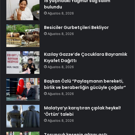
15 yaşındaki Yağmur sağ salim
bulundu
Ağustos 8, 2026
Besiciler Gurbetçileri Bekliyor
Ağustos 8, 2026
Kızılay Gazze’de Çocuklara Bayramlık
Kıyafet Dağıttı
Ağustos 8, 2026
Başkan Özlü “Paylaşmanın bereketi,
birlik ve beraberliğin gücüyle çoğalır”
Ağustos 8, 2026
Malatya’yı karıştıran çıplak heykel!
‘Örtün’ talebi
Ağustos 8, 2026
Tosuncuk kesenin ağzını açtı