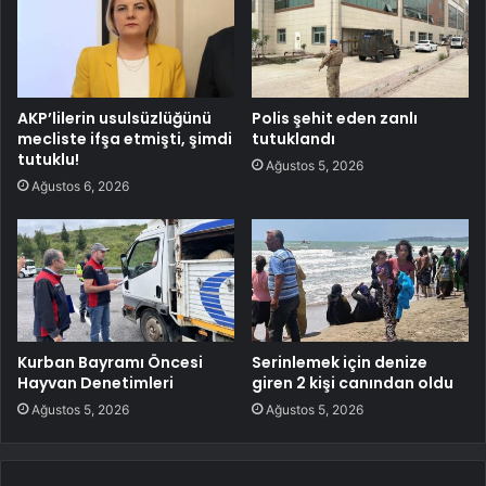
AKP’lilerin usulsüzlüğünü
Polis şehit eden zanlı
mecliste ifşa etmişti, şimdi
tutuklandı
tutuklu!
Ağustos 5, 2026
Ağustos 6, 2026
Kurban Bayramı Öncesi
Serinlemek için denize
Hayvan Denetimleri
giren 2 kişi canından oldu
Ağustos 5, 2026
Ağustos 5, 2026