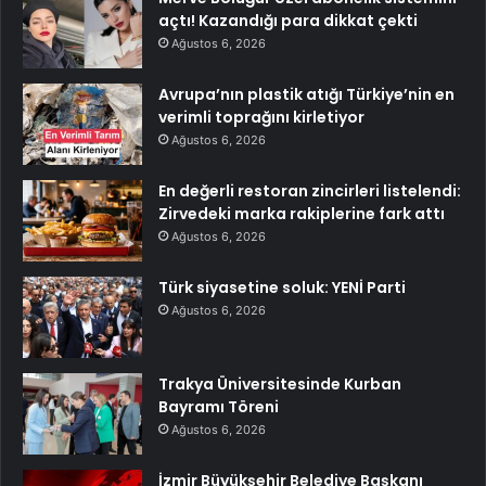
açtı! Kazandığı para dikkat çekti
Ağustos 6, 2026
Avrupa’nın plastik atığı Türkiye’nin en
verimli toprağını kirletiyor
Ağustos 6, 2026
En değerli restoran zincirleri listelendi:
Zirvedeki marka rakiplerine fark attı
Ağustos 6, 2026
Türk siyasetine soluk: YENİ Parti
Ağustos 6, 2026
Trakya Üniversitesinde Kurban
Bayramı Töreni
Ağustos 6, 2026
İzmir Büyükşehir Belediye Başkanı