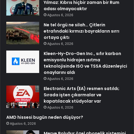
Yılmaz: Kıbrıs hiçbir zaman bir Rum
adası olmayacaktır
Ağustos 6, 2026
Ne tel örgü ne silah… Çitlerin
etrafındaki kırmızı bayrakların sırrı
ortaya çıktı
Ağustos 6, 2026
Kleen-Hy-Dro-Gen Inc., sıfır karbon
emisyonlu hidrojen ısıtma
teknolojisinde ISO ve TSSA düzenleyici
onaylarını aldı
Ağustos 6, 2026
Electronic Arts (EA) resmen satıldı;
Sırada işten çıkarmalar ve
kapatılacak stüdyolar var
Ağustos 6, 2026
AMD hissesi bugün neden düşüyor?
Ağustos 6, 2026
Merve Boluğur özel abonelik sistemini