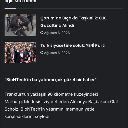
İlgili Makaleler
Çorum’da Bıçakla Taşkınlık: C.K.
Gözaltına Alındı
Ağustos 6, 2026
Türk siyasetine soluk: YENİ Parti
Ağustos 6, 2026
“BioNTech’in bu yatırımı çok güzel bir haber”
Frankfurt’un yaklaşık 90 kilometre kuzeyindeki
Marburg’daki tesisi ziyaret eden Almanya Başbakanı Olaf
Scholz, BioNTech’in yatırımını memnuniyetle
karşıladıklarını söyledi.