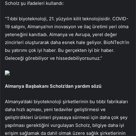
Scholz şu ifadeleri kullandı:
“Tıbbi biyoteknoloji, 21. yüzyılın kilit teknolojisidir. COVID-
19 salgını, Almanya’nın inovasyon ve ilaç üretimi yeri olma
yeteneğini kanıtladı. Almanya ve Avrupa, yerel değer
zincirleri oluşturarak daha esnek hale geliyor. BioNTech’in
bu yatırımı çok iyi haber. Bu gerçekten iyi bir haber.
Geleceği görebiliyor ve hissedebiliyorsunuz.”
Almanya Başbakanı Scholz’dan yardım sözü
Almanya’daki biyoteknoloji şirketlerinin bu tıbbi fabrikaları
daha hızlı açması, yeni tedaviler geliştirmesi ve
geliştirdikleri ürünleri piyasaya sürmesi için daha çok şey
yapılması gerektiğini vurgulayan Scholz, bilgiye daha iyi
erişim sağlamak da dahil olmak üzere sağlık şirketlerinin