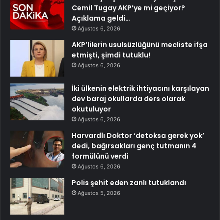
Cemil Tugay AKP’ye mi geçiyor?
Açıklama geldi…
Ağustos 6, 2026
AKP’lilerin usulsüzlüğünü mecliste ifşa
etmişti, şimdi tutuklu!
Ağustos 6, 2026
İki ülkenin elektrik ihtiyacını karşılayan
dev baraj okullarda ders olarak
okutuluyor
Ağustos 6, 2026
Harvardlı Doktor ‘detoksa gerek yok’
dedi, bağırsakları genç tutmanın 4
formülünü verdi
Ağustos 6, 2026
Polis şehit eden zanlı tutuklandı
Ağustos 5, 2026