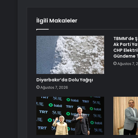
İlgili Makaleler
TBMM’de Şa
Ak Parti Ya
CHP Elektri
Gündeme T
Ağustos 7, 
Diyarbakır’da Dolu Yağışı
Ağustos 7, 2026