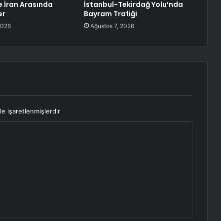
e İran Arasında
İstanbul-Tekirdağ Yolu’nda
er
Bayram Trafiği
2026
Ağustos 7, 2026
le işaretlenmişlerdir