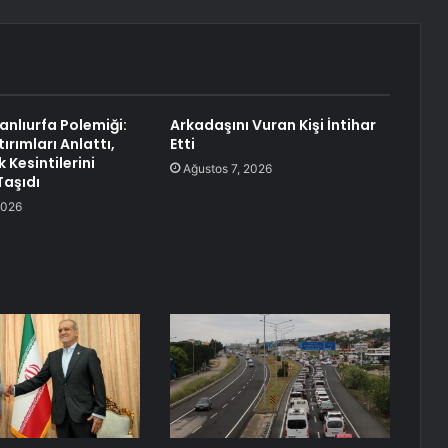
nlıurfa Polemiği:
Arkadaşını Vuran Kişi İntihar
tırımları Anlattı,
Etti
k Kesintilerini
Ağustos 7, 2026
aşıdı
2026