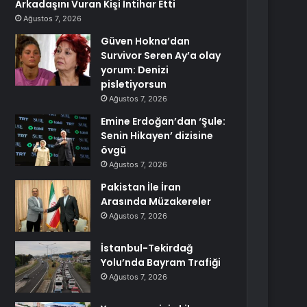
Arkadaşını Vuran Kişi İntihar Etti
Ağustos 7, 2026
Güven Hokna’dan
Survivor Seren Ay’a olay
yorum: Denizi
pisletiyorsun
Ağustos 7, 2026
Emine Erdoğan’dan ‘Şule:
Senin Hikayen’ dizisine
övgü
Ağustos 7, 2026
Pakistan İle İran
Arasında Müzakereler
Ağustos 7, 2026
İstanbul-Tekirdağ
Yolu’nda Bayram Trafiği
Ağustos 7, 2026