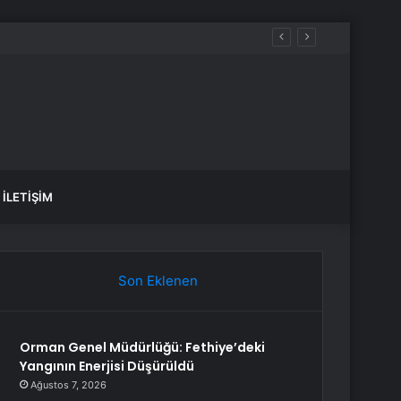
İLETIŞIM
Son Eklenen
Orman Genel Müdürlüğü: Fethiye’deki
Yangının Enerjisi Düşürüldü
Ağustos 7, 2026