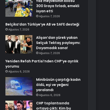
Yaz meyvesinin kilosu
300 liraya fırladı, emekli
isyan etti
Ağustos 7, 2026
Belçika’dan Türkiye’ye AB ve SAFE desteği
Ağustos 7, 2026
Alişan’dan yürek yakan
Selçuk Tektaş paylaşımı:
Doyamadık sana!
Ağustos 7, 2026
Yeniden Refah Partisi’nden CHP’ye ayrılık
yorumu
Ağustos 6, 2026
Minibüsün çarptığı kadın
öldü, eşi ve yeğeni
yaralandı
Ağustos 6, 2026
CHP toplantısında
ortaya çıktı: Kim bu