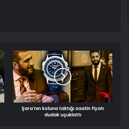
Şara'nın koluna taktığı saatin fiyatı
dudak uçuklattı