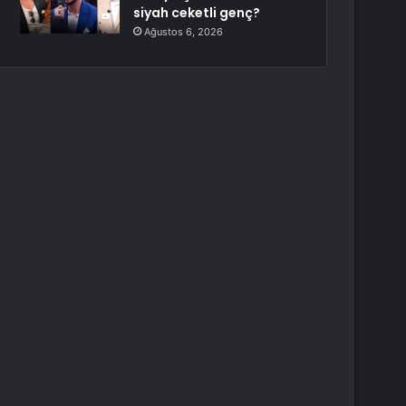
siyah ceketli genç?
Ağustos 6, 2026