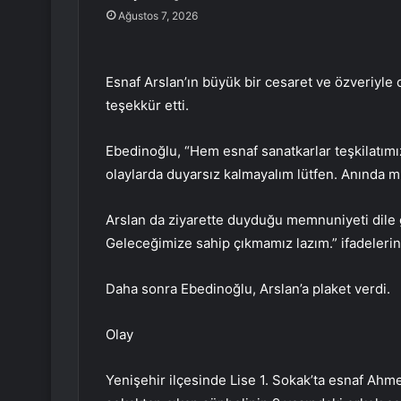
Ağustos 7, 2026
Esnaf Arslan’ın büyük bir cesaret ve özveriyle
teşekkür etti.
Ebedinoğlu, “Hem esnaf sanatkarlar teşkilatım
olaylarda duyarsız kalmayalım lütfen. Anında m
Arslan da ziyarette duyduğu memnuniyeti dile 
Geleceğimize sahip çıkmamız lazım.” ifadelerini
Daha sonra Ebedinoğlu, Arslan’a plaket verdi.
Olay
Yenişehir ilçesinde Lise 1. Sokak’ta esnaf Ahm