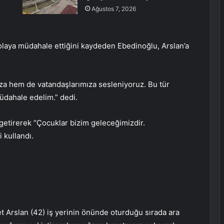
Ağustos 7, 2026
 olaya müdahale ettiğini kaydeden Ebedinoğlu, Arslan’a
ıza hem de vatandaşlarımıza sesleniyoruz. Bu tür
üdahale edelim.” dedi.
getirerek “Çocuklar bizim geleceğimizdir.
 kullandı.
et Arslan (42) iş yerinin önünde oturduğu sırada ara