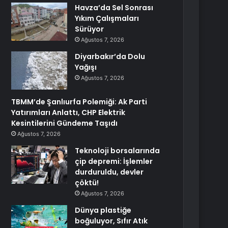
Havza’da Sel Sonrası
Yıkım Çalışmaları
Sürüyor
Ağustos 7, 2026
Diyarbakır’da Dolu
Yağışı
Ağustos 7, 2026
TBMM’de Şanlıurfa Polemiği: Ak Parti
Yatırımları Anlattı, CHP Elektrik
Kesintilerini Gündeme Taşıdı
Ağustos 7, 2026
Teknoloji borsalarında
çip depremi: İşlemler
durduruldu, devler
çöktü!
Ağustos 7, 2026
Dünya plastiğe
boğuluyor, Sıfır Atık