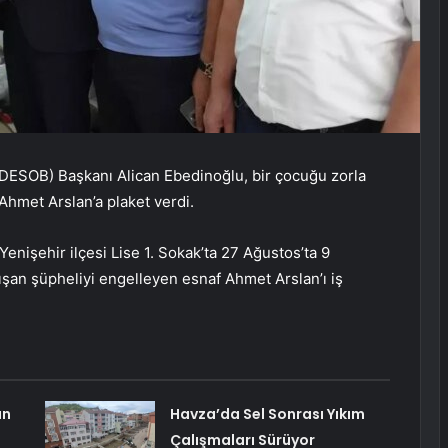
i (DESOB) Başkanı Alican Ebedinoğlu, bir çocuğu zorla
Ahmet Arslan’a plaket verdi.
nişehir ilçesi Lise 1. Sokak’ta 27 Ağustos’ta 9
şan şüpheliyi engelleyen esnaf Ahmet Arslan’ı iş
ın
Havza’da Sel Sonrası Yıkım
Çalışmaları Sürüyor