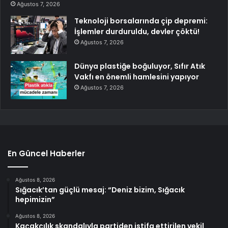
Ağustos 7, 2026
Teknoloji borsalarında çip depremi:
İşlemler durduruldu, devler çöktü!
Ağustos 7, 2026
Dünya plastiğe boğuluyor, Sıfır Atık
Vakfı en önemli hamlesini yapıyor
Ağustos 7, 2026
En Güncel Haberler
Ağustos 8, 2026
Sığacık’tan güçlü mesaj: “Deniz bizim, Sığacık
hepimizin”
Ağustos 8, 2026
Kaçakçılık skandalıyla partiden istifa ettirilen vekil