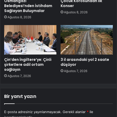
Osmangazi
Çocuk Korosundan İlk
Belediyesi’nden İstihdam
Konser
Sağlayan Buluşmalar
Ağustos 8, 2026
Ağustos 8, 2026
Çin’den İngiltere’ye: Çinli
3 il arasındaki yol 2 saate
şirketlere adil ortam
düşüyor
sağlayın
Ağustos 7, 2026
Ağustos 7, 2026
Bir yanıt yazın
E-posta adresiniz yayınlanmayacak.
Gerekli alanlar
*
ile