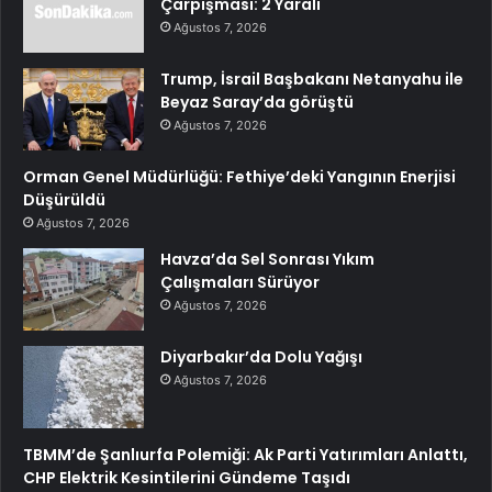
Çarpışması: 2 Yaralı
Ağustos 7, 2026
Trump, İsrail Başbakanı Netanyahu ile
Beyaz Saray’da görüştü
Ağustos 7, 2026
Orman Genel Müdürlüğü: Fethiye’deki Yangının Enerjisi
Düşürüldü
Ağustos 7, 2026
Havza’da Sel Sonrası Yıkım
Çalışmaları Sürüyor
Ağustos 7, 2026
Diyarbakır’da Dolu Yağışı
Ağustos 7, 2026
TBMM’de Şanlıurfa Polemiği: Ak Parti Yatırımları Anlattı,
CHP Elektrik Kesintilerini Gündeme Taşıdı