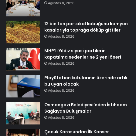
Ağustos 8, 2026
12 bin ton portakal kabuğunu kamyon
kasalarıyla toprağa döküp gittiler
Ağustos 8, 2026
MHP’li Yıldız siyasi partilerin
kapatılma nedenlerine 2 yeni öneri
Ağustos 8, 2026
PlayStation kutularının üzerinde artık
bu uyarı olacak
Ağustos 8, 2026
Osmangazi Belediyesi’nden İstihdam
Sağlayan Buluşmalar
Ağustos 8, 2026
Çocuk Korosundan İlk Konser