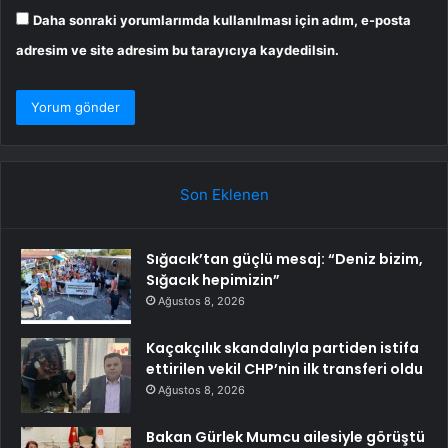
Daha sonraki yorumlarımda kullanılması için adım, e-posta
adresim ve site adresim bu tarayıcıya kaydedilsin.
Son Eklenen
Sığacık’tan güçlü mesaj: “Deniz bizim,
Sığacık hepimizin”
Ağustos 8, 2026
Kaçakçılık skandalıyla partiden istifa
ettirilen vekil CHP’nin ilk transferi oldu
Ağustos 8, 2026
Bakan Gürlek Mumcu ailesiyle görüştü