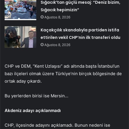
Sığacık’tan güçlü mesaj: “Deniz bizim,
Sığacık hepimizin”
Ağustos 8, 2026
Kaçakçılık skandalıyla partiden istifa
ettirilen vekil CHP’nin ilk transferi oldu
Ağustos 8, 2026
CHP ve DEM, “Kent Uzlaşısı” adı altında başta İstanbul’un
bazı ilçeleri olmak üzere Türkiye’nin birçok bölgesinde de
ortak aday çıkardı.
Bu yerlerden birisi ise Mersin…
Akdeniz adayı açıklanmadı
CHP, ilçesinde adayını açıklamadı. Bunun nedeni ise