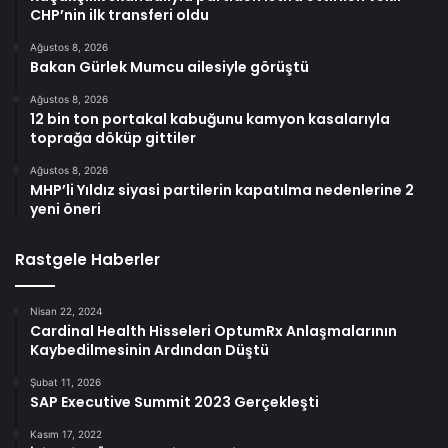
CHP’nin ilk transferi oldu
Ağustos 8, 2026
Bakan Gürlek Mumcu ailesiyle görüştü
Ağustos 8, 2026
12 bin ton portakal kabuğunu kamyon kasalarıyla
toprağa döküp gittiler
Ağustos 8, 2026
MHP’li Yıldız siyasi partilerin kapatılma nedenlerine 2
yeni öneri
Rastgele Haberler
Nisan 22, 2024
Cardinal Health Hisseleri OptumRx Anlaşmalarının
Kaybedilmesinin Ardından Düştü
Şubat 11, 2026
SAP Executive Summit 2023 Gerçekleşti
Kasım 17, 2022