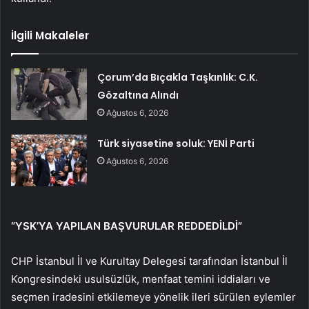
İlgili Makaleler
Çorum’da Bıçakla Taşkınlık: C.K.
Gözaltına Alındı
Ağustos 6, 2026
Türk siyasetine soluk: YENİ Parti
Ağustos 6, 2026
“YSK’YA YAPILAN BAŞVURULAR REDDEDİLDİ”
CHP İstanbul İl ve Kurultay Delegesi tarafından İstanbul İl
Kongresindeki usulsüzlük, menfaat temini iddiaları ve
seçmen iradesini etkilemeye yönelik ileri sürülen eylemler