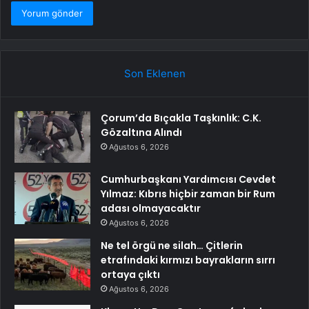
Son Eklenen
Çorum’da Bıçakla Taşkınlık: C.K.
Gözaltına Alındı
Ağustos 6, 2026
Cumhurbaşkanı Yardımcısı Cevdet
Yılmaz: Kıbrıs hiçbir zaman bir Rum
adası olmayacaktır
Ağustos 6, 2026
Ne tel örgü ne silah… Çitlerin
etrafındaki kırmızı bayrakların sırrı
ortaya çıktı
Ağustos 6, 2026