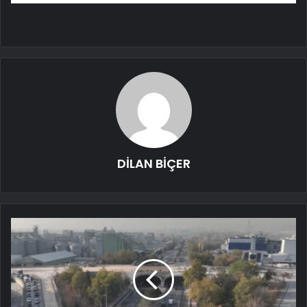
DİLAN BİÇER