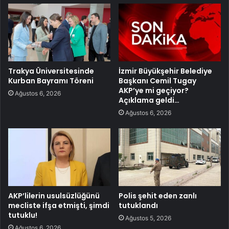
Trakya Üniversitesinde
İzmir Büyükşehir Belediye
Kurban Bayramı Töreni
Başkanı Cemil Tugay
AKP’ye mi geçiyor?
Ağustos 6, 2026
Açıklama geldi…
Ağustos 6, 2026
AKP’lilerin usulsüzlüğünü
Polis şehit eden zanlı
mecliste ifşa etmişti, şimdi
tutuklandı
tutuklu!
Ağustos 5, 2026
Ağustos 6, 2026