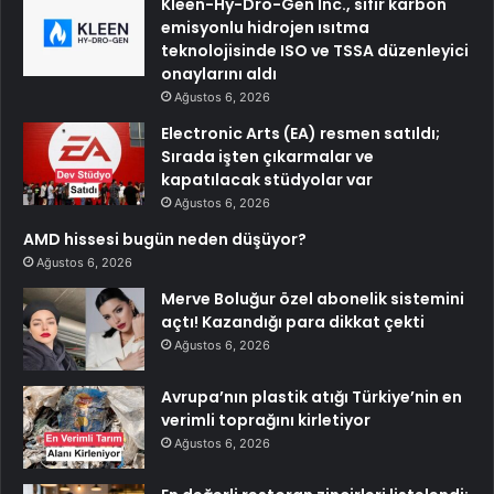
Kleen-Hy-Dro-Gen Inc., sıfır karbon
emisyonlu hidrojen ısıtma
teknolojisinde ISO ve TSSA düzenleyici
onaylarını aldı
Ağustos 6, 2026
Electronic Arts (EA) resmen satıldı;
Sırada işten çıkarmalar ve
kapatılacak stüdyolar var
Ağustos 6, 2026
AMD hissesi bugün neden düşüyor?
Ağustos 6, 2026
Merve Boluğur özel abonelik sistemini
açtı! Kazandığı para dikkat çekti
Ağustos 6, 2026
Avrupa’nın plastik atığı Türkiye’nin en
verimli toprağını kirletiyor
Ağustos 6, 2026