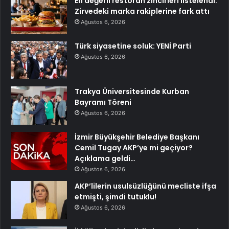
En değerli restoran zincirleri listelendi:
Zirvedeki marka rakiplerine fark attı
Ağustos 6, 2026
Türk siyasetine soluk: YENİ Parti
Ağustos 6, 2026
Trakya Üniversitesinde Kurban
Bayramı Töreni
Ağustos 6, 2026
İzmir Büyükşehir Belediye Başkanı
Cemil Tugay AKP’ye mi geçiyor?
Açıklama geldi…
Ağustos 6, 2026
AKP’lilerin usulsüzlüğünü mecliste ifşa
etmişti, şimdi tutuklu!
Ağustos 6, 2026