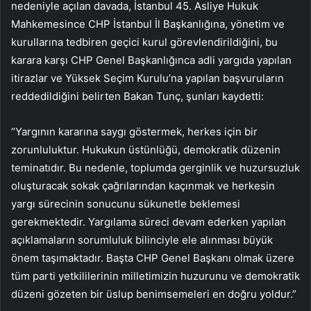
nedeniyle açılan davada, İstanbul 45. Asliye Hukuk
Mahkemesince CHP İstanbul İl Başkanlığına, yönetim ve
kurullarına tedbiren geçici kurul görevlendirildiğini, bu
karara karşı CHP Genel Başkanlığınca adli yargıda yapılan
itirazlar ve Yüksek Seçim Kurulu’na yapılan başvuruların
reddedildiğini belirten Bakan Tunç, şunları kaydetti:
“Yargının kararına saygı göstermek, herkes için bir
zorunluluktur. Hukukun üstünlüğü, demokratik düzenin
teminatıdır. Bu nedenle, toplumda gerginlik ve huzursuzluk
oluşturacak sokak çağrılarından kaçınmak ve herkesin
yargı sürecinin sonucunu sükunetle beklemesi
gerekmektedir. Yargılama süreci devam ederken yapılan
açıklamaların sorumluluk bilinciyle ele alınması büyük
önem taşımaktadır. Başta CHP Genel Başkanı olmak üzere
tüm parti yetkililerinin milletimizin huzurunu ve demokratik
düzeni gözeten bir üslup benimsemeleri en doğru yoldur.”