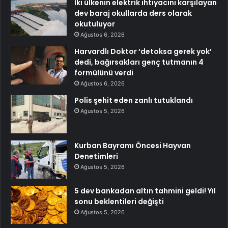
İki ülkenin elektrik ihtiyacını karşılayan
dev baraj okullarda ders olarak
okutuluyor
Ağustos 6, 2026
Harvardlı Doktor ‘detoksa gerek yok’
dedi, bağırsakları genç tutmanın 4
formülünü verdi
Ağustos 6, 2026
Polis şehit eden zanlı tutuklandı
Ağustos 5, 2026
Kurban Bayramı Öncesi Hayvan
Denetimleri
Ağustos 5, 2026
5 dev bankadan altın tahmini geldi! Yıl
sonu beklentileri değişti
Ağustos 5, 2026