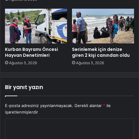
Kurban Bayramı Öncesi
Serinlemek için denize
Hayvan Denetimleri
giren 2 kişi canından oldu
Ağustos 5, 2026
Ağustos 5, 2026
Bir yanıt yazın
E-posta adresiniz yayınlanmayacak.
Gerekli alanlar
*
ile
işaretlenmişlerdir
Y
o