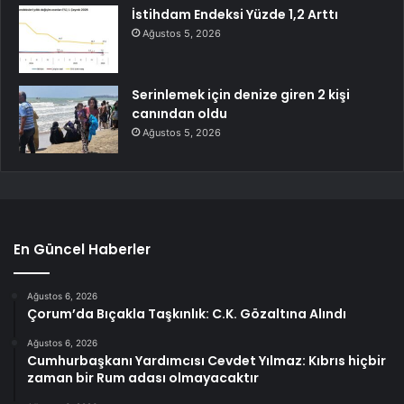
İstihdam Endeksi Yüzde 1,2 Arttı
Ağustos 5, 2026
Serinlemek için denize giren 2 kişi
canından oldu
Ağustos 5, 2026
En Güncel Haberler
Ağustos 6, 2026
Çorum’da Bıçakla Taşkınlık: C.K. Gözaltına Alındı
Ağustos 6, 2026
Cumhurbaşkanı Yardımcısı Cevdet Yılmaz: Kıbrıs hiçbir
zaman bir Rum adası olmayacaktır