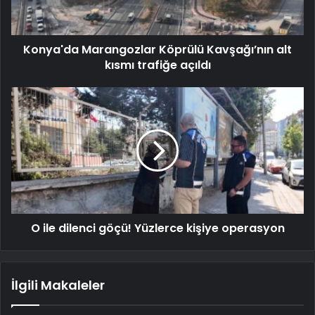
Konya'da Marangozlar Köprülü Kavşağı’nın alt
kısmı trafiğe açıldı
O ile dilenci göçü! Yüzlerce kişiye operasyon
İlgili Makaleler