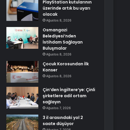
PlayStation kutularının
üzerinde artık bu uyarı
olacak
Ağustos 8, 2026
Osmangazi
Belediyesi’nden
İstihdam Sağlayan
Buluşmalar
Ağustos 8, 2026
Çocuk Korosundan İlk
Konser
Ağustos 8, 2026
Çin’den İngiltere’ye: Çinli
şirketlere adil ortam
sağlayın
Ağustos 7, 2026
3 il arasındaki yol 2
saate düşüyor
Ağustos 7, 2026