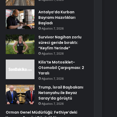
Antalya’da Kurban
Bayramı Hazırlıkları
Başladı
Ağustos 7, 2026
Survivor Nagihan zorlu
süreci geride bıraktı:
“Keyfim Yerinde”
Ağustos 7, 2026
Kilis’te Motosiklet-
Otomobil Çarpışması: 2
Yaralı
Ağustos 7, 2026
Trump, İsrail Başbakanı
Netanyahu ile Beyaz
Saray’da görüştü
Ağustos 7, 2026
Orman Genel Müdürlüğü: Fethiye’deki