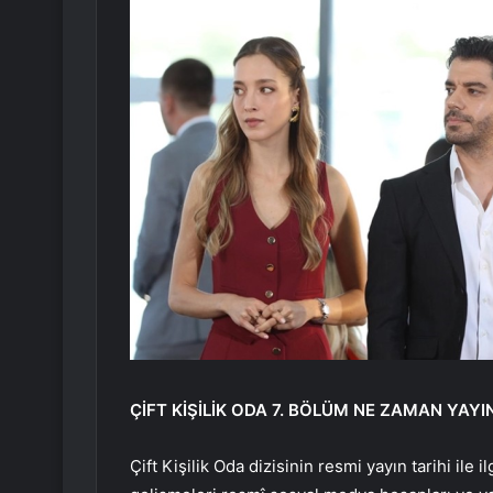
ÇİFT KİŞİLİK ODA 7. BÖLÜM NE ZAMAN YAY
Çift Kişilik Oda dizisinin resmi yayın tarihi ile i