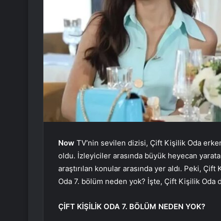
Now
TV’nin sevilen dizisi, Çift Kişilik Oda er
oldu. İzleyiciler arasında büyük heyecan yaratan
araştırılan konular arasında yer aldı. Peki, Çift
Oda 7. bölüm neden yok? İşte, Çift Kişilik Oda 
ÇİFT KİŞİLİK ODA 7. BÖLÜM NEDEN YOK?