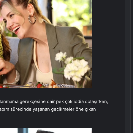
lanmama gerekçesine dair pek çok iddia dolaşırken,
a yapım sürecinde yaşanan gecikmeler öne çıkan