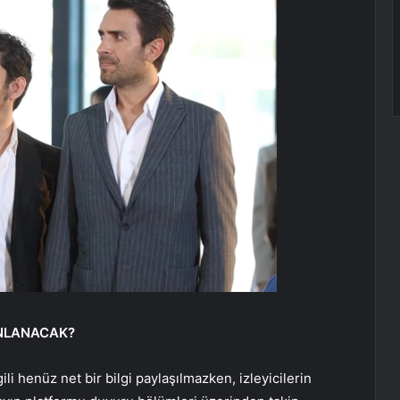
INLANACAK?
lgili henüz net bir bilgi paylaşılmazken, izleyicilerin