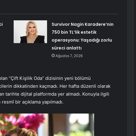
ci
Survivor Nagin Karadere’nin
750 bin TL’lik estetik
operasyonu: Yaşadığı zorlu
süreci anlattı
Ağustos 7, 2026
lan “Çift Kişilik Oda” dizisinin yeni bölümü
ilerin dikkatinden kaçmadı. Her hafta düzenli olarak
 tarihte dijital platformda yer almadı. Konuyla ilgili
 resmî bir açıklama yapılmadı.