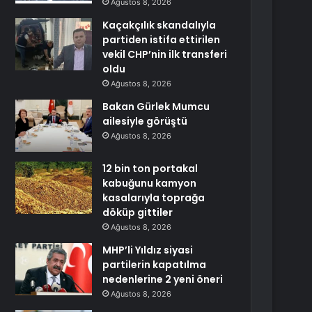
Ağustos 8, 2026
Kaçakçılık skandalıyla
partiden istifa ettirilen
vekil CHP’nin ilk transferi
oldu
Ağustos 8, 2026
Bakan Gürlek Mumcu
ailesiyle görüştü
Ağustos 8, 2026
12 bin ton portakal
kabuğunu kamyon
kasalarıyla toprağa
döküp gittiler
Ağustos 8, 2026
MHP’li Yıldız siyasi
partilerin kapatılma
nedenlerine 2 yeni öneri
Ağustos 8, 2026