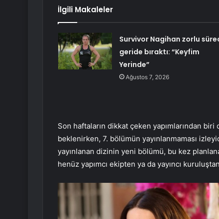
İlgili Makaleler
Survivor Nagihan zorlu süre
geride bıraktı: “Keyfim
Yerinde”
Ağustos 7, 2026
Son haftaların dikkat çeken yapımlarından biri o
beklenirken, 7. bölümün yayınlanmaması izleyic
yayınlanan dizinin yeni bölümü, bu kez planlanan
henüz yapımcı ekipten ya da yayıncı kuruluştan