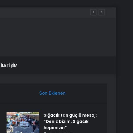
İLETIŞIM
Son Eklenen
Sığacık’tan güçlü mesaj:
“Deniz bizim, Sığacık
hepimizin”