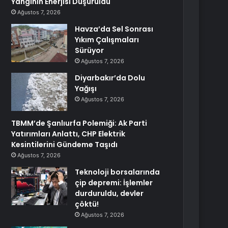
Yangının Enerjisi Düşürüldü
Ağustos 7, 2026
Havza’da Sel Sonrası
Yıkım Çalışmaları
Sürüyor
Ağustos 7, 2026
Diyarbakır’da Dolu
Yağışı
Ağustos 7, 2026
TBMM’de Şanlıurfa Polemiği: Ak Parti
Yatırımları Anlattı, CHP Elektrik
Kesintilerini Gündeme Taşıdı
Ağustos 7, 2026
Teknoloji borsalarında
çip depremi: İşlemler
durduruldu, devler
çöktü!
Ağustos 7, 2026