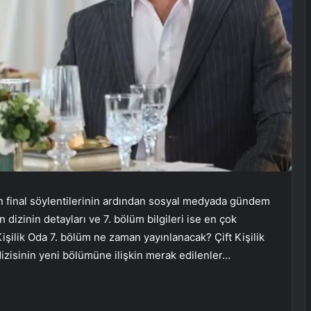
ken final söylentilerinin ardından sosyal medyada gündem
 dizinin detayları ve 7. bölüm bilgileri ise en çok
 Kişilik Oda 7. bölüm ne zaman yayınlanacak? Çift Kişilik
dizisinin yeni bölümüne ilişkin merak edilenler…