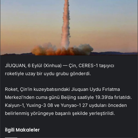
JİUQUAN, 6 Eylül (Xinhua) — Çin, CERES-1 taşıyıcı
roketiyle uzay bir uydu grubu gönderdi.
Roket, Çin’in kuzeybatısındaki Jiuquan Uydu Fırlatma
Merkezi’nden cuma günü Beijing saatiyle 19.39’da fırlatıldı.
Kaiyun-1, Yuxing-3 08 ve Yunyao-1 27 uyduları önceden
belirlenmiş yörüngeye başarılı şekilde yerleştirildi.
İlgili Makaleler