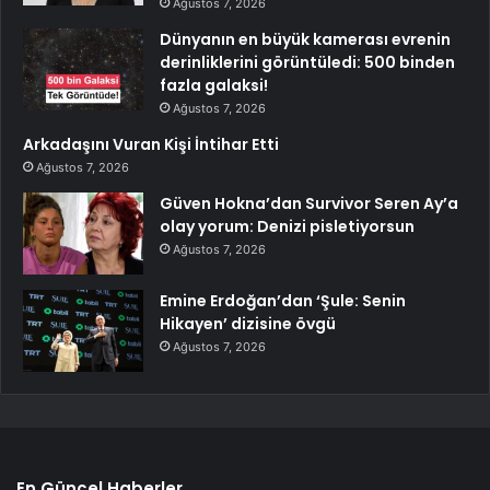
Ağustos 7, 2026
Dünyanın en büyük kamerası evrenin
derinliklerini görüntüledi: 500 binden
fazla galaksi!
Ağustos 7, 2026
Arkadaşını Vuran Kişi İntihar Etti
Ağustos 7, 2026
Güven Hokna’dan Survivor Seren Ay’a
olay yorum: Denizi pisletiyorsun
Ağustos 7, 2026
Emine Erdoğan’dan ‘Şule: Senin
Hikayen’ dizisine övgü
Ağustos 7, 2026
En Güncel Haberler