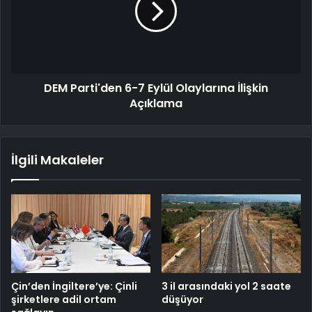
DEM Parti'den 6-7 Eylül Olaylarına İlişkin
Açıklama
İlgili Makaleler
Çin’den İngiltere’ye: Çinli
3 il arasındaki yol 2 saate
şirketlere adil ortam
düşüyor