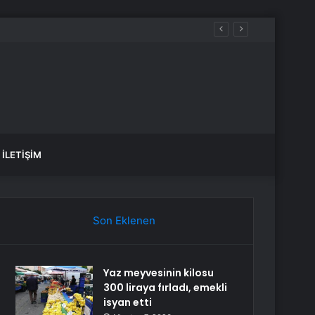
İLETIŞIM
Son Eklenen
Yaz meyvesinin kilosu
300 liraya fırladı, emekli
isyan etti