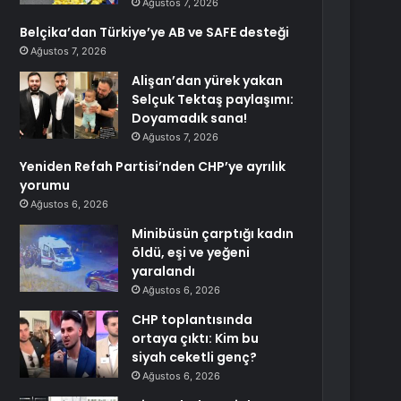
Ağustos 7, 2026
Belçika’dan Türkiye’ye AB ve SAFE desteği
Ağustos 7, 2026
Alişan’dan yürek yakan
Selçuk Tektaş paylaşımı:
Doyamadık sana!
Ağustos 7, 2026
Yeniden Refah Partisi’nden CHP’ye ayrılık
yorumu
Ağustos 6, 2026
Minibüsün çarptığı kadın
öldü, eşi ve yeğeni
yaralandı
Ağustos 6, 2026
CHP toplantısında
ortaya çıktı: Kim bu
siyah ceketli genç?
Ağustos 6, 2026