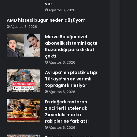
var
Ağustos 6, 2026
AMD hissesi bugün neden düşüyor?
Ağustos 6, 2026
Merve Boluğur özel
abonelik sistemini açtı!
Kazandığı para dikkat
çekti
Ağustos 6, 2026
Avrupa’nın plastik atığı
Türkiye’nin en verimli
toprağını kirletiyor
Ağustos 6, 2026
En değerli restoran
zincirleri listelendi:
Zirvedeki marka
rakiplerine fark attı
Ağustos 6, 2026