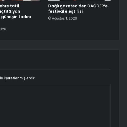
hre tatil
Dağlı gazeteciden DAĞDER’e
çtı! Siyah
festival eleştirisi
güneşin tadını
Ağustos 1, 2026
2026
le işaretlenmişlerdir