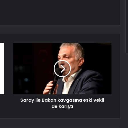
Saray ile Bakan kavgasına eski vekil
de karıştı