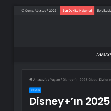
Belçika’
Cuma, Ağustos 7 2026
Son Dakika Haberleri
ANASAY
Anasayfa
/
Yaşam
/
Disney+’ın 2025 Global Dizilerin
Yaşam
Disney+’ın 2025 