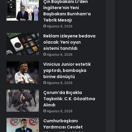
Çin Başbakanı Li’den
İngiltere’nin Yeni
Başbakanı Burnham’a
Tebrik Mesajı
Ağustos 6, 2026
Reklam izleyene bedava
olacak: Yeni oyun
sistemi tanıtıldı
Ağustos 6, 2026
Vinicius Junior estetik
yaptırdı, bambaşka
birine dönüştü
Ağustos 6, 2026
Çorum’da Bıçakla
Taşkınlık: C.K. Gözaltına
Alındı
Ağustos 6, 2026
Cumhurbaşkanı
Yardımcısı Cevdet