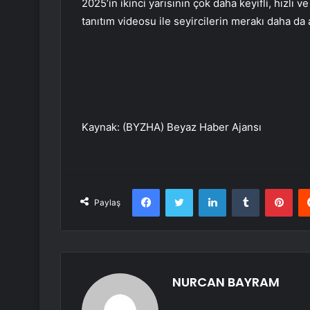
2025’in ikinci yarısının çok daha keyifli, hızlı 
tanıtım videosu ile seyircilerin merakı daha da
Kaynak: (BYZHA) Beyaz Haber Ajansı
Facebook
Twitter
LinkedIn
Tumblr
Pint
Paylaş
NURCAN BAYRAM