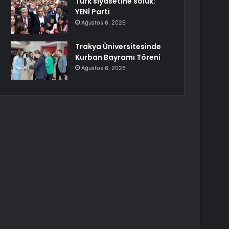
Türk siyasetine soluk:
YENİ Parti
Ağustos 6, 2026
Trakya Üniversitesinde
Kurban Bayramı Töreni
Ağustos 6, 2026