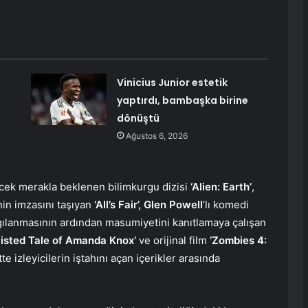
Vinicius Junior estetik
yaptırdı, bambaşka birine
dönüştü
Ağustos 6, 2026
ecek merakla beklenen bilimkurgu dizisi
‘Alien: Earth’
,
nin imzasını taşıyan
‘All’s Fair’, Glen Powell
’lı komedi
gılanmasının ardından masumiyetini kanıtlamaya çalışan
isted Tale of Amanda Knox’
ve orijinal film
‘Zombies 4:
te izleyicilerin iştahını açan içerikler arasında