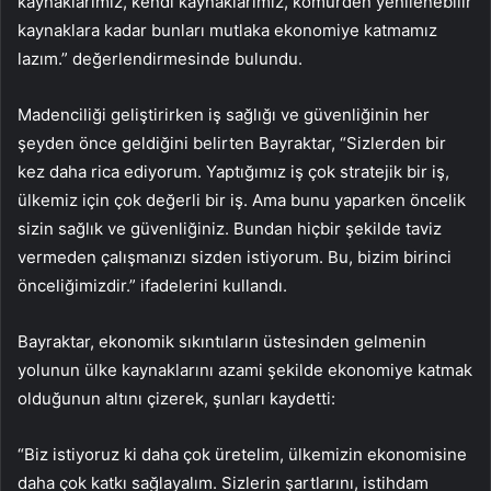
kaynaklarımız, kendi kaynaklarımız, kömürden yenilenebilir
kaynaklara kadar bunları mutlaka ekonomiye katmamız
lazım.” değerlendirmesinde bulundu.
Madenciliği geliştirirken iş sağlığı ve güvenliğinin her
şeyden önce geldiğini belirten Bayraktar, “Sizlerden bir
kez daha rica ediyorum. Yaptığımız iş çok stratejik bir iş,
ülkemiz için çok değerli bir iş. Ama bunu yaparken öncelik
sizin sağlık ve güvenliğiniz. Bundan hiçbir şekilde taviz
vermeden çalışmanızı sizden istiyorum. Bu, bizim birinci
önceliğimizdir.” ifadelerini kullandı.
Bayraktar, ekonomik sıkıntıların üstesinden gelmenin
yolunun ülke kaynaklarını azami şekilde ekonomiye katmak
olduğunun altını çizerek, şunları kaydetti:
“Biz istiyoruz ki daha çok üretelim, ülkemizin ekonomisine
daha çok katkı sağlayalım. Sizlerin şartlarını, istihdam