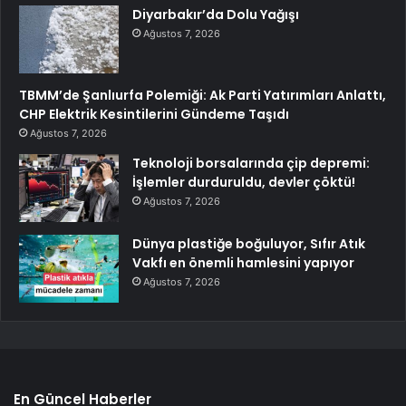
Diyarbakır’da Dolu Yağışı
Ağustos 7, 2026
TBMM’de Şanlıurfa Polemiği: Ak Parti Yatırımları Anlattı,
CHP Elektrik Kesintilerini Gündeme Taşıdı
Ağustos 7, 2026
Teknoloji borsalarında çip depremi:
İşlemler durduruldu, devler çöktü!
Ağustos 7, 2026
Dünya plastiğe boğuluyor, Sıfır Atık
Vakfı en önemli hamlesini yapıyor
Ağustos 7, 2026
En Güncel Haberler