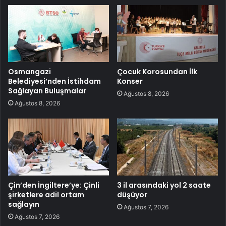
Osmangazi
Çocuk Korosundan İlk
Belediyesi’nden İstihdam
Konser
Sağlayan Buluşmalar
Ağustos 8, 2026
Ağustos 8, 2026
Çin’den İngiltere’ye: Çinli
3 il arasındaki yol 2 saate
şirketlere adil ortam
düşüyor
sağlayın
Ağustos 7, 2026
Ağustos 7, 2026