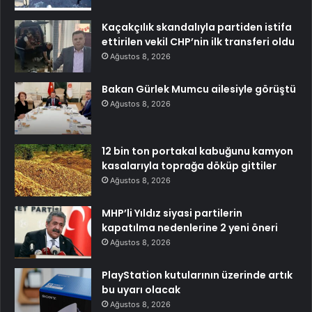
Kaçakçılık skandalıyla partiden istifa
ettirilen vekil CHP’nin ilk transferi oldu
Ağustos 8, 2026
Bakan Gürlek Mumcu ailesiyle görüştü
Ağustos 8, 2026
12 bin ton portakal kabuğunu kamyon
kasalarıyla toprağa döküp gittiler
Ağustos 8, 2026
MHP’li Yıldız siyasi partilerin
kapatılma nedenlerine 2 yeni öneri
Ağustos 8, 2026
PlayStation kutularının üzerinde artık
bu uyarı olacak
Ağustos 8, 2026