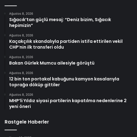
Ağustos 8, 2026
Sığacık’tan güçlü mesaj: “Deniz bizim, Sığacık
hepimizin”
Ağustos 8, 2026
Kaçakçılık skandalıyla partiden istifa ettirilen vekil
CHP’nin ilk transferi oldu
Ağustos 8, 2026
Bakan Gürlek Mumcu ailesiyle görüştü
Ağustos 8, 2026
12 bin ton portakal kabuğunu kamyon kasalarıyla
toprağa döküp gittiler
Ağustos 8, 2026
MHP’li Yıldız siyasi partilerin kapatılma nedenlerine 2
yeni öneri
Rastgele Haberler