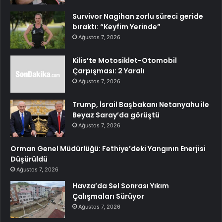
Survivor Nagihan zorlu süreci geride
bıraktı: “Keyfim Yerinde”
Ağustos 7, 2026
Kilis’te Motosiklet-Otomobil
Çarpışması: 2 Yaralı
Ağustos 7, 2026
Trump, İsrail Başbakanı Netanyahu ile
Beyaz Saray’da görüştü
Ağustos 7, 2026
Orman Genel Müdürlüğü: Fethiye’deki Yangının Enerjisi
Düşürüldü
Ağustos 7, 2026
Havza’da Sel Sonrası Yıkım
Çalışmaları Sürüyor
Ağustos 7, 2026