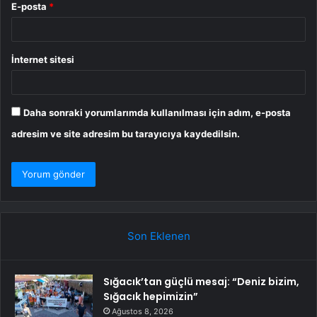
E-posta
*
İnternet sitesi
Daha sonraki yorumlarımda kullanılması için adım, e-posta
adresim ve site adresim bu tarayıcıya kaydedilsin.
Son Eklenen
Sığacık’tan güçlü mesaj: “Deniz bizim,
Sığacık hepimizin”
Ağustos 8, 2026