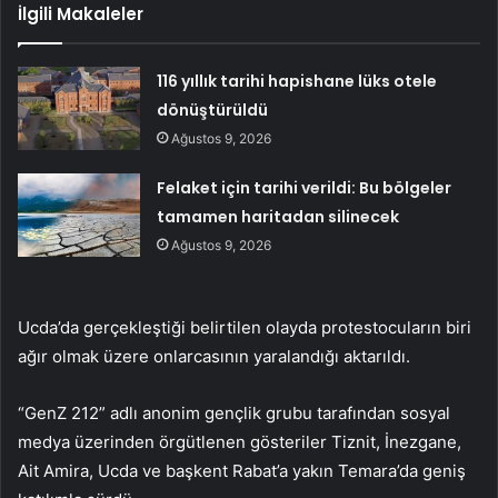
İlgili Makaleler
116 yıllık tarihi hapishane lüks otele
dönüştürüldü
Ağustos 9, 2026
Felaket için tarihi verildi: Bu bölgeler
tamamen haritadan silinecek
Ağustos 9, 2026
Ucda’da gerçekleştiği belirtilen olayda protestocuların biri
ağır olmak üzere onlarcasının yaralandığı aktarıldı.
“GenZ 212” adlı anonim gençlik grubu tarafından sosyal
medya üzerinden örgütlenen gösteriler Tiznit, İnezgane,
Ait Amira, Ucda ve başkent Rabat’a yakın Temara’da geniş