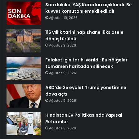
Son dakika: YAŞ Kararları açıklandı: Bir
kuvvet komutanı emekli edildi!
Ağustos 10, 2026
116 yıllık tarihi hapishane lüks otele
dönüştürüldü
Ağustos 9, 2026
Felaket için tarihi verildi: Bu bölgeler
tamamen haritadan silinecek
Ağustos 9, 2026
ABD’de 25 eyalet Trump yönetimine
dava açtı
Ağustos 9, 2026
Hindistan EV Politikasında Yapısal
Reformlar
Ağustos 9, 2026