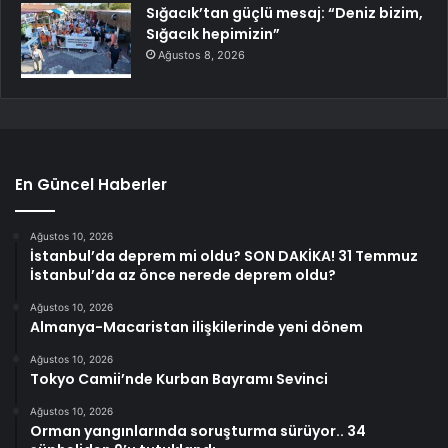
Sığacık’tan güçlü mesaj: “Deniz bizim,
Sığacık hepimizin”
Ağustos 8, 2026
En Güncel Haberler
Ağustos 10, 2026
İstanbul’da deprem mi oldu? SON DAKİKA! 31 Temmuz
İstanbul’da az önce nerede deprem oldu?
Ağustos 10, 2026
Almanya-Macaristan ilişkilerinde yeni dönem
Ağustos 10, 2026
Tokyo Camii’nde Kurban Bayramı Sevinci
Ağustos 10, 2026
Orman yangınlarında soruşturma sürüyor.. 34