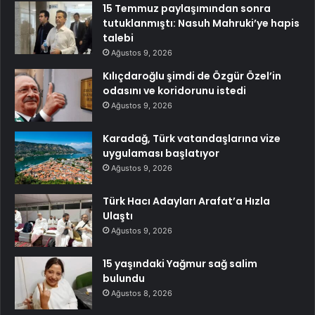
15 Temmuz paylaşımından sonra
tutuklanmıştı: Nasuh Mahruki’ye hapis
talebi
Ağustos 9, 2026
Kılıçdaroğlu şimdi de Özgür Özel’in
odasını ve koridorunu istedi
Ağustos 9, 2026
Karadağ, Türk vatandaşlarına vize
uygulaması başlatıyor
Ağustos 9, 2026
Türk Hacı Adayları Arafat’a Hızla
Ulaştı
Ağustos 9, 2026
15 yaşındaki Yağmur sağ salim
bulundu
Ağustos 8, 2026