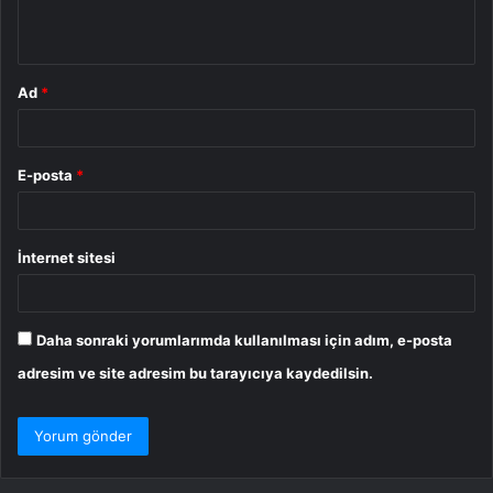
*
Ad
*
E-posta
*
İnternet sitesi
Daha sonraki yorumlarımda kullanılması için adım, e-posta
adresim ve site adresim bu tarayıcıya kaydedilsin.