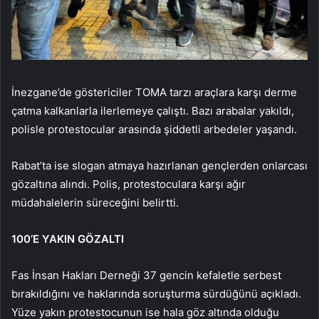
İnezgane’de göstericiler TOMA tarzı araçlara karşı derme
çatma kalkanlarla ilerlemeye çalıştı. Bazı arabalar yakıldı,
polisle protestocular arasında şiddetli arbedeler yaşandı.
Rabat’ta ise slogan atmaya hazırlanan gençlerden onlarcası
gözaltına alındı. Polis, protestoculara karşı ağır
müdahalelerin süreceğini belirtti.
100’E YAKIN GÖZALTI
Fas İnsan Hakları Derneği 37 gencin kefaletle serbest
bırakıldığını ve haklarında soruşturma sürdüğünü açıkladı.
Yüze yakın protestocunun ise hala göz altında olduğu