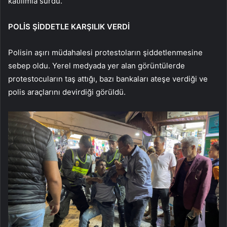
katılımla sürdü.
POLİS ŞİDDETLE KARŞILIK VERDİ
Polisin aşırı müdahalesi protestoların şiddetlenmesine
sebep oldu. Yerel medyada yer alan görüntülerde
protestocuların taş attığı, bazı bankaları ateşe verdiği ve
polis araçlarını devirdiği görüldü.