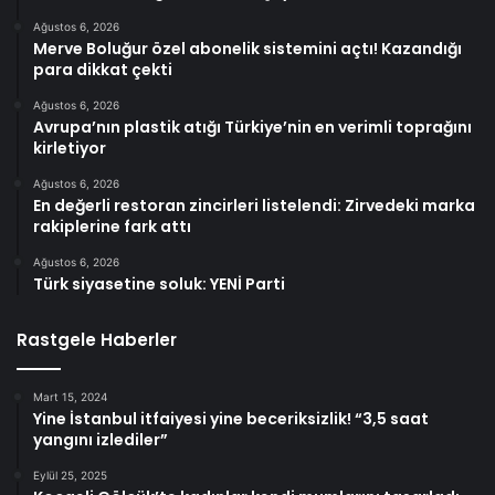
Ağustos 6, 2026
Merve Boluğur özel abonelik sistemini açtı! Kazandığı
para dikkat çekti
Ağustos 6, 2026
Avrupa’nın plastik atığı Türkiye’nin en verimli toprağını
kirletiyor
Ağustos 6, 2026
En değerli restoran zincirleri listelendi: Zirvedeki marka
rakiplerine fark attı
Ağustos 6, 2026
Türk siyasetine soluk: YENİ Parti
Rastgele Haberler
Mart 15, 2024
Yine İstanbul itfaiyesi yine beceriksizlik! “3,5 saat
yangını izlediler”
Eylül 25, 2025