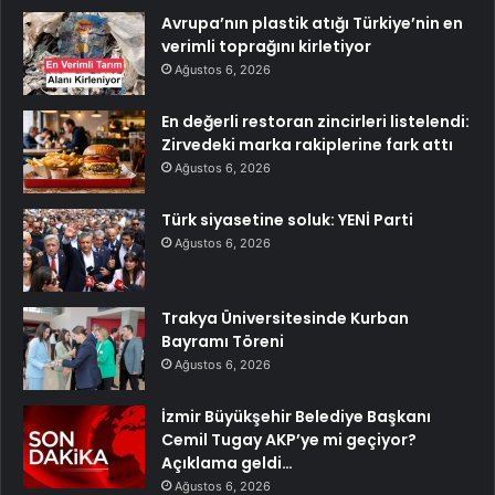
Avrupa’nın plastik atığı Türkiye’nin en
verimli toprağını kirletiyor
Ağustos 6, 2026
En değerli restoran zincirleri listelendi:
Zirvedeki marka rakiplerine fark attı
Ağustos 6, 2026
Türk siyasetine soluk: YENİ Parti
Ağustos 6, 2026
Trakya Üniversitesinde Kurban
Bayramı Töreni
Ağustos 6, 2026
İzmir Büyükşehir Belediye Başkanı
Cemil Tugay AKP’ye mi geçiyor?
Açıklama geldi…
Ağustos 6, 2026