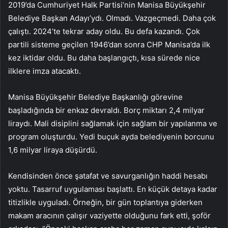
2019’da Cumhuriyet Halk Partisi’nin Manisa Büyükşehir
Belediye Başkan Adayı’ydı. Olmadı. Vazgeçmedi. Daha çok
çalıştı. 2024’te tekrar aday oldu. Bu defa kazandı. Çok
partili sisteme geçilen 1946’dan sonra CHP Manisa’da ilk
kez iktidar oldu. Bu daha başlangıçtı, kısa sürede nice
ilklere imza atacaktı.
Manisa Büyükşehir Belediye Başkanlığı görevine
başladığında bir enkaz devraldı. Borç miktarı 2,4 milyar
liraydı. Mali disiplini sağlamak için sağlam bir yapılanma ve
program oluşturdu. Yedi buçuk ayda belediyenin borcunu
1,6 milyar liraya düşürdü.
Kendisinden önce şatafat ve savurganlığın haddi hesabı
yoktu. Tasarruf uygulaması başlattı. En küçük detaya kadar
titizlikle uyguladı. Örneğin, bir gün toplantıya giderken
makam aracının çalışır vaziyette olduğunu fark etti, şoför