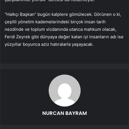
“Halkçı Başkan” bugün kalplere gömülecek. Görünen o ki,
çeşitli yönetim kademelerindeki birçok insan tarih
nezdinde ve toplum vicdanında utanca mahkum olacak,
Ferdi Zeyrek gibi dünyaya değer katan iyi insanların adı ise
yüzyıllar boyunca aziz hatıralarla yaşayacak.
NURCAN BAYRAM