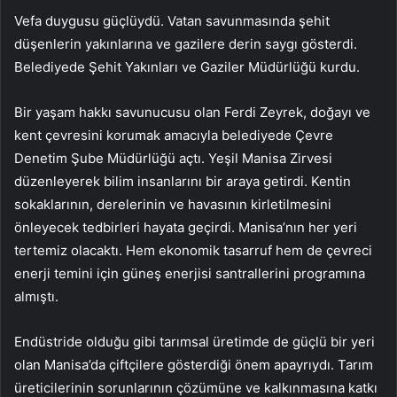
Vefa duygusu güçlüydü. Vatan savunmasında şehit
düşenlerin yakınlarına ve gazilere derin saygı gösterdi.
Belediyede Şehit Yakınları ve Gaziler Müdürlüğü kurdu.
Bir yaşam hakkı savunucusu olan Ferdi Zeyrek, doğayı ve
kent çevresini korumak amacıyla belediyede Çevre
Denetim Şube Müdürlüğü açtı. Yeşil Manisa Zirvesi
düzenleyerek bilim insanlarını bir araya getirdi. Kentin
sokaklarının, derelerinin ve havasının kirletilmesini
önleyecek tedbirleri hayata geçirdi. Manisa’nın her yeri
tertemiz olacaktı. Hem ekonomik tasarruf hem de çevreci
enerji temini için güneş enerjisi santrallerini programına
almıştı.
Endüstride olduğu gibi tarımsal üretimde de güçlü bir yeri
olan Manisa’da çiftçilere gösterdiği önem apayrıydı. Tarım
üreticilerinin sorunlarının çözümüne ve kalkınmasına katkı