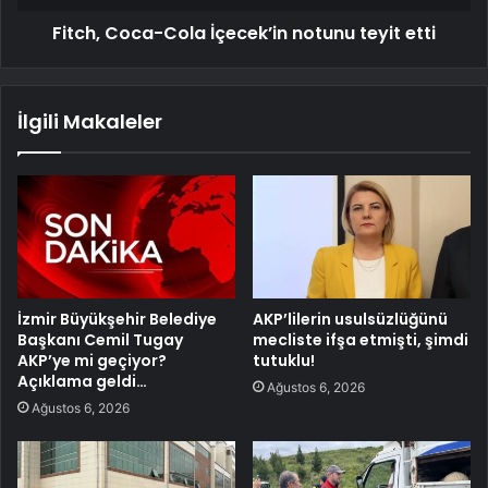
Fitch, Coca-Cola İçecek’in notunu teyit etti
İlgili Makaleler
İzmir Büyükşehir Belediye
AKP’lilerin usulsüzlüğünü
Başkanı Cemil Tugay
mecliste ifşa etmişti, şimdi
AKP’ye mi geçiyor?
tutuklu!
Açıklama geldi…
Ağustos 6, 2026
Ağustos 6, 2026