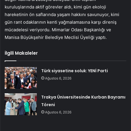
kuruluşlarında aktif görevler aldı, kimi gün ekoloji
hareketinin ön saflarında yaşam hakkını savunuyor, kimi
gün rant odaklarının kenti yağmalamasına karşı direniş
mücadelesi veriyordu. Mimarlar Odası Başkanlığı ve
Manisa Büyükşehir Belediye Meclisi Üyeliği yaptı.
İlgili Makaleler
Türk siyasetine soluk: YENİ Parti
Ağustos 6, 2026
Trakya Üniversitesinde Kurban Bayramı
Töreni
Ağustos 6, 2026