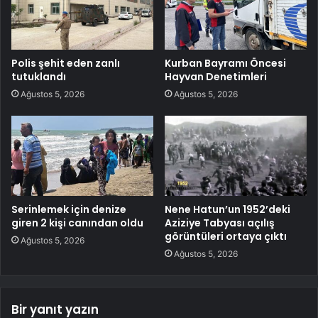
Polis şehit eden zanlı
Kurban Bayramı Öncesi
tutuklandı
Hayvan Denetimleri
Ağustos 5, 2026
Ağustos 5, 2026
Serinlemek için denize
Nene Hatun’un 1952’deki
giren 2 kişi canından oldu
Aziziye Tabyası açılış
görüntüleri ortaya çıktı
Ağustos 5, 2026
Ağustos 5, 2026
Bir yanıt yazın