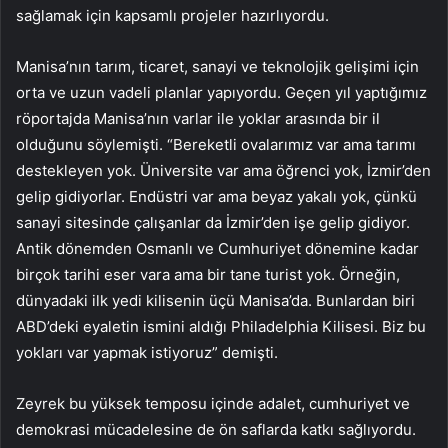
sağlamak için kapsamlı projeler hazırlıyordu.
Manisa’nın tarım, ticaret, sanayi ve teknolojik gelişimi için
orta ve uzun vadeli planlar yapıyordu. Geçen yıl yaptığımız
röportajda Manisa’nın varlar ile yoklar arasında bir il
olduğunu söylemişti. “Bereketli ovalarımız var ama tarımı
destekleyen yok. Üniversite var ama öğrenci yok, İzmir’den
gelip gidiyorlar. Endüstri var ama beyaz yakalı yok, çünkü
sanayi sitesinde çalışanlar da İzmir’den işe gelip gidiyor.
Antik dönemden Osmanlı ve Cumhuriyet dönemine kadar
birçok tarihi eser vara ama bir tane turist yok. Örneğin,
dünyadaki ilk yedi kilisenin üçü Manisa’da. Bunlardan biri
ABD’deki eyaletin ismini aldığı Philadelphia Kilisesi. Biz bu
yokları var yapmak istiyoruz” demişti.
Zeyrek bu yüksek temposu içinde adalet, cumhuriyet ve
demokrasi mücadelesine de ön saflarda katkı sağlıyordu.