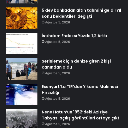
5 dev bankadan altın tahmini geldi! Yıl
sonu beklentileri değişti
Ağustos 5, 2026
İstihdam Endeksi Yüzde 1,2 Arttı
Ağustos 5, 2026
Serinlemek için denize giren 2 kişi
canından oldu
Ağustos 5, 2026
Esenyurt’ta TIR’dan Yıkama Makinesi
Hırsızlığı
Ağustos 5, 2026
Nene Hatun’un 1952’deki Aziziye
Tabyası açılış görüntüleri ortaya çıktı
Ağustos 5, 2026