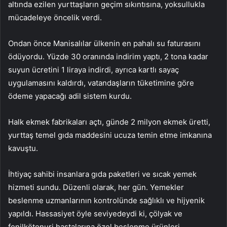
altında ezilen yurttaşların geçim sıkıntısına, yoksullukla
mücadeleye öncelik verdi.
Ondan önce Manisalılar ülkenin en pahalı su faturasını
ödüyordu. Yüzde 30 oranında indirim yaptı, 2 tona kadar
suyun ücretini 1 liraya indirdi, ayrıca kartlı sayaç
uygulamasını kaldırdı, vatandaşların tüketimine göre
ödeme yapacağı adil sistem kurdu.
Halk ekmek fabrikaları açtı, günde 2 milyon ekmek üretti,
yurttaş temel gıda maddesini ucuza temin etme imkanına
kavuştu.
İhtiyaç sahibi insanlara gıda paketleri ve sıcak yemek
hizmeti sundu. Düzenli olarak, her gün. Yemekler
beslenme uzmanlarının kontrolünde sağlıklı ve hijyenik
yapıldı. Hassasiyet öyle seviyedeydi ki, çölyak ve
fenilkötonuri hastalarına özel beslenme ürünleri