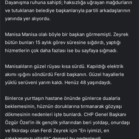
Dayanışma ruhuna sahipti; haksızlığa uğrayan mağdurların
ve tutuklanan belediye başkanlarıyla partili arkadaşlarının
yanında yer alıyordu.
Manisa Manisa olalı böyle bir başkan görmemişti. Zeyrek
bütün bunları 15 aylık görev süresine sığdırdı, yaptığı
hizmetlerin çok daha fazlası ise bu sayfaya sığmadı.
Manisalıların güzel rüyası kısa sürdü. Kapıldığı elektrik
akımı ışığını söndürdü Ferdi başkanın. Güzel hayallerle
yüklü serüveni yarım kaldı. Henüz 48 yaşındaydı.
Binlerce yurttaşın hastane önünde günlerce dualarla
beklemesinin, hüznün doruklarına tırmanarak gözyaşı
dökmesinin nedenleri işte bunlardı. CHP Genel Başkanı
Özgür Özel’in ilk gençlik yıllarından beri yoldaşı, onurdaşı
ve fikirdaşı olan Ferdi Zeyrek için “En iyimizi, en
çalışkanımızı yitirdik” demesi bu nedenleydi.