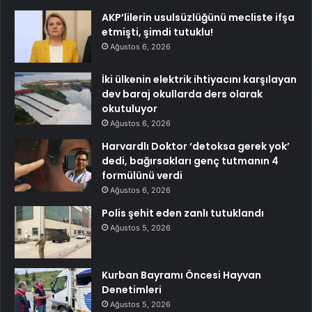
AKP’lilerin usulsüzlüğünü mecliste ifşa
etmişti, şimdi tutuklu!
Ağustos 6, 2026
İki ülkenin elektrik ihtiyacını karşılayan
dev baraj okullarda ders olarak
okutuluyor
Ağustos 6, 2026
Harvardlı Doktor ‘detoksa gerek yok’
dedi, bağırsakları genç tutmanın 4
formülünü verdi
Ağustos 6, 2026
Polis şehit eden zanlı tutuklandı
Ağustos 5, 2026
Kurban Bayramı Öncesi Hayvan
Denetimleri
Ağustos 5, 2026