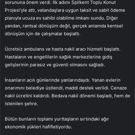
sorununa önem verdi. İlk adımı Spilkent Toplu Konut
Projesi’yle attı, vatandaşlara uygun taksit ve sabit ödeme
planıyla ucuza ev sahibi olabilme imkanı sundu. Diğer
yandan, rantsal dönüşüm değil, gerçek anlamda kentsel
dönüşüm için de çalışmalar başlattı.
Ücretsiz ambulans ve hasta nakil aracı hizmeti başlattı.
Hastaların ve engellilerin sağlık merkezlerine gidiş
gelişlerinin parasız ve güvenli olmasını sağladı.
İnsanların acılı günlerinde yanlarındaydı. Yanan evlerin
onarımını belediye üstlendi, maddi destek verildi. Cenaze
nakil ücretini kaldırdı. Bedava nakil dönemi başladı, hem de
istenilen şehre.
Bütün bunların toplamı yurttaşların sırtındaki ağır
ekonomik yükleri hafifletiyordu.