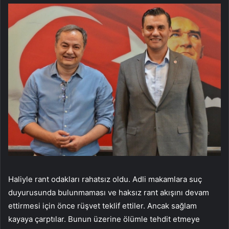
Haliyle rant odakları rahatsız oldu. Adli makamlara suç
duyurusunda bulunmaması ve haksız rant akışını devam
ettirmesi için önce rüşvet teklif ettiler. Ancak sağlam
kayaya çarptılar. Bunun üzerine ölümle tehdit etmeye