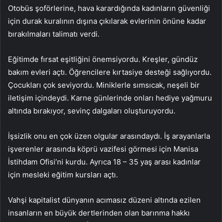
Otobüs şoförlerine, hava karardığında kadınların güvenliği
için durak kuralının dışına çıkılarak evlerinin önüne kadar
bırakılmaları talimatı verdi.
Eğitimde fırsat eşitliğini önemsiyordu. Kreşler, gündüz
bakım evleri açtı. Öğrencilere kırtasiye desteği sağlıyordu.
Çocukları çok seviyordu. Miniklerle sımsıcak, neşeli bir
iletişim içindeydi. Karne günlerinde onları hediye yağmuru
altında bırakıyor, sevinç dalgaları oluşturuyordu.
İşsizlik onu en çok üzen olgular arasındaydı. İş arayanlarla
işverenler arasında köprü vazifesi görmesi için Manisa
İstihdam Ofisi’ni kurdu. Ayrıca 18 – 35 yaş arası kadınlar
için mesleki eğitim kursları açtı.
Vahşi kapitalist dünyanın acımasız düzeni altında ezilen
insanların en büyük dertlerinden olan barınma hakkı