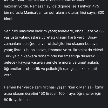
hazırlanıyordu. Ramazan ayı geldiğinde ise 1 milyon 475
bin nüfuslu Manisa’da iftar sofralarına oturan kişi sayısı 800
bindi.
Şehir içi ulaşımda indirim yaptı; annelere, engellilere ve 65
yaş üstü vatandaşlara ücretsiz ulaşım kartı verdi. Sınav
zamanlarında öğrenci ve refakatçilerine ulaşımı bedava
yaptı; üstelik buna kahve, limonata ve su ikramını da ekledi.
Türkiye’nin kapkara döneminde karamsarlığa düşerek
gelecek kaygısı yaşayan gençlere moral ve umut aşıladı,
öğrencilere rehberlik ve psikolojik danışmanlık hizmeti
verdi.
Hemen her yerde zam fırtınası yaşanırken o Manisa – İzmir
arası ulaşım ücretini 150 liradan 100 liraya, öğrenciler için
80 liraya indirtti.