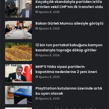
Kaçakçılık skandalıyla partiden istifa
ettirilen vekil CHP’nin ilk transferi oldu
Ağustos 8, 2026
Bakan Gürlek Mumcu ailesiyle görüştü
Ağustos 8, 2026
12 bin ton portakal kabuğunu kamyon
kasalarıyla toprağa döküp gittiler
Ağustos 8, 2026
MHP’li Yıldız siyasi partilerin
kapatılma nedenlerine 2 yeni öneri
Ağustos 8, 2026
PlayStation kutularının üzerinde artık
bu uyarı olacak
Ağustos 8, 2026