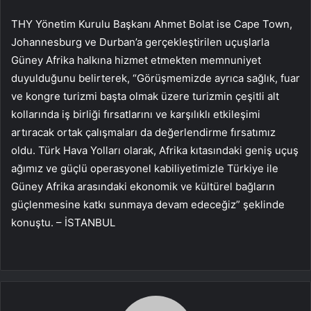
THY Yönetim Kurulu Başkanı Ahmet Bolat ise Cape Town,
Johannesburg ve Durban’a gerçekleştirilen uçuşlarla
Güney Afrika halkına hizmet etmekten memnuniyet
duyulduğunu belirterek, “Görüşmemizde ayrıca sağlık, fuar
ve kongre turizmi başta olmak üzere turizmin çeşitli alt
kollarında iş birliği fırsatlarını ve karşılıklı etkileşimi
artıracak ortak çalışmaları da değerlendirme fırsatımız
oldu. Türk Hava Yolları olarak, Afrika kıtasındaki geniş uçuş
ağımız ve güçlü operasyonel kabiliyetimizle Türkiye ile
Güney Afrika arasındaki ekonomik ve kültürel bağların
güçlenmesine katkı sunmaya devam edeceğiz” şeklinde
konuştu. – İSTANBUL