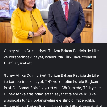
Güney Afrika Cumhuriyeti Turizm Bakanı Patricia de Lille
ve beraberindeki heyet, İstanbul’da Türk Hava Yolları’nı
(THY) ziyaret etti.
Güney Afrika Cumhuriyeti Turizm Bakanı Patricia de Lille
ile beraberindeki heyet, THY ve Yönetim Kurulu Başkanı
Prof. Dr. Ahmet Bolat’ı ziyaret etti. Görüşmede, Türkiye ile
Güney Afrika arasındaki artan seyahat talebi ve iki ülke
arasındaki turizm potansiyelini ele alındığı ifade edildi.
Güney Afrika Turizm Bakanı Patricia de Lille, Güney Afrikalı