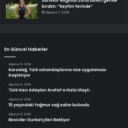
Survivor Nagihan zorlu süreci geride
bıraktı: “Keyfim Yerinde”
Ağustos 7, 2026
En Güncel Haberler
Ağustos 9, 2026
Karadağ, Türk vatandaşlarına vize uygulaması
başlatıyor
Ağustos 9, 2026
Türk Hacı Adayları Arafat’a Hızla Ulaştı
Ağustos 8, 2026
15 yaşındaki Yağmur sağ salim bulundu
Ağustos 8, 2026
Besiciler Gurbetçileri Bekliyor