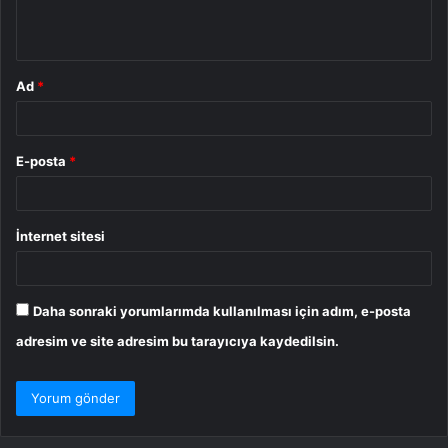
*
Ad
*
E-posta
*
İnternet sitesi
Daha sonraki yorumlarımda kullanılması için adım, e-posta
adresim ve site adresim bu tarayıcıya kaydedilsin.