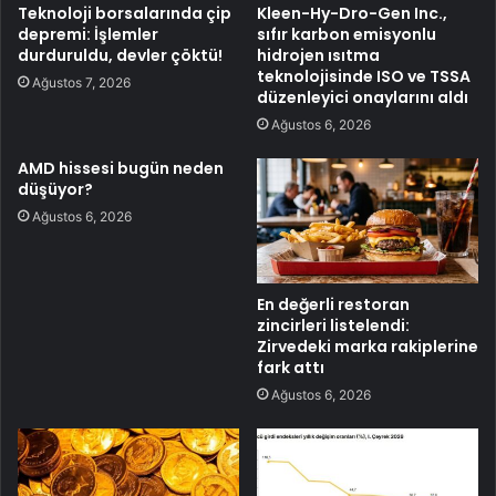
Teknoloji borsalarında çip
Kleen-Hy-Dro-Gen Inc.,
depremi: İşlemler
sıfır karbon emisyonlu
durduruldu, devler çöktü!
hidrojen ısıtma
teknolojisinde ISO ve TSSA
Ağustos 7, 2026
düzenleyici onaylarını aldı
Ağustos 6, 2026
AMD hissesi bugün neden
düşüyor?
Ağustos 6, 2026
En değerli restoran
zincirleri listelendi:
Zirvedeki marka rakiplerine
fark attı
Ağustos 6, 2026