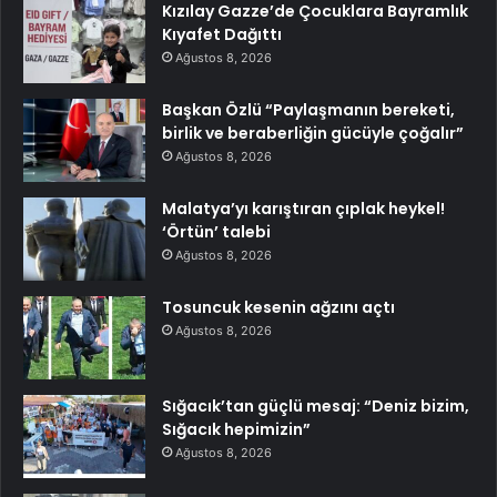
Kızılay Gazze’de Çocuklara Bayramlık
Kıyafet Dağıttı
Ağustos 8, 2026
Başkan Özlü “Paylaşmanın bereketi,
birlik ve beraberliğin gücüyle çoğalır”
Ağustos 8, 2026
Malatya’yı karıştıran çıplak heykel!
‘Örtün’ talebi
Ağustos 8, 2026
Tosuncuk kesenin ağzını açtı
Ağustos 8, 2026
Sığacık’tan güçlü mesaj: “Deniz bizim,
Sığacık hepimizin”
Ağustos 8, 2026