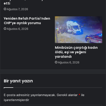
etti
Ağustos 7, 2026
Yeniden Refah Partisi’nden
CHP’ye ayrılık yorumu
Ağustos 6, 2026
Minibüsün çarptığı kadın
öldü, eşi ve yeğeni
yaralandı
Ağustos 6, 2026
Bir yanıt yazın
E-posta adresiniz yayınlanmayacak.
Gerekli alanlar
*
ile
işaretlenmişlerdir