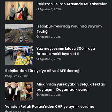
Pakistan İle İran Arasında Müzakereler
Ağustos 7, 2026
İstanbul-Tekirdağ Yolu’nda Bayram
Trafiği
Ağustos 7, 2026
Yaz meyvesinin kilosu 300 liraya
fırladı, emekli isyan etti
Ağustos 7, 2026
Belçika’dan Türkiye’ye AB ve SAFE desteği
Ağustos 7, 2026
Alişan’dan yürek yakan Selçuk Tektaş
paylaşımı: Doyamadık sana!
Ağustos 7, 2026
Yeniden Refah Partisi’nden CHP’ye ayrılık yorumu
Ağustos 6, 2026