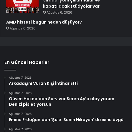
kapatılacak stüdyolar var
Ağustos 6, 2026
AMD hissesi bugün neden düşüyor?
Ağustos 6, 2026
En Güncel Haberler
Ağustos 7, 2026
Arkadaşını Vuran Kişi İntihar Etti
Ağustos 7, 2026
Güven Hokna’dan Survivor Seren Ay’a olay yorum:
Denizi pisletiyorsun
Ağustos 7, 2026
Emine Erdoğan’dan ‘Şule: Senin Hikayen’ dizisine övgü
Ağustos 7, 2026