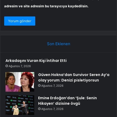
adresim ve site adresim bu tarayıcıya kaydedilsin.
Son Eklenen
Arkadaşını Vuran Kişi İntihar Etti
Ağustos 7, 2026
Güven Hokna’dan Survivor Seren Ay’a
olay yorum: Denizi pisletiyorsun
Ağustos 7, 2026
Emine Erdoğan’dan ‘Şule: Senin
Hikayen’ dizisine övgü
Ağustos 7, 2026