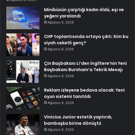
Minibüsün çarptığı kadın öldü, eşi ve
yeğeni yaralandı
Ağustos 6, 2026
CHP toplantısında ortaya çıktı: Kim bu
siyah ceketli genç?
Ağustos 6, 2026
Çin Başbakanı Li’den İngiltere’nin Yeni
Başbakanı Burnham’a Tebrik Mesajı
Ağustos 6, 2026
Reklam izleyene bedava olacak: Yeni
oyun sistemi tanıtıldı
Ağustos 6, 2026
Vinicius Junior estetik yaptırdı,
bambaşka birine dönüştü
Ağustos 6, 2026