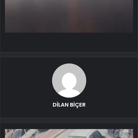
DİLAN BİÇER