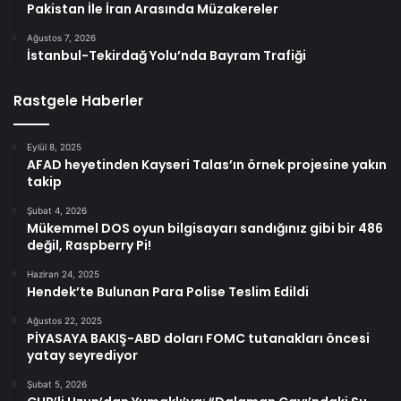
Pakistan İle İran Arasında Müzakereler
Ağustos 7, 2026
İstanbul-Tekirdağ Yolu’nda Bayram Trafiği
Rastgele Haberler
Eylül 8, 2025
AFAD heyetinden Kayseri Talas’ın örnek projesine yakın
takip
Şubat 4, 2026
Mükemmel DOS oyun bilgisayarı sandığınız gibi bir 486
değil, Raspberry Pi!
Haziran 24, 2025
Hendek’te Bulunan Para Polise Teslim Edildi
Ağustos 22, 2025
PİYASAYA BAKIŞ-ABD doları FOMC tutanakları öncesi
yatay seyrediyor
Şubat 5, 2026