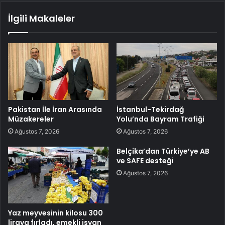
İlgili Makaleler
Pakistan İle İran Arasında
İstanbul-Tekirdağ
Müzakereler
Yolu’nda Bayram Trafiği
Ağustos 7, 2026
Ağustos 7, 2026
Belçika’dan Türkiye’ye AB
ve SAFE desteği
Ağustos 7, 2026
Yaz meyvesinin kilosu 300
liraya fırladı, emekli isyan