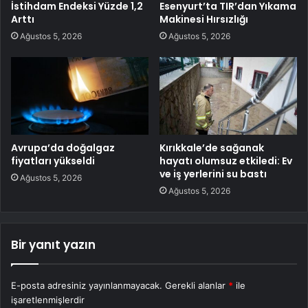
İstihdam Endeksi Yüzde 1,2
Esenyurt’ta TIR’dan Yıkama
Arttı
Makinesi Hırsızlığı
Ağustos 5, 2026
Ağustos 5, 2026
Avrupa’da doğalgaz
Kırıkkale’de sağanak
fiyatları yükseldi
hayatı olumsuz etkiledi: Ev
ve iş yerlerini su bastı
Ağustos 5, 2026
Ağustos 5, 2026
Bir yanıt yazın
E-posta adresiniz yayınlanmayacak.
Gerekli alanlar
*
ile
işaretlenmişlerdir