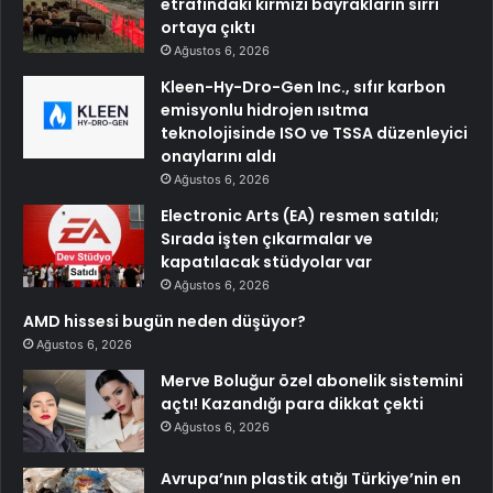
etrafındaki kırmızı bayrakların sırrı
ortaya çıktı
Ağustos 6, 2026
Kleen-Hy-Dro-Gen Inc., sıfır karbon
emisyonlu hidrojen ısıtma
teknolojisinde ISO ve TSSA düzenleyici
onaylarını aldı
Ağustos 6, 2026
Electronic Arts (EA) resmen satıldı;
Sırada işten çıkarmalar ve
kapatılacak stüdyolar var
Ağustos 6, 2026
AMD hissesi bugün neden düşüyor?
Ağustos 6, 2026
Merve Boluğur özel abonelik sistemini
açtı! Kazandığı para dikkat çekti
Ağustos 6, 2026
Avrupa’nın plastik atığı Türkiye’nin en