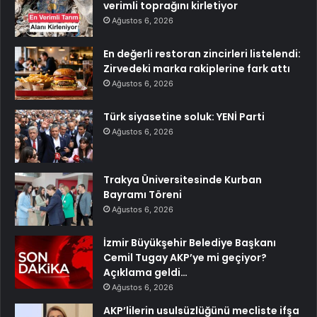
verimli toprağını kirletiyor
Ağustos 6, 2026
En değerli restoran zincirleri listelendi:
Zirvedeki marka rakiplerine fark attı
Ağustos 6, 2026
Türk siyasetine soluk: YENİ Parti
Ağustos 6, 2026
Trakya Üniversitesinde Kurban
Bayramı Töreni
Ağustos 6, 2026
İzmir Büyükşehir Belediye Başkanı
Cemil Tugay AKP’ye mi geçiyor?
Açıklama geldi…
Ağustos 6, 2026
AKP’lilerin usulsüzlüğünü mecliste ifşa