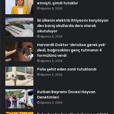
etmişti, şimdi tutuklu!
Ağustos 6, 2026
İki ülkenin elektrik ihtiyacını karşılayan
dev baraj okullarda ders olarak
okutuluyor
Ağustos 6, 2026
Harvardlı Doktor ‘detoksa gerek yok’
dedi, bağırsakları genç tutmanın 4
formülünü verdi
Ağustos 6, 2026
Polis şehit eden zanlı tutuklandı
Ağustos 5, 2026
Kurban Bayramı Öncesi Hayvan
Denetimleri
Ağustos 5, 2026