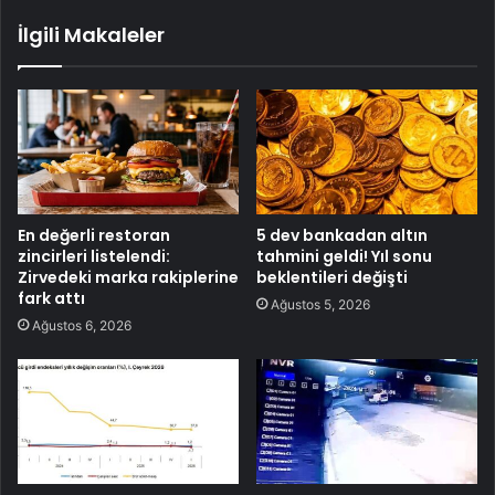
İlgili Makaleler
En değerli restoran
5 dev bankadan altın
zincirleri listelendi:
tahmini geldi! Yıl sonu
Zirvedeki marka rakiplerine
beklentileri değişti
fark attı
Ağustos 5, 2026
Ağustos 6, 2026