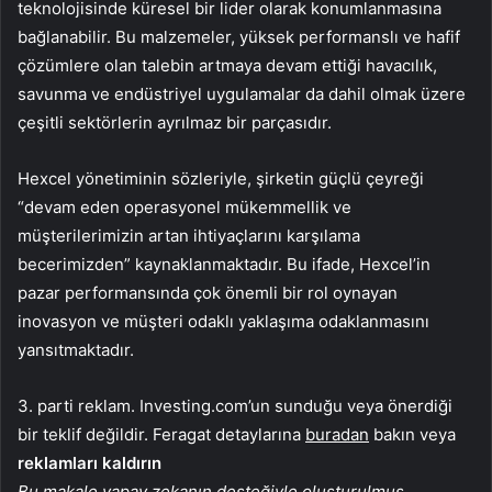
teknolojisinde küresel bir lider olarak konumlanmasına
bağlanabilir. Bu malzemeler, yüksek performanslı ve hafif
çözümlere olan talebin artmaya devam ettiği havacılık,
savunma ve endüstriyel uygulamalar da dahil olmak üzere
çeşitli sektörlerin ayrılmaz bir parçasıdır.
Hexcel yönetiminin sözleriyle, şirketin güçlü çeyreği
“devam eden operasyonel mükemmellik ve
müşterilerimizin artan ihtiyaçlarını karşılama
becerimizden” kaynaklanmaktadır. Bu ifade, Hexcel’in
pazar performansında çok önemli bir rol oynayan
inovasyon ve müşteri odaklı yaklaşıma odaklanmasını
yansıtmaktadır.
3. parti reklam. Investing.com’un sunduğu veya önerdiği
bir teklif değildir. Feragat detaylarına
buradan
bakın veya
reklamları kaldırın
Bu makale yapay zekanın desteğiyle oluşturulmuş,