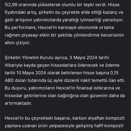
%2,99 oranında yükselerek olumlu bir tepki verdi. Hisse
fiyatındaki artış, şirketin bu çeyrekte elde ettiği kazanç ve
gelir artışının yatırımcılarda yarattığı iyimserliği yansıtıyor.
Bu performans, Hexcel’in karmaşık ekonomik ortama
rağmen piyasayı etkin bir şekilde yönlendirme becerisinin
altını çiziyor.
Şirketin Yönetim Kurulu ayrıca, 3 Mayıs 2024 tarihi
itibariyle kayda geçen hissedarlara ödenecek ve ödeme
tarihi 10 Mayıs 2024 olarak belirlenen hisse başına 0,15
ABD doları tutarında üç aylık düzenli nakit temettü ilan etti.
Bu duyuru, yatırımcıların Hexcel’in finansal istikrarına ve
hissedar getirilerine olan bağlılığına olan güvenini daha da
artırmaktadır.
Hexcel’in bu çeyrekteki başarısı, karbon elyaftan kompozit
yapılara uzanan ürün yelpazesiyle gelişmiş hafif kompozit