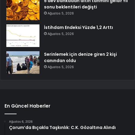
5 dev bankadan altın tahmini geldi! Yıl
sonu beklentileri değişti
Ağustos 5, 2026
İstihdam Endeksi Yüzde 1,2 Arttı
Ağustos 5, 2026
Serinlemek için denize giren 2 kişi
canından oldu
Ağustos 5, 2026
En Güncel Haberler
Ağustos 6, 2026
Çorum’da Bıçakla Taşkınlık: C.K. Gözaltına Alındı