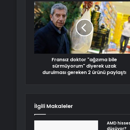
Fransız doktor "ağzıma bile
sürmüyorum" diyerek uzak
durulması gereken 2 ürünü paylaştı
İlgili Makaleler
AMD hisse
düşüyor?