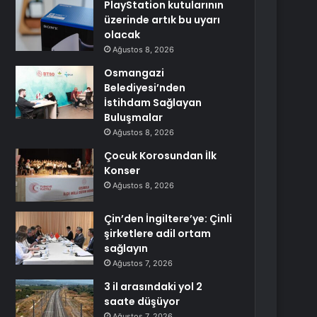
PlayStation kutularının
üzerinde artık bu uyarı
olacak
Ağustos 8, 2026
Osmangazi
Belediyesi’nden
İstihdam Sağlayan
Buluşmalar
Ağustos 8, 2026
Çocuk Korosundan İlk
Konser
Ağustos 8, 2026
Çin’den İngiltere’ye: Çinli
şirketlere adil ortam
sağlayın
Ağustos 7, 2026
3 il arasındaki yol 2
saate düşüyor
Ağustos 7, 2026