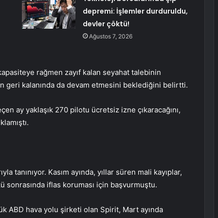
depremi: İşlemler durduruldu,
devler çöktü!
Ağustos 7, 2026
n kapasiteye rağmen zayıf kalan seyahat talebinin
ın geri kalanında da devam etmesini beklediğini belirtti.
en ay yaklaşık 270 pilotu ücretsiz izne çıkaracağını,
klamıştı.
ıyla tanınıyor. Kasım ayında, yıllar süren mali kayıplar,
ükü sonrasında iflas koruması için başvurmuştu.
k ABD hava yolu şirketi olan Spirit, Mart ayında