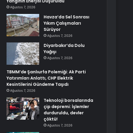
Yangının Enerjisi Düşürüldü
Ağustos 7, 2026
Havza’da Sel Sonrası
Yıkım Çalışmaları
Sürüyor
Ağustos 7, 2026
Diyarbakır’da Dolu
Yağışı
Ağustos 7, 2026
TBMM’de Şanlıurfa Polemiği: Ak Parti
Yatırımları Anlattı, CHP Elektrik
Kesintilerini Gündeme Taşıdı
Ağustos 7, 2026
Teknoloji borsalarında
çip depremi: İşlemler
durduruldu, devler
çöktü!
Ağustos 7, 2026