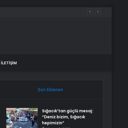
İLETIŞIM
Son Eklenen
Sığacık’tan güçlü mesaj:
“Deniz bizim, Sığacık
hepimizin”