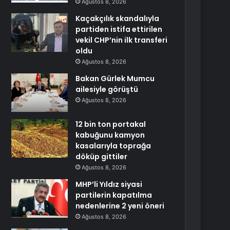
Ağustos 8, 2026
Kaçakçılık skandalıyla
partiden istifa ettirilen
vekil CHP’nin ilk transferi
oldu
Ağustos 8, 2026
Bakan Gürlek Mumcu
ailesiyle görüştü
Ağustos 8, 2026
12 bin ton portakal
kabuğunu kamyon
kasalarıyla toprağa
döküp gittiler
Ağustos 8, 2026
MHP’li Yıldız siyasi
partilerin kapatılma
nedenlerine 2 yeni öneri
Ağustos 8, 2026