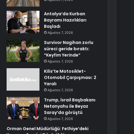
Antalya’da Kurban
Bayramı Hazırlıkları
Başladı
Ağustos 7, 2026
Survivor Nagihan zorlu
süreci geride bıraktı:
“Keyfim Yerinde”
Ağustos 7, 2026
Kilis’te Motosiklet-
Otomobil Çarpışması: 2
Yaralı
Ağustos 7, 2026
Trump, İsrail Başbakanı
Netanyahu ile Beyaz
Saray’da görüştü
Ağustos 7, 2026
Orman Genel Müdürlüğü: Fethiye’deki