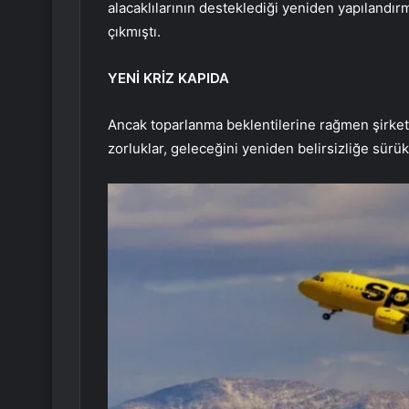
alacaklılarının desteklediği yeniden yapılandı
çıkmıştı.
YENİ KRİZ KAPIDA
Ancak toparlanma beklentilerine rağmen şirket
zorluklar, geleceğini yeniden belirsizliğe sürük