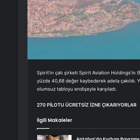
Spirit’in çatı şirketi Spirit Aviation Holdings’i
yüzde 40,68 değer kaybederek adeta çakıldı. Yat
olumsuz tabloyu endişeyle karşıladı.
270 PİLOTU ÜCRETSİZ İZNE ÇIKARIYORLAR
İlgili Makaleler
Antalya’da Kurban Bayramı