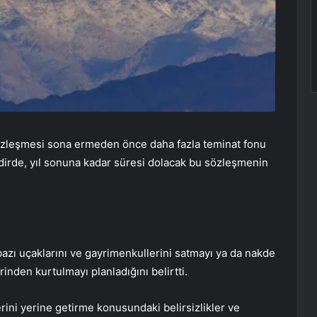
n sözleşmesi sona ermeden önce daha fazla teminat fonu
kdirde, yıl sonuna kadar süresi dolacak bu sözleşmenin
 bazı uçaklarını ve gayrimenkullerini satmayı ya da nakde
inden kurtulmayı planladığını belirtti.
rini yerine getirme konusundaki belirsizlikler ve