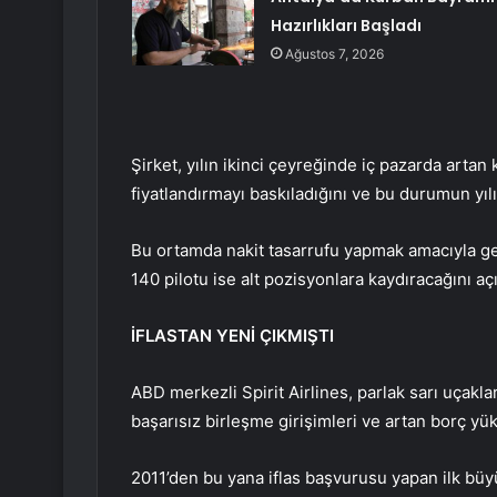
Hazırlıkları Başladı
Ağustos 7, 2026
Şirket, yılın ikinci çeyreğinde iç pazarda arta
fiyatlandırmayı baskıladığını ve bu durumun yıl
Bu ortamda nakit tasarrufu yapmak amacıyla geç
140 pilotu ise alt pozisyonlara kaydıracağını açı
İFLASTAN YENİ ÇIKMIŞTI
ABD merkezli Spirit Airlines, parlak sarı uçaklar
başarısız birleşme girişimleri ve artan borç y
2011’den bu yana iflas başvurusu yapan ilk büyü