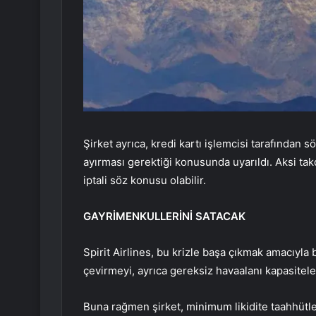
Şirket ayrıca, kredi kartı işlemcisi tarafında
ayırması gerektiği konusunda uyarıldı. Aksi ta
iptali söz konusu olabilir.
GAYRİMENKULLERİNİ SATACAK
Spirit Airlines, bu krizle başa çıkmak amacıyla
çevirmeyi, ayrıca gereksiz havaalanı kapasiteler
Buna rağmen şirket, minimum likidite taahhütle