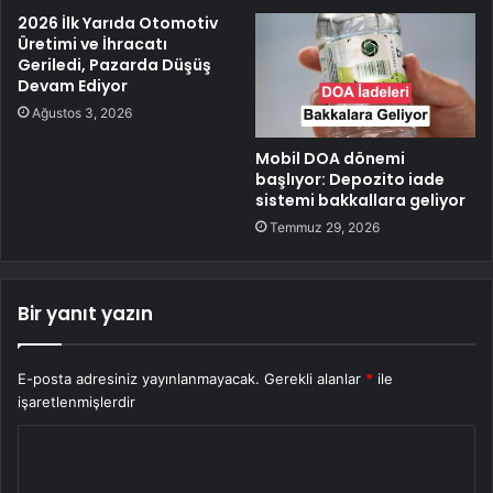
2026 İlk Yarıda Otomotiv
Üretimi ve İhracatı
Geriledi, Pazarda Düşüş
Devam Ediyor
Ağustos 3, 2026
Mobil DOA dönemi
başlıyor: Depozito iade
sistemi bakkallara geliyor
Temmuz 29, 2026
Bir yanıt yazın
E-posta adresiniz yayınlanmayacak.
Gerekli alanlar
*
ile
işaretlenmişlerdir
Y
o