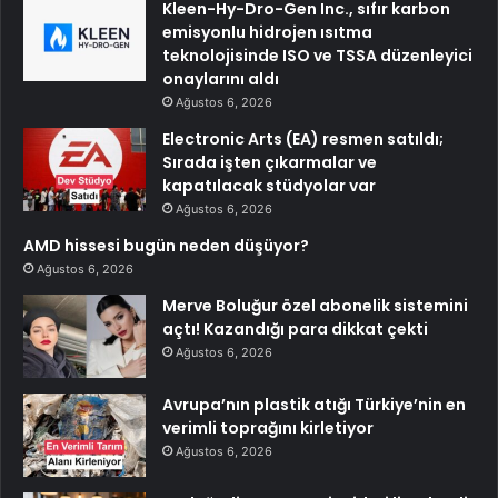
Kleen-Hy-Dro-Gen Inc., sıfır karbon
emisyonlu hidrojen ısıtma
teknolojisinde ISO ve TSSA düzenleyici
onaylarını aldı
Ağustos 6, 2026
Electronic Arts (EA) resmen satıldı;
Sırada işten çıkarmalar ve
kapatılacak stüdyolar var
Ağustos 6, 2026
AMD hissesi bugün neden düşüyor?
Ağustos 6, 2026
Merve Boluğur özel abonelik sistemini
açtı! Kazandığı para dikkat çekti
Ağustos 6, 2026
Avrupa’nın plastik atığı Türkiye’nin en
verimli toprağını kirletiyor
Ağustos 6, 2026