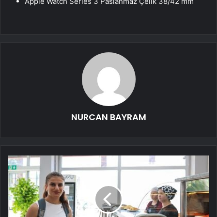
Apple Watch Series 3 Paslanmaz Çelik 38/42 mm
NURCAN BAYRAM