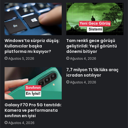
Windows’ta sürpriz düşüş:
Tam renkli gece görüşü
Kullanıcılar başka
geliştirildi: Yeşil görüntü
platforma mı kayıyor?
dönemi bitiyor
Ağustos 5, 2026
Ağustos 4, 2026
7,7 milyon TL’lik lüks araç
icradan satılıyor
Ağustos 4, 2026
Galaxy F70 Pro 5G tanıtıldı:
Kamera ve performansta
sınıfının en iyisi
Ağustos 4, 2026