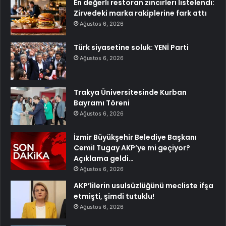
En değerli restoran zincirleri listelendi:
Zirvedeki marka rakiplerine fark attı
Ağustos 6, 2026
Türk siyasetine soluk: YENİ Parti
Ağustos 6, 2026
Trakya Üniversitesinde Kurban
Bayramı Töreni
Ağustos 6, 2026
İzmir Büyükşehir Belediye Başkanı
Cemil Tugay AKP’ye mi geçiyor?
Açıklama geldi…
Ağustos 6, 2026
AKP’lilerin usulsüzlüğünü mecliste ifşa
etmişti, şimdi tutuklu!
Ağustos 6, 2026