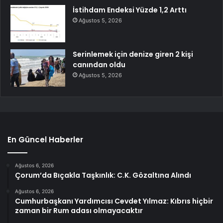
İstihdam Endeksi Yüzde 1,2 Arttı
Ağustos 5, 2026
Serinlemek için denize giren 2 kişi
canından oldu
Ağustos 5, 2026
En Güncel Haberler
Ağustos 6, 2026
Çorum’da Bıçakla Taşkınlık: C.K. Gözaltına Alındı
Ağustos 6, 2026
Cumhurbaşkanı Yardımcısı Cevdet Yılmaz: Kıbrıs hiçbir
zaman bir Rum adası olmayacaktır