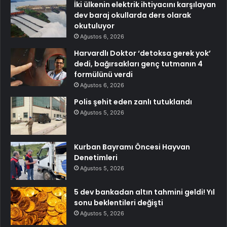
İki ülkenin elektrik ihtiyacını karşılayan
dev baraj okullarda ders olarak
okutuluyor
Ağustos 6, 2026
Harvardlı Doktor ‘detoksa gerek yok’
dedi, bağırsakları genç tutmanın 4
formülünü verdi
Ağustos 6, 2026
Polis şehit eden zanlı tutuklandı
Ağustos 5, 2026
Kurban Bayramı Öncesi Hayvan
Denetimleri
Ağustos 5, 2026
5 dev bankadan altın tahmini geldi! Yıl
sonu beklentileri değişti
Ağustos 5, 2026