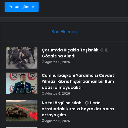
Son Eklenen
Çorum’da Bıçakla Taşkınlık: C.K.
Gözaltına Alındı
Ağustos 6, 2026
Cumhurbaşkanı Yardımcısı Cevdet
Yılmaz: Kıbrıs hiçbir zaman bir Rum
adası olmayacaktır
Ağustos 6, 2026
Ne tel örgü ne silah… Çitlerin
etrafındaki kırmızı bayrakların sırrı
ortaya çıktı
Ağustos 6, 2026