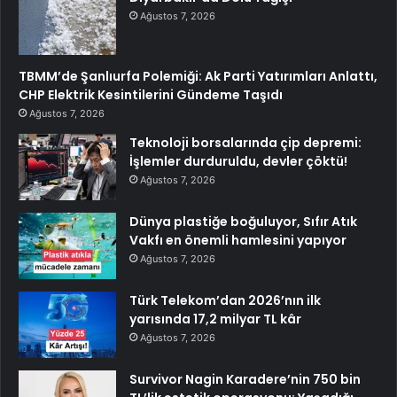
Ağustos 7, 2026
TBMM’de Şanlıurfa Polemiği: Ak Parti Yatırımları Anlattı,
CHP Elektrik Kesintilerini Gündeme Taşıdı
Ağustos 7, 2026
Teknoloji borsalarında çip depremi:
İşlemler durduruldu, devler çöktü!
Ağustos 7, 2026
Dünya plastiğe boğuluyor, Sıfır Atık
Vakfı en önemli hamlesini yapıyor
Ağustos 7, 2026
Türk Telekom’dan 2026’nın ilk
yarısında 17,2 milyar TL kâr
Ağustos 7, 2026
Survivor Nagin Karadere’nin 750 bin