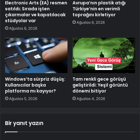
Electronic Arts (EA) resmen
Avrupa’nın plastik atığı
satıldı; Sırada işten
Türkiye’nin en verimli
çıkarmalar ve kapatılacak
toprağını kirletiyor
stüdyolar var
Ağustos 6, 2026
Ağustos 6, 2026
Windows’ta sürpriz düşüş:
Tam renkli gece görüşü
Kullanıcılar başka
geliştirildi: Yeşil görüntü
platforma mı kayıyor?
dönemi bitiyor
Ağustos 5, 2026
Ağustos 4, 2026
Bir yanıt yazın