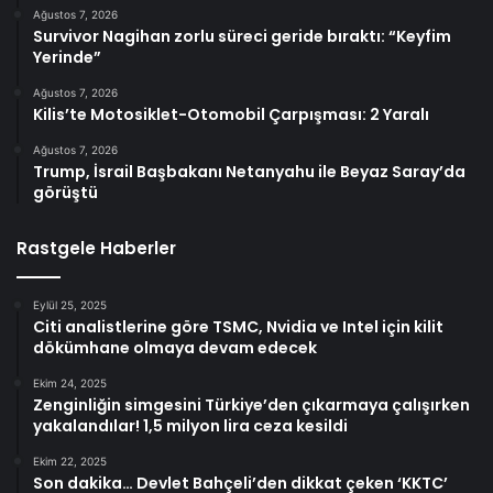
Ağustos 7, 2026
Survivor Nagihan zorlu süreci geride bıraktı: “Keyfim
Yerinde”
Ağustos 7, 2026
Kilis’te Motosiklet-Otomobil Çarpışması: 2 Yaralı
Ağustos 7, 2026
Trump, İsrail Başbakanı Netanyahu ile Beyaz Saray’da
görüştü
Rastgele Haberler
Eylül 25, 2025
Citi analistlerine göre TSMC, Nvidia ve Intel için kilit
dökümhane olmaya devam edecek
Ekim 24, 2025
Zenginliğin simgesini Türkiye’den çıkarmaya çalışırken
yakalandılar! 1,5 milyon lira ceza kesildi
Ekim 22, 2025
Son dakika… Devlet Bahçeli’den dikkat çeken ‘KKTC’