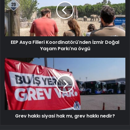
EEP Asya Filleri Koordinatörü'nden İzmir Doğal
Yaşam Parkı'na övgü
Grev hakkı siyasi hak mı, grev hakkı nedir?