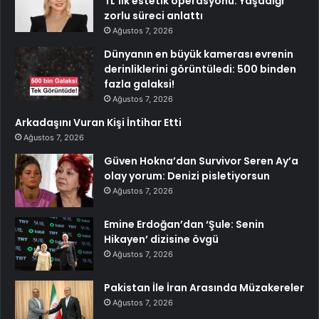
TL’lik estetik operasyonu: Yaşadığı
zorlu süreci anlattı
Ağustos 7, 2026
Dünyanın en büyük kamerası evrenin
derinliklerini görüntüledi: 500 binden
fazla galaksi!
Ağustos 7, 2026
Arkadaşını Vuran Kişi İntihar Etti
Ağustos 7, 2026
Güven Hokna’dan Survivor Seren Ay’a
olay yorum: Denizi pisletiyorsun
Ağustos 7, 2026
Emine Erdoğan’dan ‘Şule: Senin
Hikayen’ dizisine övgü
Ağustos 7, 2026
Pakistan İle İran Arasında Müzakereler
Ağustos 7, 2026