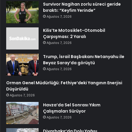
Survivor Nagihan zorlu süreci geride
bıraktı: “Keyfim Yerinde”
Ağustos 7, 2026
Kilis’te Motosiklet-Otomobil
Çarpışması: 2 Yaralı
Ağustos 7, 2026
Trump, İsrail Başbakanı Netanyahu ile
Beyaz Saray’da görüştü
Ağustos 7, 2026
Orman Genel Müdürlüğü: Fethiye’deki Yangının Enerjisi
Düşürüldü
Ağustos 7, 2026
Havza’da Sel Sonrası Yıkım
Çalışmaları Sürüyor
Ağustos 7, 2026
Diyarbakır’da Dolu Yağışı