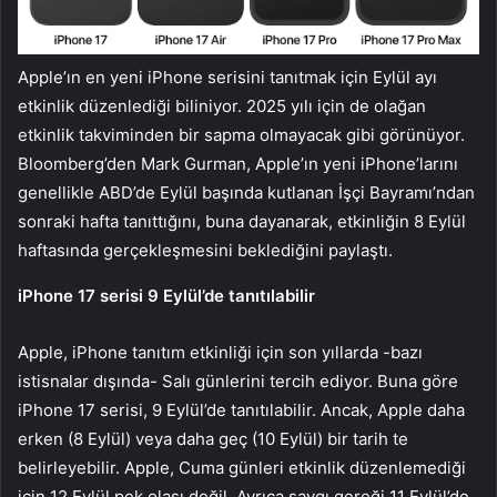
Apple’ın en yeni iPhone serisini tanıtmak için Eylül ayı
etkinlik düzenlediği biliniyor. 2025 yılı için de olağan
etkinlik takviminden bir sapma olmayacak gibi görünüyor.
Bloomberg’den Mark Gurman, Apple’ın yeni iPhone’larını
genellikle ABD’de Eylül başında kutlanan İşçi Bayramı’ndan
sonraki hafta tanıttığını, buna dayanarak, etkinliğin 8 Eylül
haftasında gerçekleşmesini beklediğini paylaştı.
iPhone 17 serisi 9 Eylül’de tanıtılabilir
Apple, iPhone tanıtım etkinliği için son yıllarda -bazı
istisnalar dışında- Salı günlerini tercih ediyor. Buna göre
iPhone 17 serisi, 9 Eylül’de tanıtılabilir. Ancak, Apple daha
erken (8 Eylül) veya daha geç (10 Eylül) bir tarih te
belirleyebilir. Apple, Cuma günleri etkinlik düzenlemediği
için 12 Eylül pek olası değil. Ayrıca saygı gereği 11 Eylül’de