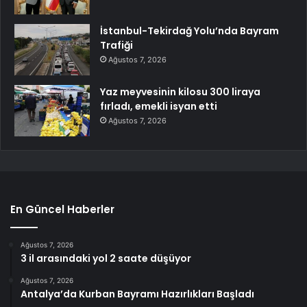
İstanbul-Tekirdağ Yolu’nda Bayram
Trafiği
Ağustos 7, 2026
Yaz meyvesinin kilosu 300 liraya
fırladı, emekli isyan etti
Ağustos 7, 2026
En Güncel Haberler
Ağustos 7, 2026
3 il arasındaki yol 2 saate düşüyor
Ağustos 7, 2026
Antalya’da Kurban Bayramı Hazırlıkları Başladı