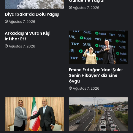
Gündeme Taşıdı
Ağustos 7, 2026
Diyarbakır’da Dolu Yağışı
Ağustos 7, 2026
Arkadaşını Vuran Kişi
İntihar Etti
Ağustos 7, 2026
Emine Erdoğan’dan ‘Şule:
Senin Hikayen’ dizisine
övgü
Ağustos 7, 2026