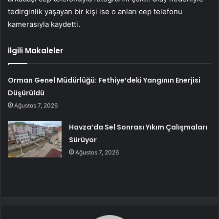
tedirginlik yaşayan bir kişi ise o anları cep telefonu
kamerasıyla kaydetti.
İlgili Makaleler
Orman Genel Müdürlüğü: Fethiye’deki Yangının Enerjisi
Düşürüldü
Ağustos 7, 2026
Havza’da Sel Sonrası Yıkım Çalışmaları
Sürüyor
Ağustos 7, 2026