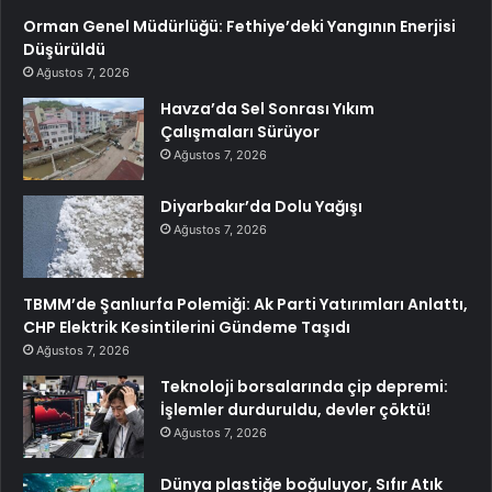
Orman Genel Müdürlüğü: Fethiye’deki Yangının Enerjisi
Düşürüldü
Ağustos 7, 2026
Havza’da Sel Sonrası Yıkım
Çalışmaları Sürüyor
Ağustos 7, 2026
Diyarbakır’da Dolu Yağışı
Ağustos 7, 2026
TBMM’de Şanlıurfa Polemiği: Ak Parti Yatırımları Anlattı,
CHP Elektrik Kesintilerini Gündeme Taşıdı
Ağustos 7, 2026
Teknoloji borsalarında çip depremi:
İşlemler durduruldu, devler çöktü!
Ağustos 7, 2026
Dünya plastiğe boğuluyor, Sıfır Atık