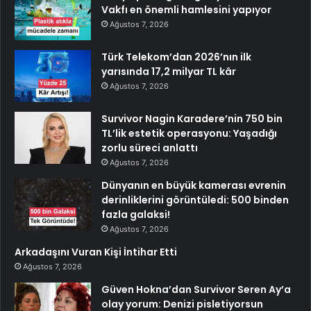
Vakfı en önemli hamlesini yapıyor
Ağustos 7, 2026
Türk Telekom’dan 2026’nın ilk
yarısında 17,2 milyar TL kâr
Ağustos 7, 2026
Survivor Nagin Karadere’nin 750 bin
TL’lik estetik operasyonu: Yaşadığı
zorlu süreci anlattı
Ağustos 7, 2026
Dünyanın en büyük kamerası evrenin
derinliklerini görüntüledi: 500 binden
fazla galaksi!
Ağustos 7, 2026
Arkadaşını Vuran Kişi İntihar Etti
Ağustos 7, 2026
Güven Hokna’dan Survivor Seren Ay’a
olay yorum: Denizi pisletiyorsun