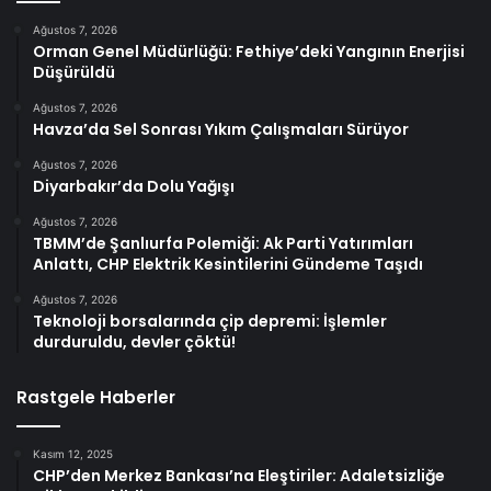
Ağustos 7, 2026
Orman Genel Müdürlüğü: Fethiye’deki Yangının Enerjisi
Düşürüldü
Ağustos 7, 2026
Havza’da Sel Sonrası Yıkım Çalışmaları Sürüyor
Ağustos 7, 2026
Diyarbakır’da Dolu Yağışı
Ağustos 7, 2026
TBMM’de Şanlıurfa Polemiği: Ak Parti Yatırımları
Anlattı, CHP Elektrik Kesintilerini Gündeme Taşıdı
Ağustos 7, 2026
Teknoloji borsalarında çip depremi: İşlemler
durduruldu, devler çöktü!
Rastgele Haberler
Kasım 12, 2025
CHP’den Merkez Bankası’na Eleştiriler: Adaletsizliğe