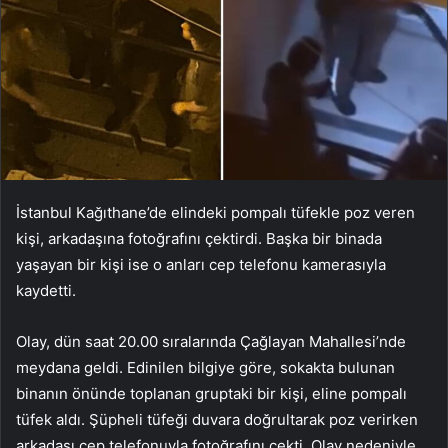
İstanbul Kağıthane’de elindeki pompalı tüfekle poz veren
kişi, arkadaşına fotoğrafını çektirdi. Başka bir binada
yaşayan bir kişi ise o anları cep telefonu kamerasıyla
kaydetti.
Olay, dün saat 20.00 sıralarında Çağlayan Mahallesi’nde
meydana geldi. Edinilen bilgiye göre, sokakta bulunan
binanın önünde toplanan gruptaki bir kişi, eline pompalı
tüfek aldı. Şüpheli tüfeği duvara doğrultarak poz verirken
arkadaşı cep telefonuyla fotoğrafını çekti. Olay nedeniyle