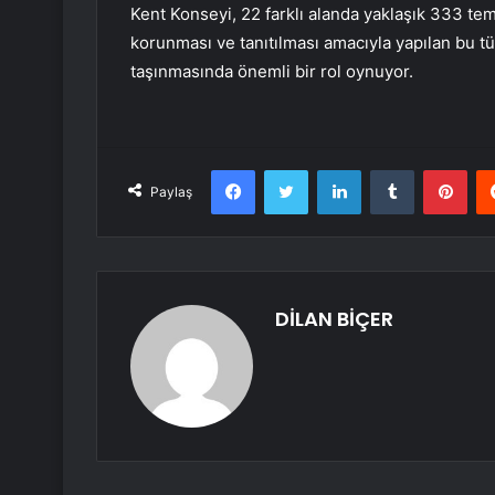
Kent Konseyi, 22 farklı alanda yaklaşık 333 tems
korunması ve tanıtılması amacıyla yapılan bu tür
taşınmasında önemli bir rol oynuyor.
Facebook
Twitter
LinkedIn
Tumblr
Pint
Paylaş
DİLAN BİÇER