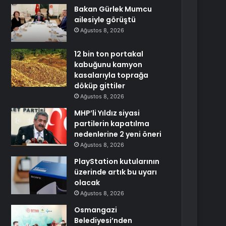
Bakan Gürlek Mumcu
ailesiyle görüştü
Ağustos 8, 2026
12 bin ton portakal
kabuğunu kamyon
kasalarıyla toprağa
döküp gittiler
Ağustos 8, 2026
MHP’li Yıldız siyasi
partilerin kapatılma
nedenlerine 2 yeni öneri
Ağustos 8, 2026
PlayStation kutularının
üzerinde artık bu uyarı
olacak
Ağustos 8, 2026
Osmangazi
Belediyesi’nden