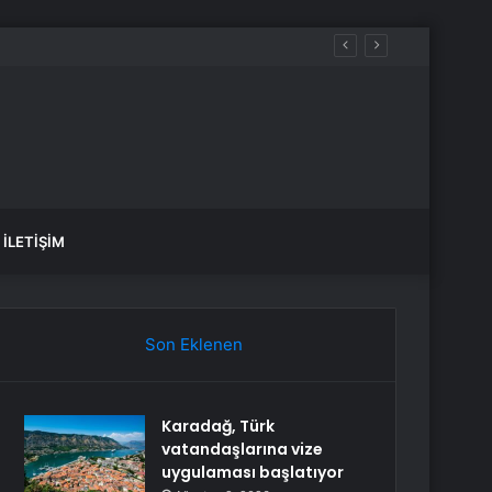
İLETIŞIM
Son Eklenen
Karadağ, Türk
vatandaşlarına vize
uygulaması başlatıyor