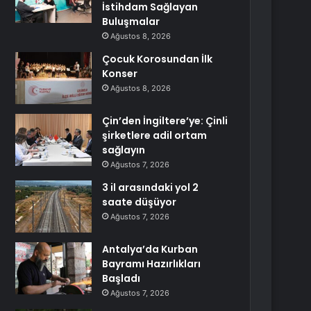
İstihdam Sağlayan
Buluşmalar
Ağustos 8, 2026
Çocuk Korosundan İlk
Konser
Ağustos 8, 2026
Çin’den İngiltere’ye: Çinli
şirketlere adil ortam
sağlayın
Ağustos 7, 2026
3 il arasındaki yol 2
saate düşüyor
Ağustos 7, 2026
Antalya’da Kurban
Bayramı Hazırlıkları
Başladı
Ağustos 7, 2026