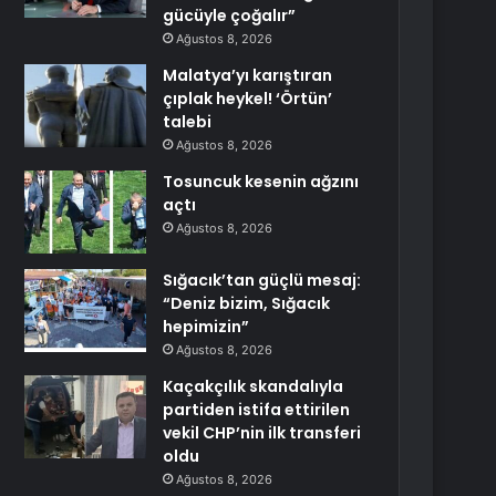
gücüyle çoğalır”
Ağustos 8, 2026
Malatya’yı karıştıran
çıplak heykel! ‘Örtün’
talebi
Ağustos 8, 2026
Tosuncuk kesenin ağzını
açtı
Ağustos 8, 2026
Sığacık’tan güçlü mesaj:
“Deniz bizim, Sığacık
hepimizin”
Ağustos 8, 2026
Kaçakçılık skandalıyla
partiden istifa ettirilen
vekil CHP’nin ilk transferi
oldu
Ağustos 8, 2026