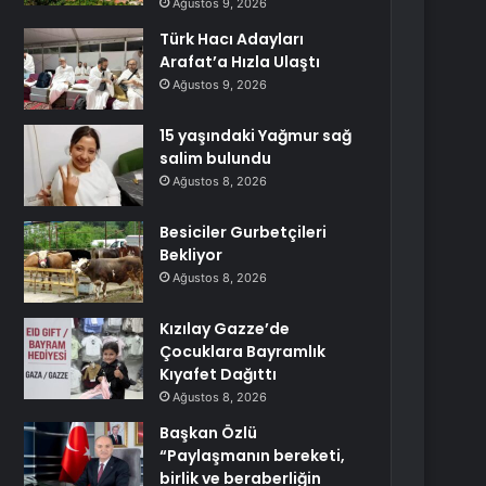
Ağustos 9, 2026
Türk Hacı Adayları
Arafat’a Hızla Ulaştı
Ağustos 9, 2026
15 yaşındaki Yağmur sağ
salim bulundu
Ağustos 8, 2026
Besiciler Gurbetçileri
Bekliyor
Ağustos 8, 2026
Kızılay Gazze’de
Çocuklara Bayramlık
Kıyafet Dağıttı
Ağustos 8, 2026
Başkan Özlü
“Paylaşmanın bereketi,
birlik ve beraberliğin