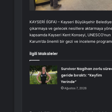
KAYSERİ (İGFA) – Kayseri Büyükşehir Belediyesi
çıkarmaya ve gelecek nesillere aktarmaya yöne
kapsamda Kayseri Kent Konseyi, UNESCO’nun Kül
Karum’da önemli bir gezi ve inceleme programı
İlgili Makaleler
Survivor Nagihan zorlu süre
geride bıraktı: “Keyfim
Yerinde”
Ağustos 7, 2026