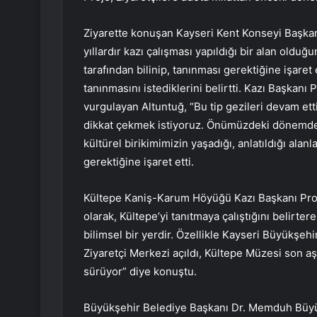
Ziyarette konuşan Kayseri Kent Konseyi Başka
yıllardır kazı çalışması yapıldığı bir alan oldu
tarafından bilinip, tanınması gerektiğine işare
tanınmasını istediklerini belirtti. Kazı Başkanı P
vurgulayan Altuntuğ, “Bu tip gezileri devam etti
dikkat çekmek istiyoruz. Önümüzdeki dönemde 
kültürel birikimimizin yaşadığı, anlatıldığı ala
gerektiğine işaret etti.
Kültepe Kaniş-Karum Höyüğü Kazı Başkanı Prof.
olarak, Kültepe’yi tanıtmaya çalıştığını belirter
bilimsel bir yerdir. Özellikle Kayseri Büyükşehir 
Ziyaretçi Merkezi açıldı, Kültepe Müzesi son a
sürüyor” diye konuştu.
Büyükşehir Belediye Başkanı Dr. Memduh Büyükkı