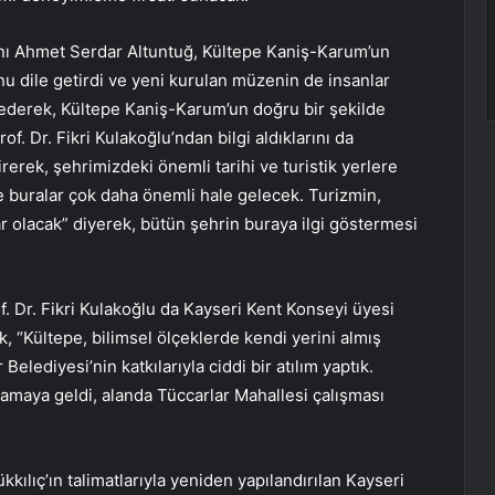
nı Ahmet Serdar Altuntuğ, Kültepe Kaniş-Karum’un
ğunu dile getirdi ve yeni kurulan müzenin de insanlar
t ederek, Kültepe Kaniş-Karum’un doğru bir şekilde
rof. Dr. Fikri Kulakoğlu’ndan bilgi aldıklarını da
rerek, şehrimizdeki önemli tarihi ve turistik yerlere
buralar çok daha önemli hale gelecek. Turizmin,
nlar olacak” diyerek, bütün şehrin buraya ilgi göstermesi
 Dr. Fikri Kulakoğlu da Kayseri Kent Konseyi üyesi
ek, “Kültepe, bilimsel ölçeklerde kendi yerini almış
Belediyesi’nin katkılarıyla ciddi bir atılım yaptık.
şamaya geldi, alanda Tüccarlar Mahallesi çalışması
lıç’ın talimatlarıyla yeniden yapılandırılan Kayseri