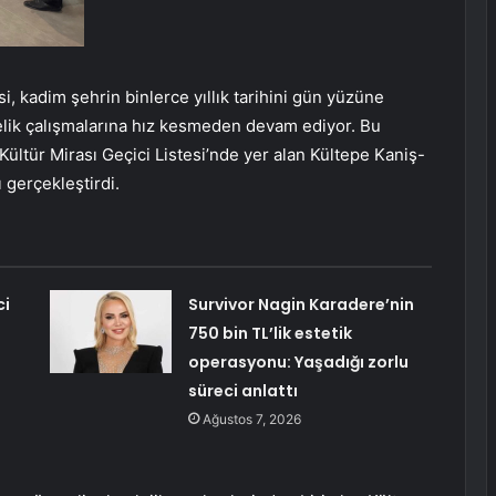
, kadim şehrin binlerce yıllık tarihini gün yüzüne
lik çalışmalarına hız kesmeden devam ediyor. Bu
tür Mirası Geçici Listesi’nde yer alan Kültepe Kaniş-
 gerçekleştirdi.
ci
Survivor Nagin Karadere’nin
750 bin TL’lik estetik
operasyonu: Yaşadığı zorlu
süreci anlattı
Ağustos 7, 2026