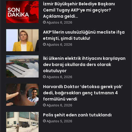
İzmir Büyükşehir Belediye Başkanı
Cemil Tugay AKP’ye mi geçiyor?
Açıklama geldi…
Ağustos 6, 2026
AKP’lilerin usulsüzlüğünü mecliste ifşa
etmişti, şimdi tutuklu!
Ağustos 6, 2026
İki ülkenin elektrik ihtiyacını karşılayan
dev baraj okullarda ders olarak
okutuluyor
Ağustos 6, 2026
Harvardlı Doktor ‘detoksa gerek yok’
dedi, bağırsakları genç tutmanın 4
formülünü verdi
Ağustos 6, 2026
Polis şehit eden zanlı tutuklandı
Ağustos 5, 2026