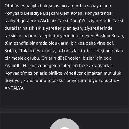
Otobüs esnafıyla buluşmasının ardından sahaya inen
Konyaaltı Belediye Başkanı Cem Kotan, Konyaaltı’nda
faaliyet gösteren Akdeniz Taksi Durağı’nı ziyaret etti. Taksi
duraklarına sık sık ziyaretler planlayan, ziyaretlerinde
taksici esnafının taleplerini yerinde dinleyen Başkan Kotan,
tüm esnafla bir arada olduklarını bir kez daha yineledi.
Kotan, “Taksici esnafımız, halkımızla birebir iletişimde olan
bir meslek grubu. Onların düşünceleri bizler için çok
kıymetli. Halkımızdan gelen talepleri bize aktarıyorlar.
Konyaaltı’mızı onlarla birlikte yönetiyor olmaktan mutluluk
duyuyor, kendilerine teşekkür ediyorum” diye konuştu. –
ANTALYA