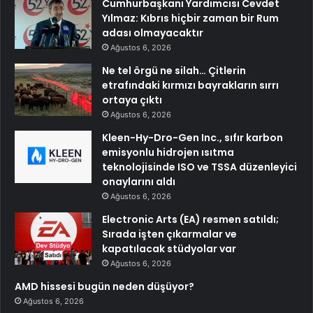
Cumhurbaşkanı Yardımcısı Cevdet
Yılmaz: Kıbrıs hiçbir zaman bir Rum
adası olmayacaktır
Ağustos 6, 2026
Ne tel örgü ne silah… Çitlerin
etrafındaki kırmızı bayrakların sırrı
ortaya çıktı
Ağustos 6, 2026
Kleen-Hy-Dro-Gen Inc., sıfır karbon
emisyonlu hidrojen ısıtma
teknolojisinde ISO ve TSSA düzenleyici
onaylarını aldı
Ağustos 6, 2026
Electronic Arts (EA) resmen satıldı;
Sırada işten çıkarmalar ve
kapatılacak stüdyolar var
Ağustos 6, 2026
AMD hissesi bugün neden düşüyor?
Ağustos 6, 2026