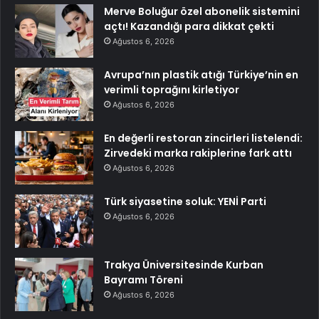
Merve Boluğur özel abonelik sistemini
açtı! Kazandığı para dikkat çekti
Ağustos 6, 2026
Avrupa’nın plastik atığı Türkiye’nin en
verimli toprağını kirletiyor
Ağustos 6, 2026
En değerli restoran zincirleri listelendi:
Zirvedeki marka rakiplerine fark attı
Ağustos 6, 2026
Türk siyasetine soluk: YENİ Parti
Ağustos 6, 2026
Trakya Üniversitesinde Kurban
Bayramı Töreni
Ağustos 6, 2026