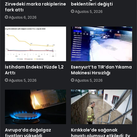
Zirvedeki marka rakiplerine
beklentileri değişti
fark attı
Ağustos 5, 2026
Ağustos 6, 2026
İstihdam Endeksi Yüzde 1,2
Esenyurt’ta TIR’dan Yıkama
Arttı
Makinesi Hırsızlığı
Ağustos 5, 2026
Ağustos 5, 2026
Avrupa’da doğalgaz
Kırıkkale’de sağanak
fiyatları yükseldi
hayatı olumsuz etkiledi: Ev