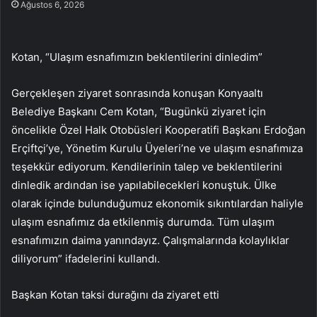
Ağustos 6, 2026
Kotan, “Ulaşım esnafımızın beklentilerini dinledim”
Gerçekleşen ziyaret sonrasında konuşan Konyaaltı
Belediye Başkanı Cem Kotan, “Bugünkü ziyaret için
öncelikle Özel Halk Otobüsleri Kooperatifi Başkanı Erdoğan
Erçiftçi’ye, Yönetim Kurulu Üyeleri’ne ve ulaşım esnafımıza
teşekkür ediyorum. Kendilerinin talep ve beklentilerini
dinledik ardından ise yapılabilecekleri konuştuk. Ülke
olarak içinde bulunduğumuz ekonomik sıkıntılardan haliyle
ulaşım esnafımız da etkilenmiş durumda. Tüm ulaşım
esnafımızın daima yanındayız. Çalışmalarında kolaylıklar
diliyorum” ifadelerini kullandı.
Başkan Kotan taksi durağını da ziyaret etti