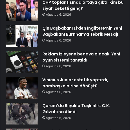
CHP toplantısında ortaya çıktı: Kim bu
siyah ceketli genç?
Ağustos 6, 2026
Çin Başbakanı Li’den İngiltere’nin Yeni
Başbakanı Burnham’a Tebrik Mesajı
Ağustos 6, 2026
Reklam izleyene bedava olacak: Yeni
oyun sistemi tanıtıldı
Ağustos 6, 2026
Vinicius Junior estetik yaptırdı,
bambaşka birine dönüştü
Ağustos 6, 2026
Çorum’da Bıçakla Taşkınlık: C.K.
Gözaltına Alındı
Ağustos 6, 2026