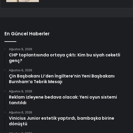
En Güncel Haberler
Ağustos 6, 2026
CHP toplantısında ortaya çıktı: Kim bu siyah ceketli
genç?
Ağustos 6, 2026
Çin Başbakanı Li’den İngiltere’nin Yeni Başbakanı
Burnham’a Tebrik Mesajı
Ağustos 6, 2026
Reklam izleyene bedava olacak: Yeni oyun sistemi
tanıtıldı
Ağustos 6, 2026
Vinicius Junior estetik yaptırdı, bambaşka birine
dönüştü