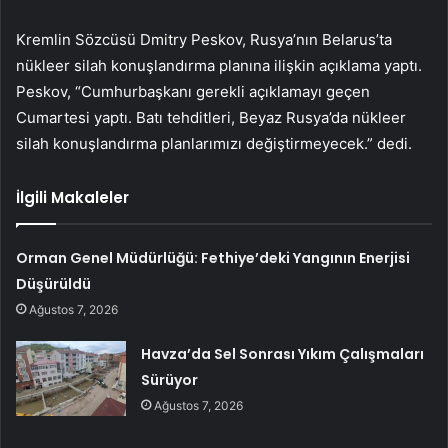
Kremlin Sözcüsü Dmitry Peskov, Rusya’nın Belarus’ta
nükleer silah konuşlandırma planına ilişkin açıklama yaptı.
Peskov, “Cumhurbaşkanı gerekli açıklamayı geçen
Cumartesi yaptı. Batı tehditleri, Beyaz Rusya’da nükleer
silah konuşlandırma planlarımızı değiştirmeyecek.” dedi.
İlgili Makaleler
Orman Genel Müdürlüğü: Fethiye’deki Yangının Enerjisi
Düşürüldü
Ağustos 7, 2026
Havza’da Sel Sonrası Yıkım Çalışmaları
Sürüyor
Ağustos 7, 2026