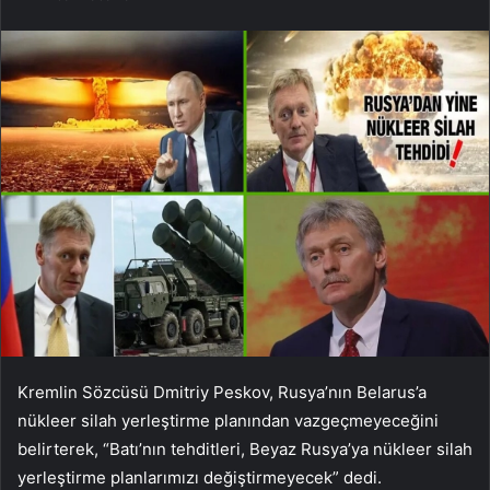
Kremlin Sözcüsü Dmitriy Peskov, Rusya’nın Belarus’a
nükleer silah yerleştirme planından vazgeçmeyeceğini
belirterek, “Batı’nın tehditleri, Beyaz Rusya’ya nükleer silah
yerleştirme planlarımızı değiştirmeyecek” dedi.