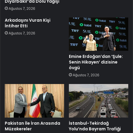
Diyarbakır’da Dolu Yağışı
Ağustos 7, 2026
Arkadaşını Vuran Kişi
İntihar Etti
Ağustos 7, 2026
Emine Erdoğan’dan ‘Şule:
Senin Hikayen’ dizisine
övgü
Ağustos 7, 2026
Pakistan İle İran Arasında
İstanbul-Tekirdağ
Müzakereler
Yolu’nda Bayram Trafiği