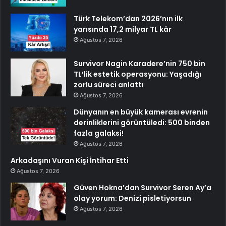
Türk Telekom’dan 2026’nın ilk
yarısında 17,2 milyar TL kâr
Ağustos 7, 2026
Survivor Nagin Karadere’nin 750 bin
TL’lik estetik operasyonu: Yaşadığı
zorlu süreci anlattı
Ağustos 7, 2026
Dünyanın en büyük kamerası evrenin
derinliklerini görüntüledi: 500 binden
fazla galaksi!
Ağustos 7, 2026
Arkadaşını Vuran Kişi İntihar Etti
Ağustos 7, 2026
Güven Hokna’dan Survivor Seren Ay’a
olay yorum: Denizi pisletiyorsun
Ağustos 7, 2026