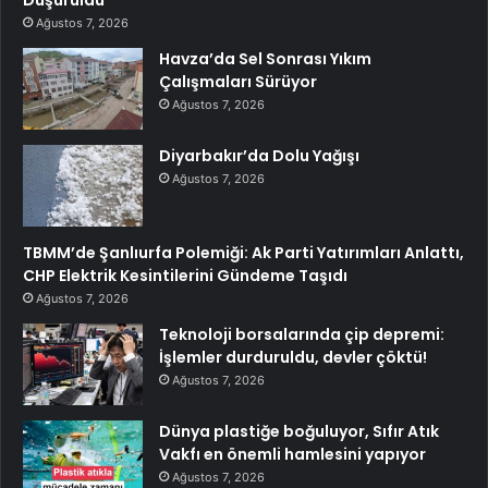
Düşürüldü
Ağustos 7, 2026
Havza’da Sel Sonrası Yıkım
Çalışmaları Sürüyor
Ağustos 7, 2026
Diyarbakır’da Dolu Yağışı
Ağustos 7, 2026
TBMM’de Şanlıurfa Polemiği: Ak Parti Yatırımları Anlattı,
CHP Elektrik Kesintilerini Gündeme Taşıdı
Ağustos 7, 2026
Teknoloji borsalarında çip depremi:
İşlemler durduruldu, devler çöktü!
Ağustos 7, 2026
Dünya plastiğe boğuluyor, Sıfır Atık
Vakfı en önemli hamlesini yapıyor
Ağustos 7, 2026