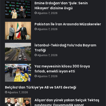
Emine Erdoğan’dan ‘Şule: Senin
Hikayen’ dizisine övgü
Ağustos 7, 2026
Pakistan İle İran Arasında Müzakereler
Ağustos 7, 2026
İstanbul-Tekirdağ Yolu’nda Bayram
Trafiği
Ağustos 7, 2026
Yaz meyvesinin kilosu 300 liraya
fırladı, emekli isyan etti
Ağustos 7, 2026
Belçika’dan Türkiye’ye AB ve SAFE desteği
Ağustos 7, 2026
Alişan’dan yürek yakan Selçuk Tektaş
paylaşımı: Doyamadık sana!