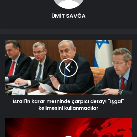
ÜMİT SAVĞA
İsrail'in karar metninde çarpıcı detay! "İşgal"
kelimesini kullanmadılar