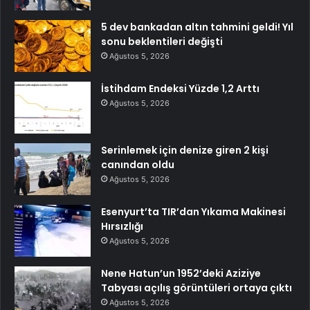
5 dev bankadan altın tahmini geldi! Yıl
sonu beklentileri değişti
Ağustos 5, 2026
İstihdam Endeksi Yüzde 1,2 Arttı
Ağustos 5, 2026
Serinlemek için denize giren 2 kişi
canından oldu
Ağustos 5, 2026
Esenyurt’ta TIR’dan Yıkama Makinesi
Hırsızlığı
Ağustos 5, 2026
Nene Hatun’un 1952’deki Aziziye
Tabyası açılış görüntüleri ortaya çıktı
Ağustos 5, 2026