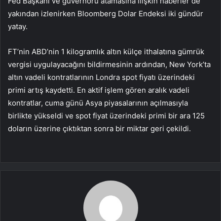
Fed Başkanı ve guvernörü atamasına ilişkin haberler de
yakından izlenirken Bloomberg Dolar Endeksi iki gündür
yatay.
FT’nin ABD’nin 1 kilogramlık altın külçe ithalatına gümrük
vergisi uygulayacağını bildirmesinin ardından, New York’ta
altın vadeli kontratlarının Londra spot fiyatı üzerindeki
primi artış kaydetti. En aktif işlem gören aralık vadeli
kontratlar, cuma günü Asya piyasalarının açılmasıyla
birlikte yükseldi ve spot fiyat üzerindeki primi bir ara 125
doların üzerine çıktıktan sonra bir miktar geri çekildi.