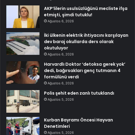
AKP’lilerin usulsüzlüğünü mecliste ifşa
etmişti, şimdi tutuklu!
Ağustos 6, 2026
İki ülkenin elektrik ihtiyacını karşılayan
dev baraj okullarda ders olarak
okutuluyor
Ağustos 6, 2026
Harvardlı Doktor ‘detoksa gerek yok’
dedi, bağırsakları genç tutmanın 4
formülünü verdi
Ağustos 6, 2026
Polis şehit eden zanlı tutuklandı
Ağustos 5, 2026
Kurban Bayramı Öncesi Hayvan
Denetimleri
Ağustos 5, 2026