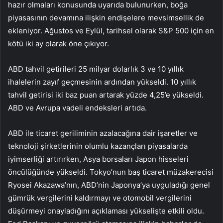
hazır olmaları konusunda uyarıda bulunurken, boğa
piyasasının devamına ilişkin endişelere mevsimsellik de
ekleniyor. Ağustos ve Eylül, tarihsel olarak S&P 500 için en
kötü iki ay olarak öne çıkıyor.
ABD tahvil getirileri 25 milyar dolarlık 3 ve 10 yıllık
ihalelerin zayıf geçmesinin ardından yükseldi. 10 yıllık
tahvil getirisi iki baz puan artarak yüzde 4,25’e yükseldi.
ABD ve Avrupa vadeli endeksleri artıda.
ABD ile ticaret geriliminin azalacağına dair işaretler ve
teknoloji şirketlerinin olumlu kazançları piyasalarda
iyimserliği artırırken, Asya borsaları Japon hisseleri
öncülüğünde yükseldi. Tokyo’nun baş ticaret müzakerecisi
Ryosei Akazawa’nın, ABD’nin Japonya’ya uyguladığı genel
gümrük vergilerini kaldırmayı ve otomobil vergilerini
düşürmeyi onayladığını açıklaması yükselişte etkili oldu.