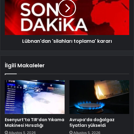
Lübnan'dan 'silahları toplama' kararı
İlgili Makaleler
Esenyurt’ta TIR’dan Yıkama
Avrupa’da doğalgaz
Makinesi Hırsızlığı
fiyatları yükseldi
Ağustos 5, 2026
Ağustos 5, 2026