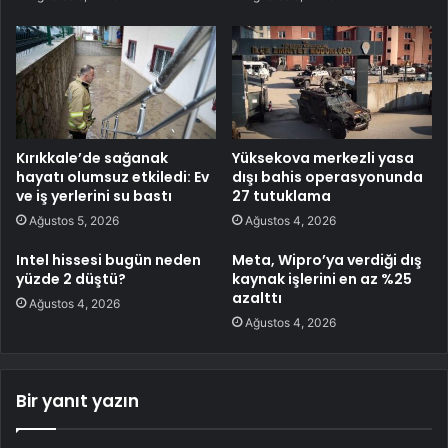
Kırıkkale’de sağanak
Yüksekova merkezli yasa
hayatı olumsuz etkiledi: Ev
dışı bahis operasyonunda
ve iş yerlerini su bastı
27 tutuklama
Ağustos 5, 2026
Ağustos 4, 2026
Intel hissesi bugün neden
Meta, Wipro’ya verdiği dış
yüzde 2 düştü?
kaynak işlerini en az %25
azalttı
Ağustos 4, 2026
Ağustos 4, 2026
Bir yanıt yazın