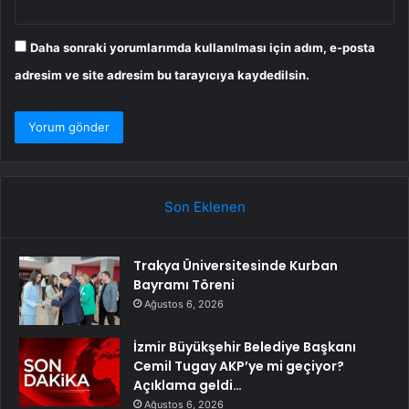
Daha sonraki yorumlarımda kullanılması için adım, e-posta
adresim ve site adresim bu tarayıcıya kaydedilsin.
Son Eklenen
Trakya Üniversitesinde Kurban
Bayramı Töreni
Ağustos 6, 2026
İzmir Büyükşehir Belediye Başkanı
Cemil Tugay AKP’ye mi geçiyor?
Açıklama geldi…
Ağustos 6, 2026