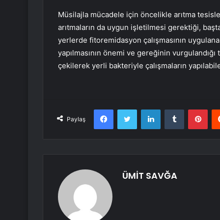
Müsilajla mücadele için öncelikle arıtma tesisle
arıtmaların da uygun işletilmesi gerektiği, ba
yerlerde fitoremidasyon çalışmasının uygulanabi
yapılmasının önemi ve gereğinin vurgulandığı 
çekilerek yerli bakteriyle çalışmaların yapılabil
Facebook
Twitter
LinkedIn
Tumblr
Pint
Paylaş
ÜMİT SAVĞA