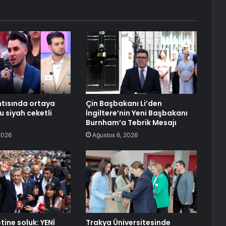
tısında ortaya
Çin Başbakanı Li’den
bu siyah ceketli
İngiltere’nin Yeni Başbakanı
Burnham’a Tebrik Mesajı
2026
Ağustos 6, 2026
tine soluk: YENİ
Trakya Üniversitesinde