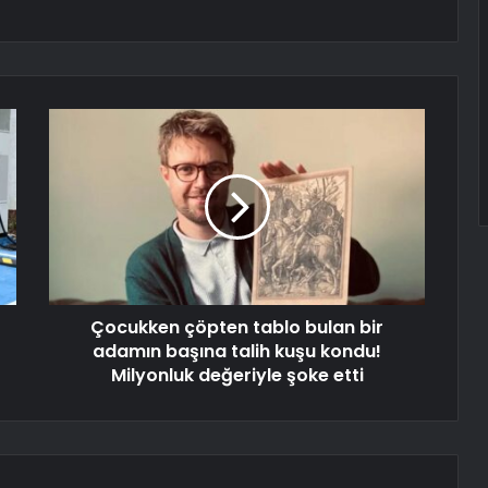
Çocukken çöpten tablo bulan bir
adamın başına talih kuşu kondu!
Milyonluk değeriyle şoke etti