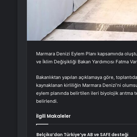
Marmara Denizi Eylem Planı kapsamında oluşturu
ve İklim Değişikliği Bakan Yardımcısı Fatma Va
Bakanlıktan yapılan açıklamaya göre, toplantıda 
kaynaklanan kirliliğin Marmara Denizi’ni olumsuz
eylem planında belirtilen ileri biyolojik arıtm
belirlendi.
İlgili Makaleler
Belçika’dan Türkiye’ye AB ve SAFE desteği