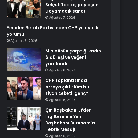
Selçuk Tektaş paylaşımı:
Doyamadık sana!
Ağustos 7, 2026
Yeniden Refah Partisi’nden CHP’ye ayrılık
yorumu
Ağustos 6, 2026
Minibüsün çarptığı kadın
öldü, eşi ve yeğeni
yaralandı
Ağustos 6, 2026
CHP toplantısında
ortaya çıktı: Kim bu
siyah ceketli genç?
Ağustos 6, 2026
Çin Başbakanı Li’den
İngiltere’nin Yeni
Başbakanı Burnham’a
Tebrik Mesajı
Ağustos 6, 2026