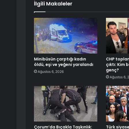
İlgili Makaleler
Minibüsün çarptığı kadın
CHP toplan
öldü, eşi ve yeğeni yaralandı
çıktı: Kim 
genç?
Ağustos 6, 2026
Ağustos 6, 
Çorum’da Bıçakla Taşkınlık:
Türk siyase