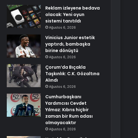
Reklam izleyene bedava
olacak: Yeni oyun
sistemi tanıtıldı
Ağustos 6, 2026
Vinicius Junior estetik
yaptırdı, bambaşka
birine dönüştü
Ağustos 6, 2026
Çorum’da Bıçakla
Taşkınlık: C.K. Gözaltına
Alındı
Ağustos 6, 2026
Cumhurbaşkanı
Yardımcısı Cevdet
Yılmaz: Kıbrıs hiçbir
zaman bir Rum adası
olmayacaktır
Ağustos 6, 2026