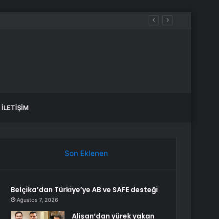
İLETIŞIM
Son Eklenen
Belçika’dan Türkiye’ye AB ve SAFE desteği
Ağustos 7, 2026
Alişan’dan yürek yakan