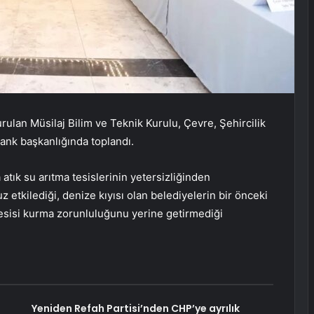
lan Müsilaj Bilim ve Teknik Kurulu, Çevre, Şehircilik
rank başkanlığında toplandı.
atık su arıtma tesislerinin yetersizliğinden
 etkilediği, denize kıyısı olan belediyelerin bir önceki
a tesisi kurma zorunluluğunu yerine getirmediği
Yeniden Refah Partisi’nden CHP’ye ayrılık