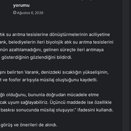
yorumu
Ağustos 6, 2026
 atık su arıtma tesislerine dönüştürmelerinin aciliyetine
k, belediyelerin ileri biyolojik atık su arıtma tesislerini
nün azaltılamadığını, gelinen süreçte ileri arıtmaya
gösterdiğinin gözlendiğini bildirdi.
 belirten Varank, denizdeki sıcaklığın yükselişinin,
ot ve fosfor artışıyla müsilaj oluştuğunu kaydetti.
 bağlı olduğunu, bununla doğrudan mücadele etme
cak uyum sağlayabiliriz. Üçüncü maddede ise özellikle
k baskısı sonucunda müsilaj oluşuyor.” ifadesini kullandı.
görüş ve önerileri de alındı.