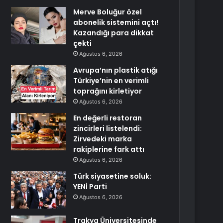
Merve Boluğur özel
abonelik sistemini açtı!
Kazandığı para dikkat
çekti
Ağustos 6, 2026
Avrupa’nın plastik atığı
Türkiye’nin en verimli
toprağını kirletiyor
Ağustos 6, 2026
En değerli restoran
zincirleri listelendi:
Zirvedeki marka
rakiplerine fark attı
Ağustos 6, 2026
Türk siyasetine soluk:
YENİ Parti
Ağustos 6, 2026
Trakya Üniversitesinde