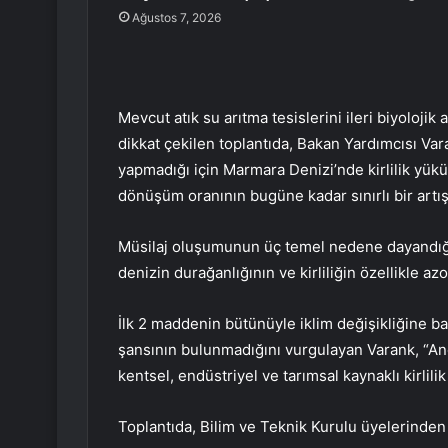
Ağustos 7, 2026
Mevcut atık su arıtma tesislerini ileri biyolojik
dikkat çekilen toplantıda, Bakan Yardımcısı Varan
yapmadığı için Marmara Denizi’nde kirlilik yükü
dönüşüm oranının bugüne kadar sınırlı bir artış 
Müsilaj oluşumunun üç temel nedene dayandığını
denizin durağanlığının ve kirliliğin özellikle az
İlk 2 maddenin bütünüyle iklim değişikliğine
şansının bulunmadığını vurgulayan Varank, “An
kentsel, endüstriyel ve tarımsal kaynaklı kirlili
Toplantıda, Bilim ve Teknik Kurulu üyelerinden 