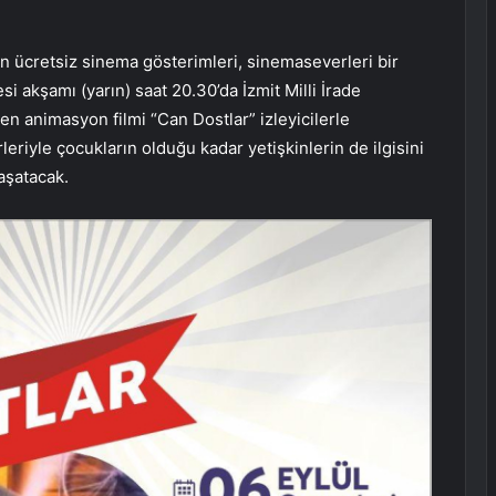
yan ücretsiz sinema gösterimleri, sinemaseverleri bir
 akşamı (yarın) saat 20.30’da İzmit Milli İrade
en animasyon filmi “Can Dostlar” izleyicilerle
leriyle çocukların olduğu kadar yetişkinlerin de ilgisini
aşatacak.