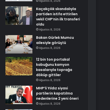
Ağustos 8, 2026
Kaçakçılık skandalıyla
partiden istifa ettirilen
vekil CHP’nin ilk transferi
oldu
Ağustos 8, 2026
Bakan Gürlek Mumcu
ailesiyle görüştü
Ağustos 8, 2026
12 bin ton portakal
kabuğunu kamyon
kasalarıyla toprağa
döküp gittiler
Ağustos 8, 2026
MHP’li Yıldız siyasi
partilerin kapatılma
nedenlerine 2 yeni öneri
Ağustos 8, 2026