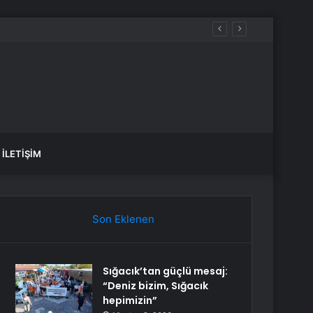
İLETIŞIM
Son Eklenen
Sığacık’tan güçlü mesaj:
“Deniz bizim, Sığacık
hepimizin”