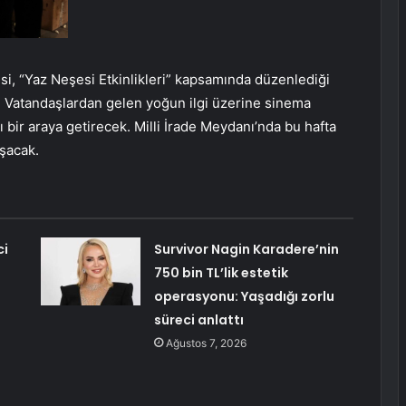
i, “Yaz Neşesi Etkinlikleri” kapsamında düzenlediği
 Vatandaşlardan gelen yoğun ilgi üzerine sinema
 bir araya getirecek. Milli İrade Meydanı’nda bu hafta
uşacak.
ci
Survivor Nagin Karadere’nin
750 bin TL’lik estetik
operasyonu: Yaşadığı zorlu
süreci anlattı
Ağustos 7, 2026