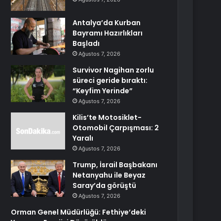
Antalya’da Kurban
Bayramı Hazırlıkları
Başladı
Ağustos 7, 2026
Survivor Nagihan zorlu
süreci geride bıraktı:
“Keyfim Yerinde”
Ağustos 7, 2026
Kilis’te Motosiklet-
Otomobil Çarpışması: 2
Yaralı
Ağustos 7, 2026
Trump, İsrail Başbakanı
Netanyahu ile Beyaz
Saray’da görüştü
Ağustos 7, 2026
Orman Genel Müdürlüğü: Fethiye’deki