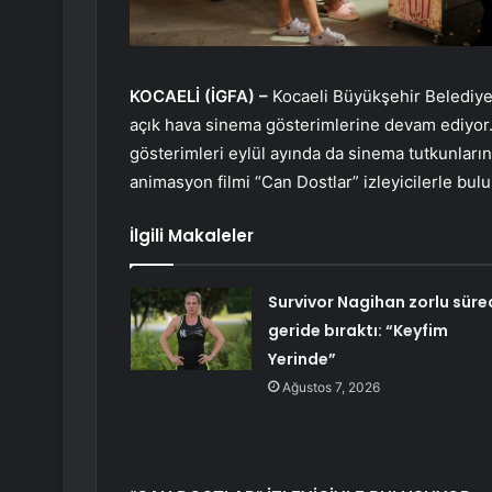
KOCAELİ (İGFA) –
Kocaeli Büyükşehir Belediyes
açık hava sinema gösterimlerine devam ediyor.
gösterimleri eylül ayında da sinema tutkunlarını
animasyon filmi “Can Dostlar” izleyicilerle bul
İlgili Makaleler
Survivor Nagihan zorlu süre
geride bıraktı: “Keyfim
Yerinde”
Ağustos 7, 2026