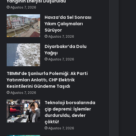
Yangının Enerjisi Düşürüldü
Ağustos 7, 2026
Havza’da Sel Sonrası
Yıkım Çalışmaları
Sürüyor
Ağustos 7, 2026
Diyarbakır’da Dolu
Yağışı
Ağustos 7, 2026
TBMM’de Şanlıurfa Polemiği: Ak Parti
Yatırımları Anlattı, CHP Elektrik
Kesintilerini Gündeme Taşıdı
Ağustos 7, 2026
Teknoloji borsalarında
çip depremi: İşlemler
durduruldu, devler
çöktü!
Ağustos 7, 2026