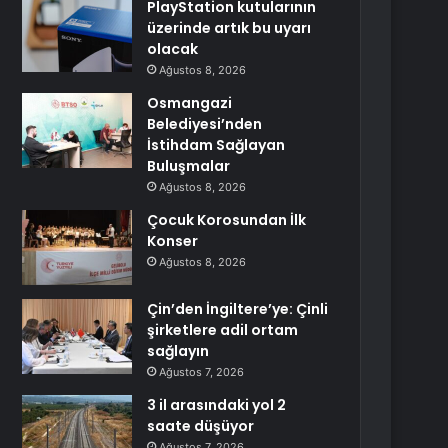
PlayStation kutularının
üzerinde artık bu uyarı
olacak
Ağustos 8, 2026
Osmangazi
Belediyesi’nden
İstihdam Sağlayan
Buluşmalar
Ağustos 8, 2026
Çocuk Korosundan İlk
Konser
Ağustos 8, 2026
Çin’den İngiltere’ye: Çinli
şirketlere adil ortam
sağlayın
Ağustos 7, 2026
3 il arasındaki yol 2
saate düşüyor
Ağustos 7, 2026