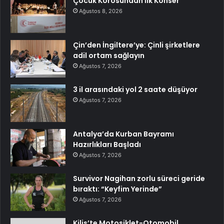
Çocuk Korosundan İlk Konser
Ağustos 8, 2026
Çin’den İngiltere’ye: Çinli şirketlere
adil ortam sağlayın
Ağustos 7, 2026
3 il arasındaki yol 2 saate düşüyor
Ağustos 7, 2026
Antalya’da Kurban Bayramı
Hazırlıkları Başladı
Ağustos 7, 2026
Survivor Nagihan zorlu süreci geride
bıraktı: “Keyfim Yerinde”
Ağustos 7, 2026
Kilis’te Motosiklet-Otomobil