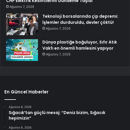
CHP Elektrik Kesintilerini Gündeme Taşıdı
Ağustos 7, 2026
Teknoloji borsalarında çip depremi:
İşlemler durduruldu, devler çöktü!
Ağustos 7, 2026
Dünya plastiğe boğuluyor, Sıfır Atık
Vakfı en önemli hamlesini yapıyor
Ağustos 7, 2026
En Güncel Haberler
Ağustos 8, 2026
Sığacık’tan güçlü mesaj: “Deniz bizim, Sığacık
hepimizin”
Ağustos 8, 2026