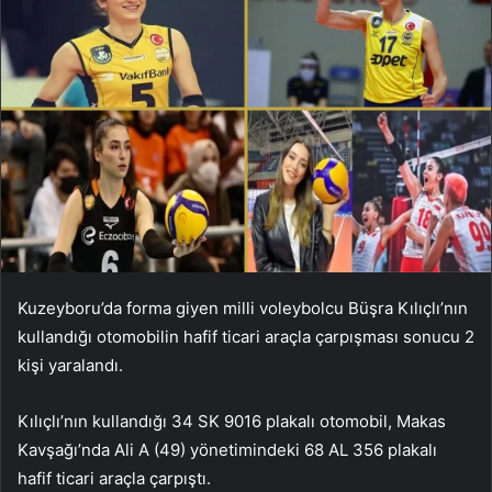
Kuzeyboru’da forma giyen milli voleybolcu Büşra Kılıçlı’nın
kullandığı otomobilin hafif ticari araçla çarpışması sonucu 2
kişi yaralandı.
Kılıçlı’nın kullandığı 34 SK 9016 plakalı otomobil, Makas
Kavşağı’nda Ali A (49) yönetimindeki 68 AL 356 plakalı
hafif ticari araçla çarpıştı.