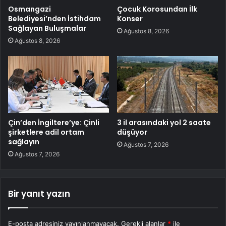
Osmangazi
Çocuk Korosundan İlk
Belediyesi’nden İstihdam
Konser
Sağlayan Buluşmalar
Ağustos 8, 2026
Ağustos 8, 2026
Çin’den İngiltere’ye: Çinli
3 il arasındaki yol 2 saate
şirketlere adil ortam
düşüyor
sağlayın
Ağustos 7, 2026
Ağustos 7, 2026
Bir yanıt yazın
E-posta adresiniz yayınlanmayacak.
Gerekli alanlar
*
ile