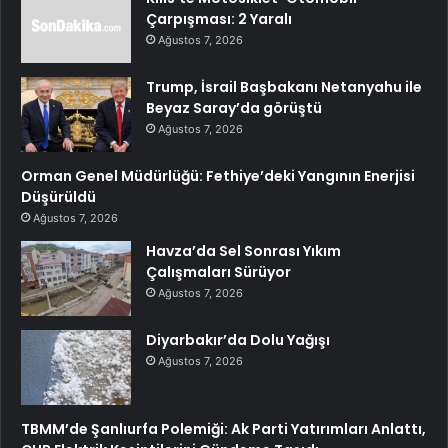
Çarpışması: 2 Yaralı
Ağustos 7, 2026
Trump, İsrail Başbakanı Netanyahu ile
Beyaz Saray’da görüştü
Ağustos 7, 2026
Orman Genel Müdürlüğü: Fethiye’deki Yangının Enerjisi
Düşürüldü
Ağustos 7, 2026
Havza’da Sel Sonrası Yıkım
Çalışmaları Sürüyor
Ağustos 7, 2026
Diyarbakır’da Dolu Yağışı
Ağustos 7, 2026
TBMM’de Şanlıurfa Polemiği: Ak Parti Yatırımları Anlattı,