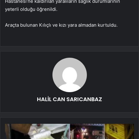
Hastanesi’ne kaldırılan yaralıların sağlık durumlarının
yeterli olduğu öğrenildi.
Araçta bulunan Kılıçlı ve kızı yara almadan kurtuldu.
HALİL CAN SARICANBAZ