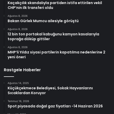
Kaçakçılık skandalıyla partiden istifa ettirilen vekil
CHP’nin ilk transferi oldu
Ağustos 8, 2026
Bakan Gürlek Mumcu ailesiyle görüştü
Ağustos 8, 2026
12 bin ton portakal kabuğunu kamyon kasalarıyla
toprağa döküp gittiler
Ağustos 8, 2026
MHP’li Yıldız siyasi partilerin kapatılma nedenlerine 2
yeni öneri
Rastgele Haberler
Ağustos 14, 2025
Küçükçekmece Belediyesi, Sokak Hayvanlarını
Sıcaklardan Koruyor
Temmuz 16, 2026
Spot piyasada doğal gaz fiyatları -14 Haziran 2026