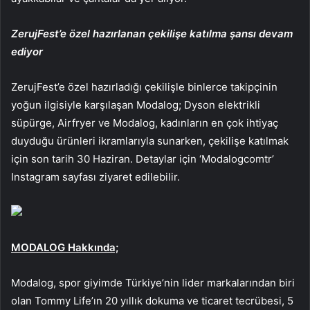
ZerujFest’e özel hazırlanan çekilişe katılma şansı devam
ediyor
ZerujFest’e özel hazırladığı çekilişle binlerce takipçinin
yoğun ilgisiyle karşılaşan Modalog; Dyson elektrikli
süpürge, Airfryer ve Modalog, kadınların en çok ihtiyaç
duyduğu ürünleri ikramlarıyla sunarken, çekilişe katılmak
için son tarih 30 Haziran. Detaylar için ‘Modalogcomtr’
Instagram sayfası ziyaret edilebilir.
MODALOG Hakkında;
Modalog, spor giyimde Türkiye’nin lider markalarından biri
olan Tommy Life’ın 20 yıllık dokuma ve ticaret tecrübesi, 5