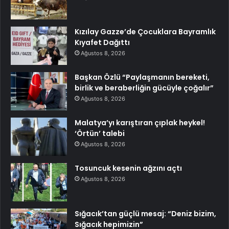
Kızılay Gazze’de Çocuklara Bayramlık
Kıyafet Dağıttı
Ağustos 8, 2026
Başkan Özlü “Paylaşmanın bereketi,
birlik ve beraberliğin gücüyle çoğalır”
Ağustos 8, 2026
Malatya’yı karıştıran çıplak heykel!
‘Örtün’ talebi
Ağustos 8, 2026
Tosuncuk kesenin ağzını açtı
Ağustos 8, 2026
Sığacık’tan güçlü mesaj: “Deniz bizim,
Sığacık hepimizin”