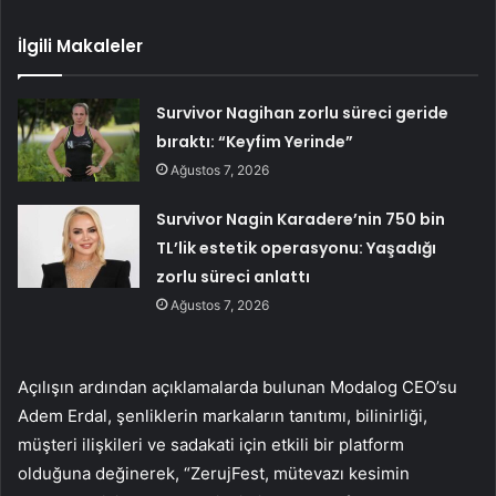
İlgili Makaleler
Survivor Nagihan zorlu süreci geride
bıraktı: “Keyfim Yerinde”
Ağustos 7, 2026
Survivor Nagin Karadere’nin 750 bin
TL’lik estetik operasyonu: Yaşadığı
zorlu süreci anlattı
Ağustos 7, 2026
Açılışın ardından açıklamalarda bulunan Modalog CEO’su
Adem Erdal, şenliklerin markaların tanıtımı, bilinirliği,
müşteri ilişkileri ve sadakati için etkili bir platform
olduğuna değinerek, “ZerujFest, mütevazı kesimin