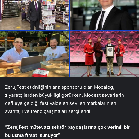
ZerujFest etkinliğinin ana sponsoru olan Modalog,
ziyaretçilerden büyük ilgi görürken, Modest severlerin
defileye geldiği festivalde en sevilen markaların en
avantajlı ve trend çalışmaları sergilendi.
“ZerujFest mütevazı sektör paydaşlarına çok verimli bir
buluşma fırsatı sunuyor”