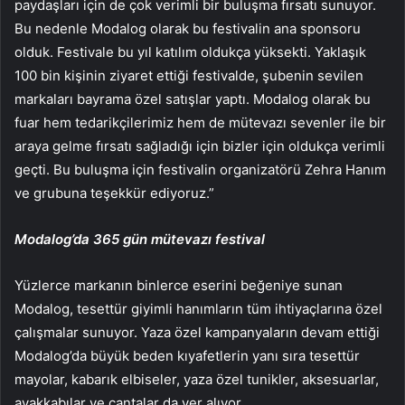
paydaşları için de çok verimli bir buluşma fırsatı sunuyor.
Bu nedenle Modalog olarak bu festivalin ana sponsoru
olduk. Festivale bu yıl katılım oldukça yüksekti. Yaklaşık
100 bin kişinin ziyaret ettiği festivalde, şubenin sevilen
markaları bayrama özel satışlar yaptı. Modalog olarak bu
fuar hem tedarikçilerimiz hem de mütevazı sevenler ile bir
araya gelme fırsatı sağladığı için bizler için oldukça verimli
geçti. Bu buluşma için festivalin organizatörü Zehra Hanım
ve grubuna teşekkür ediyoruz.”
Modalog’da 365 gün mütevazı festival
Yüzlerce markanın binlerce eserini beğeniye sunan
Modalog, tesettür giyimli hanımların tüm ihtiyaçlarına özel
çalışmalar sunuyor. Yaza özel kampanyaların devam ettiği
Modalog’da büyük beden kıyafetlerin yanı sıra tesettür
mayolar, kabarık elbiseler, yaza özel tunikler, aksesuarlar,
ayakkabılar ve çantalar da yer alıyor.