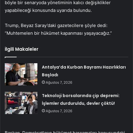
böyle bir senaryoda yönetiminin kalıcı değişiklikler
yapabileceği konusunda uyarıda bulundu.
Trump, Beyaz Saray’daki gazetecilere şöyle dedi:
“Muhtemelen bir hükümet kapanması yaşayacağız.”
İlgili Makaleler
Antalya’da Kurban Bayramı Hazırlıkları
Başladı
Ağustos 7, 2026
Teknoloji borsalarında çip depremi:
İşlemler durduruldu, devler çöktü!
Ağustos 7, 2026
Başkan, Demokratların hükümet harcamaları konusundaki