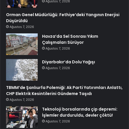
Ağustos 7, 2026
Orman Genel Müdürlüğü: Fethiye’deki Yangının Enerjisi
Düşürüldü
Ağustos 7, 2026
Havza’da Sel Sonrası Yıkım
Çalışmaları Sürüyor
Ağustos 7, 2026
Diyarbakır’da Dolu Yağışı
Ağustos 7, 2026
TBMM’de Şanlıurfa Polemiği: Ak Parti Yatırımları Anlattı,
CHP Elektrik Kesintilerini Gündeme Taşıdı
Ağustos 7, 2026
Teknoloji borsalarında çip depremi:
İşlemler durduruldu, devler çöktü!
Ağustos 7, 2026