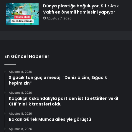
Dünya plastiğe boğuluyor, Sıfır Atık
Vakfı en önemli hamlesini yapıyor
Ağustos 7, 2026
En Güncel Haberler
Ağustos 8, 2026
Sığacık’tan güçlü mesaj: “Deniz bizim, Sığacık
hepimizin”
Ağustos 8, 2026
Kaçakçılık skandalıyla partiden istifa ettirilen vekil
CHP’nin ilk transferi oldu
Ağustos 8, 2026
Bakan Gürlek Mumcu ailesiyle görüştü
Ağustos 8, 2026