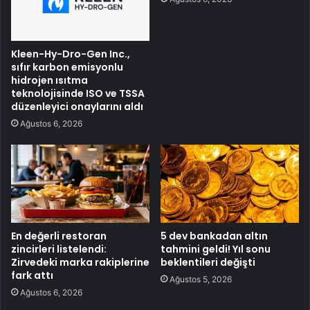
Kleen-Hy-Dro-Gen Inc.,
sıfır karbon emisyonlu
hidrojen ısıtma
teknolojisinde ISO ve TSSA
düzenleyici onaylarını aldı
Ağustos 6, 2026
En değerli restoran
5 dev bankadan altın
zincirleri listelendi:
tahmini geldi! Yıl sonu
Zirvedeki marka rakiplerine
beklentileri değişti
fark attı
Ağustos 5, 2026
Ağustos 6, 2026