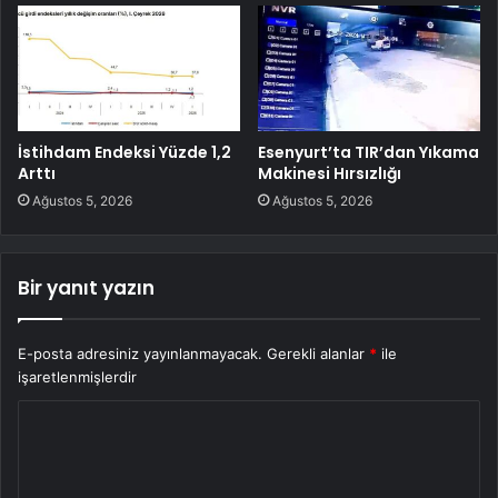
İstihdam Endeksi Yüzde 1,2
Esenyurt’ta TIR’dan Yıkama
Arttı
Makinesi Hırsızlığı
Ağustos 5, 2026
Ağustos 5, 2026
Bir yanıt yazın
E-posta adresiniz yayınlanmayacak.
Gerekli alanlar
*
ile
işaretlenmişlerdir
Y
o
r