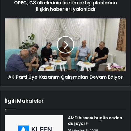
OPEC, G8 ülkelerinin üretim artışı planlarına
ilişkin haberleri yalanladı
AK Parti Üye Kazanım Çalışmaları Devam Ediyor
İlgili Makaleler
AMD hissesi bugün neden
düşüyor?
Ağustos 6, 2026