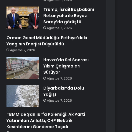
Trump, İsrail Başbakanı
Netanyahu ile Beyaz
Saray’da görüştü
Ağustos 7, 2026
Orman Genel Müdürlüğü: Fethiye’deki
Yangının Enerjisi Düşürüldü
Ağustos 7, 2026
Havza’da Sel Sonrası
Yıkım Çalışmaları
Sürüyor
Ağustos 7, 2026
Diyarbakır’da Dolu
Yağışı
Ağustos 7, 2026
TBMM’de Şanlıurfa Polemiği: Ak Parti
Yatırımları Anlattı, CHP Elektrik
Kesintilerini Gündeme Taşıdı