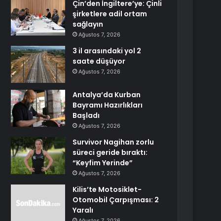
Çin’den İngiltere’ye: Çinli
şirketlere adil ortam
sağlayın
Ağustos 7, 2026
3 il arasındaki yol 2
saate düşüyor
Ağustos 7, 2026
Antalya’da Kurban
Bayramı Hazırlıkları
Başladı
Ağustos 7, 2026
Survivor Nagihan zorlu
süreci geride bıraktı:
“Keyfim Yerinde”
Ağustos 7, 2026
Kilis’te Motosiklet-
Otomobil Çarpışması: 2
Yaralı
Ağustos 7, 2026