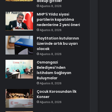
döküp gittiler
Ağustos 8, 2026
MHP’li Yıldız siyasi
partilerin kapatılma
nedenlerine 2 yeni öneri
Ağustos 8, 2026
PlayStation kutularının
üzerinde artık bu uyarı
olacak
Ağustos 8, 2026
Osmangazi
Belediyesi’nden
İstihdam Sağlayan
Buluşmalar
Ağustos 8, 2026
Çocuk Korosundan İlk
Konser
Ağustos 8, 2026