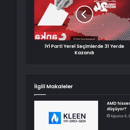
İYİ Parti Yerel Seçimlerde 31 Yerde
Kazandı
İlgili Makaleler
AMD hisse
düşüyor?
Ağustos 6, 