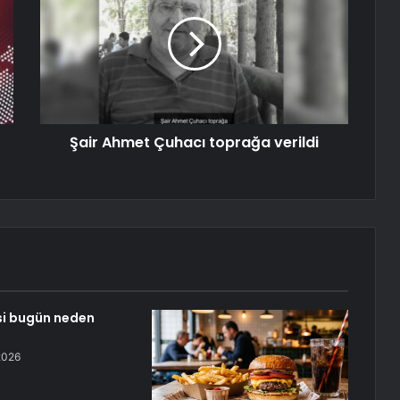
Şair Ahmet Çuhacı toprağa verildi
si bugün neden
2026