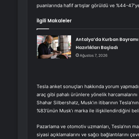
puanlarında hafif artışlar görüldü ve %44-47’ye
İlgili Makaleler
Antalya’da Kurban Bayramı
Hazırlıkları Başladı
Ağustos 7, 2026
Tesla anket sonuçları hakkında yorum yapmadı. 
araç gibi pahalı ürünlere yönelik harcamalarını
Shahar Silbershatz, Musk’ın itibarının Tesla’nın
%83’ünün Musk’ı marka ile ilişkilendirdiğini beli
Pazarlama ve otomotiv uzmanları, Tesla’nın mark
siyasi açıklamalarını ve sağcı bağlantılarını çe