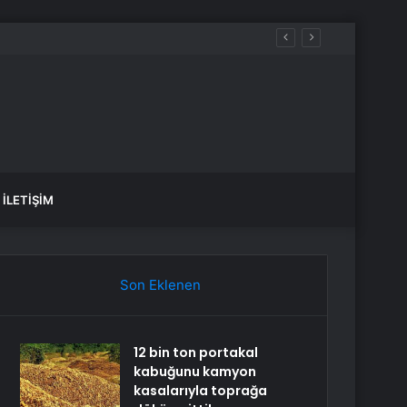
İLETIŞIM
Son Eklenen
12 bin ton portakal
kabuğunu kamyon
kasalarıyla toprağa