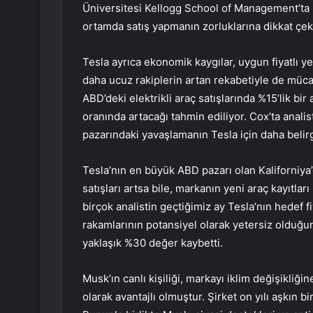
Üniversitesi Kellogg School of Management’ta 
ortamda satış yapmanın zorluklarına dikkat çekt
Tesla ayrıca ekonomik kaygılar, uygun fiyatlı 
daha ucuz rakiplerin artan rekabetiyle de müca
ABD’deki elektrikli araç satışlarında %15’lik bi
oranında artacağı tahmin ediliyor. Cox’ta analis
pazarındaki yavaşlamanın Tesla için daha beli
Tesla’nın en büyük ABD pazarı olan Kaliforniya
satışları artsa bile, markanın yeni araç kayıtları
birçok analistin geçtiğimiz ay Tesla’nın hedef f
rakamlarının potansiyel olarak yetersiz olduğunu
yaklaşık %30 değer kaybetti.
Musk’ın canlı kişiliği, markayı iklim değişikliğin
olarak avantajlı olmuştur. Şirket on yılı aşkın bi