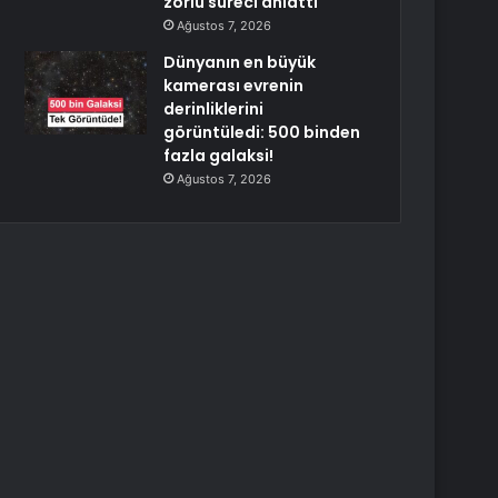
zorlu süreci anlattı
Ağustos 7, 2026
Dünyanın en büyük
kamerası evrenin
derinliklerini
görüntüledi: 500 binden
fazla galaksi!
Ağustos 7, 2026