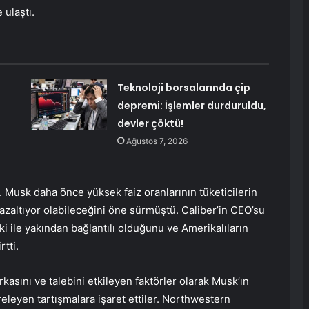
 ulaştı.
Teknoloji borsalarında çip
depremi: İşlemler durduruldu,
devler çöktü!
Ağustos 7, 2026
Musk daha önce yüksek faiz oranlarının tüketicilerin
 azaltıyor olabileceğini öne sürmüştü. Caliber’in CEO’su
ki ile yakından bağlantılı olduğunu ve Amerikalıların
rtti.
asını ve talebini etkileyen faktörler olarak Musk’ın
vreleyen tartışmalara işaret ettiler. Northwestern