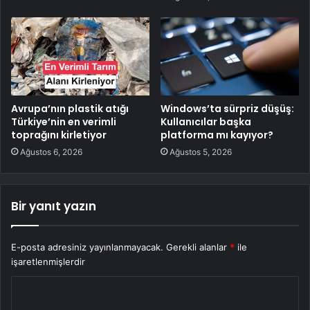
Avrupa’nın plastik atığı
Windows’ta sürpriz düşüş:
Türkiye’nin en verimli
Kullanıcılar başka
toprağını kirletiyor
platforma mı kayıyor?
Ağustos 6, 2026
Ağustos 5, 2026
Bir yanıt yazın
E-posta adresiniz yayınlanmayacak.
Gerekli alanlar
*
ile
işaretlenmişlerdir
Y
o