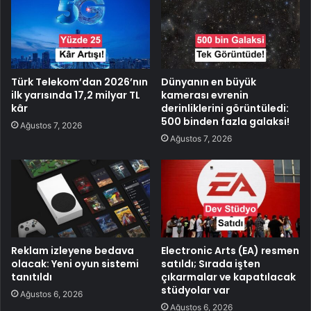
Türk Telekom’dan 2026’nın
Dünyanın en büyük
ilk yarısında 17,2 milyar TL
kamerası evrenin
kâr
derinliklerini görüntüledi:
500 binden fazla galaksi!
Ağustos 7, 2026
Ağustos 7, 2026
Reklam izleyene bedava
Electronic Arts (EA) resmen
olacak: Yeni oyun sistemi
satıldı; Sırada işten
tanıtıldı
çıkarmalar ve kapatılacak
stüdyolar var
Ağustos 6, 2026
Ağustos 6, 2026