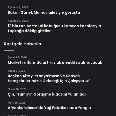
Ağustos 8, 2026
Bakan Gürlek Mumcu ailesiyle görüştü
Ağustos 8, 2026
12 bin ton portakal kabuğunu kamyon kasalarıyla
toprağa döküp gittiler
Rastgele Haberler
Şubat 20, 2026
Market raflarında artık ıslak mendil satılmayacak
Şubat 8, 2026
Başkan Altay: “Konya’mızın Ve Konyalı
Hemşehrilerimizin Geleceği İçin Çalışıyoruz”
Nisan 28, 2025
Çin, Trump’ın Görüşme İddasını Yalanladı
Mart 29, 2026
Afyonkarahisar’da Yağ Fabrikasında Yangın