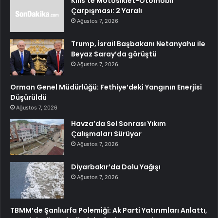
Kilis’te Motosiklet-Otomobil
Çarpışması: 2 Yaralı
Ağustos 7, 2026
Trump, İsrail Başbakanı Netanyahu ile
Beyaz Saray’da görüştü
Ağustos 7, 2026
Orman Genel Müdürlüğü: Fethiye’deki Yangının Enerjisi
Düşürüldü
Ağustos 7, 2026
Havza’da Sel Sonrası Yıkım
Çalışmaları Sürüyor
Ağustos 7, 2026
Diyarbakır’da Dolu Yağışı
Ağustos 7, 2026
TBMM’de Şanlıurfa Polemiği: Ak Parti Yatırımları Anlattı,