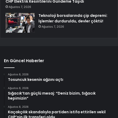
CHP Elektrik Kesintilerini Gündeme Taşıdı
Ağustos 7, 2026
Teknoloji borsalarında çip depremi:
İşlemler durduruldu, devler çöktü!
Ağustos 7, 2026
En Güncel Haberler
Ağustos 8, 2026
Tosuncuk kesenin ağzını açtı
Ağustos 8, 2026
Sığacık’tan güçlü mesaj: “Deniz bizim, Sığacık
hepimizin”
Ağustos 8, 2026
Kaçakçılık skandalıyla partiden istifa ettirilen vekil
CHP’nin ilk transferi oldu