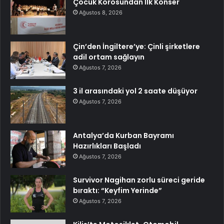
Çocuk Korosundan İlk Konser
Ağustos 8, 2026
Çin’den İngiltere’ye: Çinli şirketlere
adil ortam sağlayın
Ağustos 7, 2026
3 il arasındaki yol 2 saate düşüyor
Ağustos 7, 2026
Antalya’da Kurban Bayramı
Hazırlıkları Başladı
Ağustos 7, 2026
Survivor Nagihan zorlu süreci geride
bıraktı: “Keyfim Yerinde”
Ağustos 7, 2026