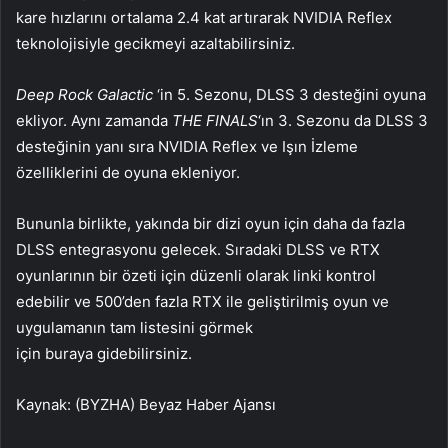
kare hızlarını ortalama 2.4 kat artırarak NVIDIA Reflex
teknolojisiyle gecikmeyi azaltabilirsiniz.
Deep Rock Galactic
‘in 5. Sezonu, DLSS 3 desteğini oyuna
ekliyor. Aynı zamanda
THE FINALS
‘ın 3. Sezonu da DLSS 3
desteğinin yanı sıra NVIDIA Reflex ve Işın İzleme
özelliklerini de oyuna ekleniyor.
Bununla birlikte, yakında bir dizi oyun için daha da fazla
DLSS entegrasyonu gelecek. Sıradaki DLSS ve RTX
oyunlarının bir özeti için düzenli olarak linki kontrol
edebilir ve 500’den fazla RTX ile geliştirilmiş oyun ve
uygulamanın tam listesini görmek
için buraya gidebilirsiniz.
Kaynak: (BYZHA) Beyaz Haber Ajansı