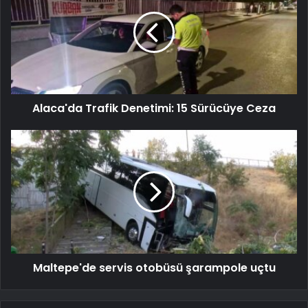
Alaca'da Trafik Denetimi: 15 Sürücüye Ceza
Maltepe'de servis otobüsü şarampole uçtu