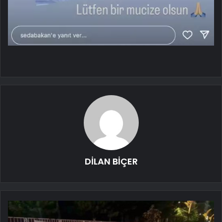
DİLAN BİÇER