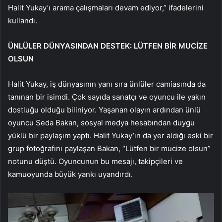
Halit Yukay’ı arama çalışmaları devam ediyor,” ifadelerini
kullandı.
ÜNLÜLER DÜNYASINDAN DESTEK: LÜTFEN BİR MUCİZE
OLSUN
Halit Yukay, iş dünyasının yanı sıra ünlüler camiasında da
tanınan bir isimdi. Çok sayıda sanatçı ve oyuncu ile yakın
dostluğu olduğu biliniyor. Yaşanan olayın ardından ünlü
oyuncu Seda Bakan, sosyal medya hesabından duygu
yüklü bir paylaşım yaptı. Halit Yukay’ın da yer aldığı eski bir
grup fotoğrafını paylaşan Bakan, “Lütfen bir mucize olsun”
notunu düştü. Oyuncunun bu mesajı, takipçileri ve
kamuoyunda büyük yankı uyandırdı.