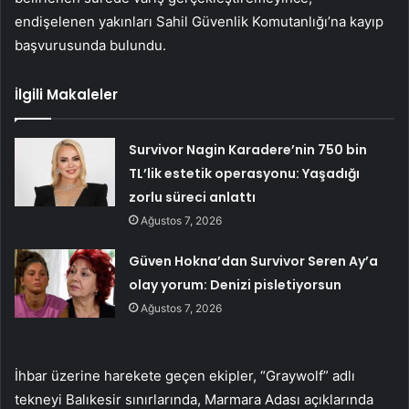
endişelenen yakınları Sahil Güvenlik Komutanlığı’na kayıp
başvurusunda bulundu.
İlgili Makaleler
Survivor Nagin Karadere’nin 750 bin
TL’lik estetik operasyonu: Yaşadığı
zorlu süreci anlattı
Ağustos 7, 2026
Güven Hokna’dan Survivor Seren Ay’a
olay yorum: Denizi pisletiyorsun
Ağustos 7, 2026
İhbar üzerine harekete geçen ekipler, “Graywolf” adlı
tekneyi Balıkesir sınırlarında, Marmara Adası açıklarında