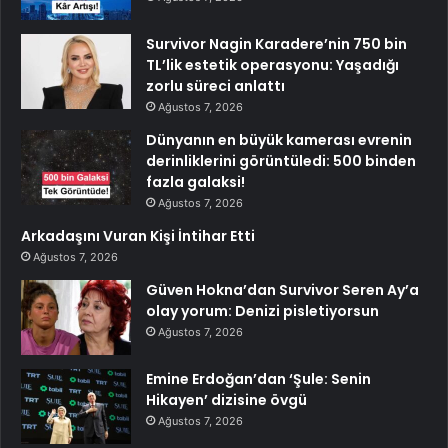
Survivor Nagin Karadere’nin 750 bin
TL’lik estetik operasyonu: Yaşadığı
zorlu süreci anlattı
Ağustos 7, 2026
Dünyanın en büyük kamerası evrenin
derinliklerini görüntüledi: 500 binden
fazla galaksi!
Ağustos 7, 2026
Arkadaşını Vuran Kişi İntihar Etti
Ağustos 7, 2026
Güven Hokna’dan Survivor Seren Ay’a
olay yorum: Denizi pisletiyorsun
Ağustos 7, 2026
Emine Erdoğan’dan ‘Şule: Senin
Hikayen’ dizisine övgü
Ağustos 7, 2026