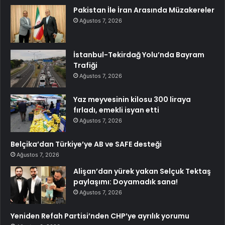
Pakistan İle İran Arasında Müzakereler
Ağustos 7, 2026
İstanbul-Tekirdağ Yolu’nda Bayram
Trafiği
Ağustos 7, 2026
Yaz meyvesinin kilosu 300 liraya
fırladı, emekli isyan etti
Ağustos 7, 2026
Belçika’dan Türkiye’ye AB ve SAFE desteği
Ağustos 7, 2026
Alişan’dan yürek yakan Selçuk Tektaş
paylaşımı: Doyamadık sana!
Ağustos 7, 2026
Yeniden Refah Partisi’nden CHP’ye ayrılık yorumu