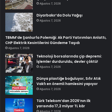
Ağustos 7, 2026
Diyarbakır’da Dolu Yağışı
Ağustos 7, 2026
TBMM’de Şanlıurfa Polemiği: Ak Parti Yatırımları Anlattı,
CHP Elektrik Kesintilerini Gündeme Taşıdı
Ağustos 7, 2026
Teknoloji borsalarında çip depremi:
İşlemler durduruldu, devler çöktü!
Ağustos 7, 2026
Dünya plastiğe boğuluyor, Sıfır Atık
Vakfı en önemli hamlesini yapıyor
Ağustos 7, 2026
Türk Telekom’dan 2026’nın ilk
yarısında 17,2 milyar TL kâr
Ağustos 7, 2026