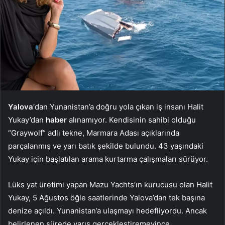
Yalova
‘dan Yunanistan’a doğru yola çıkan iş insanı Halit
Yukay’dan
haber
alınamıyor. Kendisinin sahibi olduğu
“Graywolf” adlı tekne, Marmara Adası açıklarında
parçalanmış ve yarı batık şekilde bulundu. 43 yaşındaki
Yukay için başlatılan arama kurtarma çalışmaları sürüyor.
Lüks yat üretimi yapan Mazu Yachts’ın kurucusu olan Halit
Yukay, 5 Ağustos öğle saatlerinde Yalova’dan tek başına
denize açıldı. Yunanistan’a ulaşmayı hedefliyordu. Ancak
belirlenen sürede varış gerçekleştiremeyince,