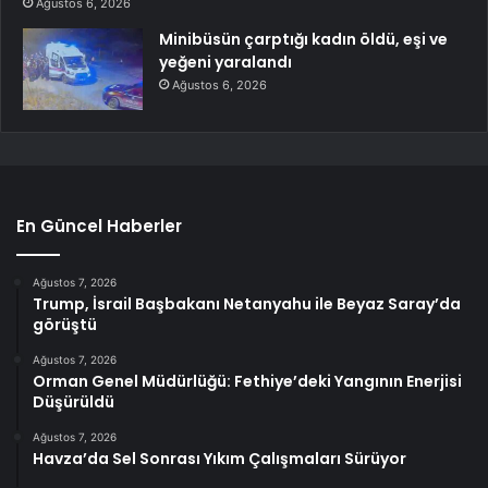
Ağustos 6, 2026
Minibüsün çarptığı kadın öldü, eşi ve
yeğeni yaralandı
Ağustos 6, 2026
En Güncel Haberler
Ağustos 7, 2026
Trump, İsrail Başbakanı Netanyahu ile Beyaz Saray’da
görüştü
Ağustos 7, 2026
Orman Genel Müdürlüğü: Fethiye’deki Yangının Enerjisi
Düşürüldü
Ağustos 7, 2026
Havza’da Sel Sonrası Yıkım Çalışmaları Sürüyor