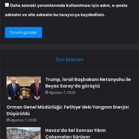
Daha sonraki yorumlarımda kullanılması için adım, e-posta
adresim ve site adresim bu tarayıcıya kaydedilsin.
Son Eklenen
Trump, İsrail Başbakanı Netanyahu ile
Beyaz Saray’da görüştü
Ağustos 7, 2026
Orman Genel Müdürlüğü: Fethiye’deki Yangının Enerjisi
Düşürüldü
Ağustos 7, 2026
Havza’da Sel Sonrası Yıkım
Çalışmaları Sürüyor