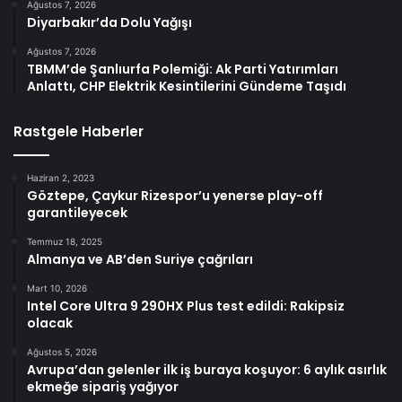
Ağustos 7, 2026
Diyarbakır’da Dolu Yağışı
Ağustos 7, 2026
TBMM’de Şanlıurfa Polemiği: Ak Parti Yatırımları
Anlattı, CHP Elektrik Kesintilerini Gündeme Taşıdı
Rastgele Haberler
Haziran 2, 2023
Göztepe, Çaykur Rizespor’u yenerse play-off
garantileyecek
Temmuz 18, 2025
Almanya ve AB’den Suriye çağrıları
Mart 10, 2026
Intel Core Ultra 9 290HX Plus test edildi: Rakipsiz
olacak
Ağustos 5, 2026
Avrupa’dan gelenler ilk iş buraya koşuyor: 6 aylık asırlık
ekmeğe sipariş yağıyor