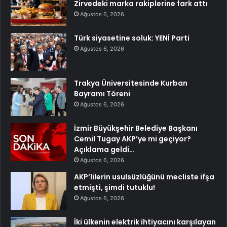
Zirvedeki marka rakiplerine fark attı
Ağustos 6, 2026
Türk siyasetine soluk: YENİ Parti
Ağustos 6, 2026
Trakya Üniversitesinde Kurban
Bayramı Töreni
Ağustos 6, 2026
İzmir Büyükşehir Belediye Başkanı
Cemil Tugay AKP’ye mi geçiyor?
Açıklama geldi…
Ağustos 6, 2026
AKP’lilerin usulsüzlüğünü mecliste ifşa
etmişti, şimdi tutuklu!
Ağustos 6, 2026
İki ülkenin elektrik ihtiyacını karşılayan