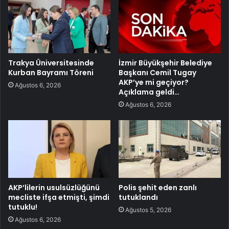
Trakya Üniversitesinde
İzmir Büyükşehir Belediye
Kurban Bayramı Töreni
Başkanı Cemil Tugay
AKP’ye mi geçiyor?
Ağustos 6, 2026
Açıklama geldi…
Ağustos 6, 2026
AKP’lilerin usulsüzlüğünü
Polis şehit eden zanlı
mecliste ifşa etmişti, şimdi
tutuklandı
tutuklu!
Ağustos 5, 2026
Ağustos 6, 2026