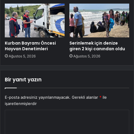
Kurban Bayramı Öncesi
Serinlemek için denize
Hayvan Denetimleri
giren 2 kişi canından oldu
Ağustos 5, 2026
Ağustos 5, 2026
Bir yanıt yazın
E-posta adresiniz yayınlanmayacak.
Gerekli alanlar
*
ile
işaretlenmişlerdir
Y
o
r