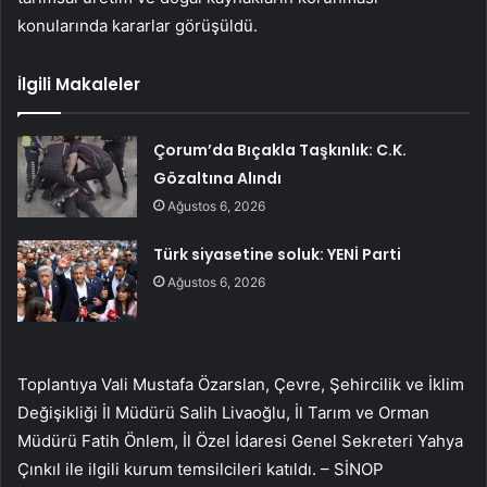
konularında kararlar görüşüldü.
İlgili Makaleler
Çorum’da Bıçakla Taşkınlık: C.K.
Gözaltına Alındı
Ağustos 6, 2026
Türk siyasetine soluk: YENİ Parti
Ağustos 6, 2026
Toplantıya Vali Mustafa Özarslan, Çevre, Şehircilik ve İklim
Değişikliği İl Müdürü Salih Livaoğlu, İl Tarım ve Orman
Müdürü Fatih Önlem, İl Özel İdaresi Genel Sekreteri Yahya
Çınkıl ile ilgili kurum temsilcileri katıldı. – SİNOP