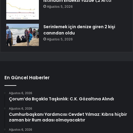
İstihdam Endeksi Yüzde 1,2 Arttı
Ağustos 5, 2026
Serinlemek için denize giren 2 kişi
canından oldu
Ağustos 5, 2026
En Güncel Haberler
Ağustos 6, 2026
Çorum’da Bıçakla Taşkınlık: C.K. Gözaltına Alındı
Ağustos 6, 2026
Cumhurbaşkanı Yardımcısı Cevdet Yılmaz: Kıbrıs hiçbir
zaman bir Rum adası olmayacaktır
Ağustos 6, 2026