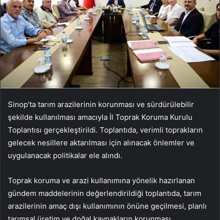
Sinop’ta tarım arazilerinin korunması ve sürdürülebilir
şekilde kullanılması amacıyla İl Toprak Koruma Kurulu
Toplantısı gerçekleştirildi. Toplantıda, verimli toprakların
gelecek nesillere aktarılması için alınacak önlemler ve
uygulanacak politikalar ele alındı.
Toprak koruma ve arazi kullanımına yönelik hazırlanan
gündem maddelerinin değerlendirildiği toplantıda, tarım
arazilerinin amaç dışı kullanımının önüne geçilmesi, planlı
tarımsal üretim ve doğal kaynakların korunması