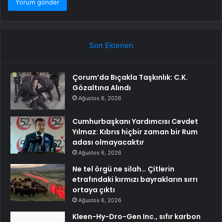
Son Eklenen
Çorum’da Bıçakla Taşkınlık: C.K.
Gözaltına Alındı
Ağustos 6, 2026
Cumhurbaşkanı Yardımcısı Cevdet
Yılmaz: Kıbrıs hiçbir zaman bir Rum
adası olmayacaktır
Ağustos 6, 2026
Ne tel örgü ne silah… Çitlerin
etrafındaki kırmızı bayrakların sırrı
ortaya çıktı
Ağustos 6, 2026
Kleen-Hy-Dro-Gen Inc., sıfır karbon