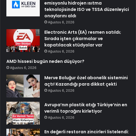
emisyonlu hidrojen ısıtma
teknolojisinde ISO ve TSSA düzenleyici
onaylarını aldı
Ağustos 6, 2026
Electronic Arts (EA) resmen satıldı;
Sırada işten çıkarmalar ve
kapatılacak stüdyolar var
Ağustos 6, 2026
AMD hissesi bugün neden düşüyor?
Ağustos 6, 2026
Merve Boluğur özel abonelik sistemini
açtı! Kazandığı para dikkat çekti
Ağustos 6, 2026
Avrupa’nın plastik atığı Türkiye’nin en
verimli toprağını kirletiyor
Ağustos 6, 2026
En değerli restoran zincirleri listelendi: