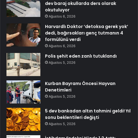
dev baraj okullarda ders olarak
okutuluyor
Ağustos 6, 2026
Harvardlı Doktor ‘detoksa gerek yok’
dedi, bağırsakları genç tutmanın 4
formülünü verdi
Ağustos 6, 2026
Polis şehit eden zanlı tutuklandı
Ağustos 5, 2026
Kurban Bayramı Öncesi Hayvan
Denetimleri
Ağustos 5, 2026
5 dev bankadan altın tahmini geldi! Yıl
sonu beklentileri değişti
Ağustos 5, 2026