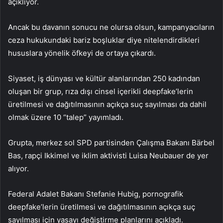
açıklıyor.
Ancak bu davanın sonucu ne olursa olsun, kampanyacıların
ceza hukukundaki bariz boşluklar diye nitelendirdikleri
hususlara yönelik öfkeyi de ortaya çıkardı.
Siyaset, iş dünyası ve kültür alanlarından 250 kadından
oluşan bir grup, rıza dışı cinsel içerikli deepfake’lerin
üretilmesi ve dağıtılmasının açıkça suç sayılması da dahil
olmak üzere 10 “talep” yayımladı.
Grupta, merkez sol SPD partisinden Çalışma Bakanı Bärbel
Bas, rapçi Ikkimel ve iklim aktivisti Luisa Neubauer de yer
alıyor.
Federal Adalet Bakanı Stefanie Hubig, pornografik
deepfake’lerin üretilmesi ve dağıtılmasının açıkça suç
sayılması için yasayı değiştirme planlarını açıkladı.