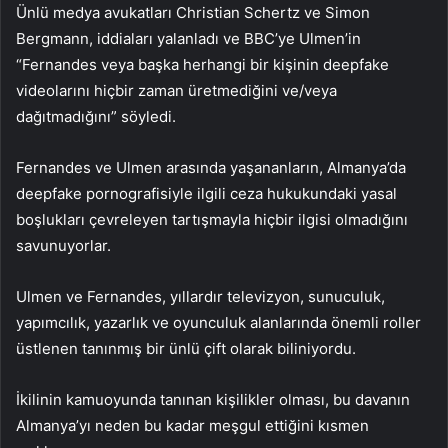
Ünlü medya avukatları Christian Schertz ve Simon
Bergmann, iddiaları yalanladı ve BBC’ye Ulmen’in
“Fernandes veya başka herhangi bir kişinin deepfake
videolarını hiçbir zaman üretmediğini ve/veya
dağıtmadığını” söyledi.
Fernandes ve Ulmen arasında yaşananların, Almanya’da
deepfake pornografisiyle ilgili ceza hukukundaki yasal
boşlukları çevreleyen tartışmayla hiçbir ilgisi olmadığını
savunuyorlar.
Ulmen ve Fernandes, yıllardır televizyon, sunuculuk,
yapımcılık, yazarlık ve oyunculuk alanlarında önemli roller
üstlenen tanınmış bir ünlü çift olarak biliniyordu.
İkilinin kamuoyunda tanınan kişilikler olması, bu davanın
Almanya’yı neden bu kadar meşgul ettiğini kısmen