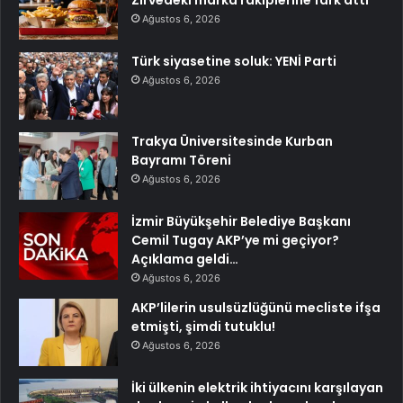
Ağustos 6, 2026
Türk siyasetine soluk: YENİ Parti
Ağustos 6, 2026
Trakya Üniversitesinde Kurban
Bayramı Töreni
Ağustos 6, 2026
İzmir Büyükşehir Belediye Başkanı
Cemil Tugay AKP’ye mi geçiyor?
Açıklama geldi…
Ağustos 6, 2026
AKP’lilerin usulsüzlüğünü mecliste ifşa
etmişti, şimdi tutuklu!
Ağustos 6, 2026
İki ülkenin elektrik ihtiyacını karşılayan