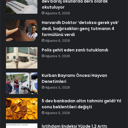
dev baraj okullarda ders olarak
okutuluyor
Ağustos 6, 2026
Harvardlı Doktor ‘detoksa gerek yok’
dedi, bağırsakları genç tutmanın 4
formülünü verdi
Ağustos 6, 2026
Polis şehit eden zanlı tutuklandı
Ağustos 5, 2026
Kurban Bayramı Öncesi Hayvan
Denetimleri
Ağustos 5, 2026
5 dev bankadan altın tahmini geldi! Yıl
sonu beklentileri değişti
Ağustos 5, 2026
İstihdam Endeksi Yüzde 1,2 Arttı