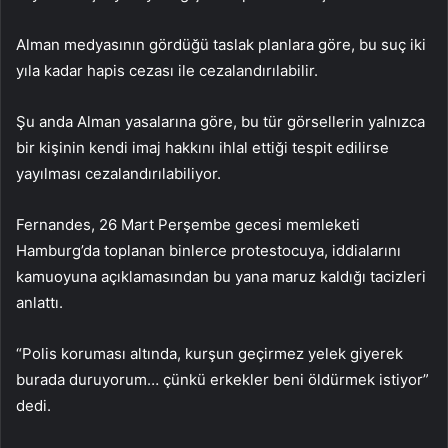
Alman medyasının gördüğü taslak planlara göre, bu suç iki
yıla kadar hapis cezası ile cezalandırılabilir.
Şu anda Alman yasalarına göre, bu tür görsellerin yalnızca
bir kişinin kendi imaj hakkını ihlal ettiği tespit edilirse
yayılması cezalandırılabiliyor.
Fernandes, 26 Mart Perşembe gecesi memleketi
Hamburg’da toplanan binlerce protestocuya, iddialarını
kamuoyuna açıklamasından bu yana maruz kaldığı tacizleri
anlattı.
“Polis koruması altında, kurşun geçirmez yelek giyerek
burada duruyorum… çünkü erkekler beni öldürmek istiyor”
dedi.