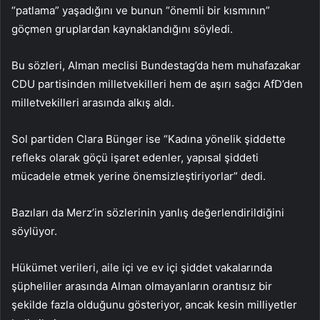
“patlama” yaşadığını ve bunun “önemli bir kısmının”
göçmen gruplardan kaynaklandığını söyledi.
Bu sözleri, Alman meclisi Bundestag’da hem muhafazakar
CDU partisinden milletvekilleri hem de aşırı sağcı AfD’den
milletvekilleri arasında alkış aldı.
Sol partiden Clara Bünger ise “Kadına yönelik şiddette
refleks olarak göçü işaret edenler, yapısal şiddeti
mücadele etmek yerine önemsizleştiriyorlar” dedi.
Bazıları da Merz’in sözlerinin yanlış değerlendirildiğini
söylüyor.
Hükümet verileri, aile içi ve ev içi şiddet vakalarında
şüpheliler arasında Alman olmayanların orantısız bir
şekilde fazla olduğunu gösteriyor, ancak kesin milliyetler