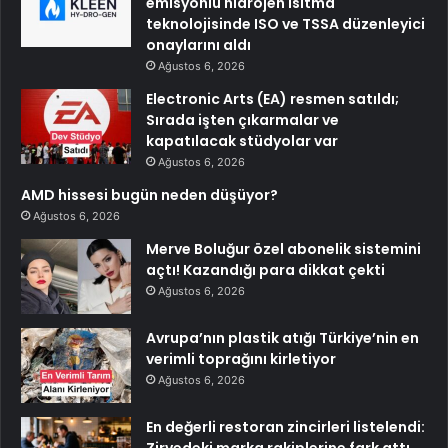
emisyonlu hidrojen ısıtma
teknolojisinde ISO ve TSSA düzenleyici
onaylarını aldı
Ağustos 6, 2026
Electronic Arts (EA) resmen satıldı;
Sırada işten çıkarmalar ve
kapatılacak stüdyolar var
Ağustos 6, 2026
AMD hissesi bugün neden düşüyor?
Ağustos 6, 2026
Merve Boluğur özel abonelik sistemini
açtı! Kazandığı para dikkat çekti
Ağustos 6, 2026
Avrupa’nın plastik atığı Türkiye’nin en
verimli toprağını kirletiyor
Ağustos 6, 2026
En değerli restoran zincirleri listelendi:
Zirvedeki marka rakiplerine fark attı