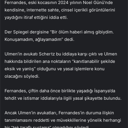
Fernandes, eski kocasının 2024 yılının Noel Günü’nde
kendisine, internette sahte, cinsel içerikli görüntülerini
yaydığını itiraf ettiğini iddia etti.
Der Spiegel dergisine “Bir ölüm haberi almış gibiydim.
Konuşamadım, ağlayamadım” dedi.
Ulmen’in avukatı Schertz bu iddiaya karşı çıktı ve Ulmen
hakkında bildirilen ana noktaların “kanıtlanabilir şekilde
eksik ve yanlış” olduğunu ve yasal işlemlere konu
olacağını söyledi.
Fernandes, çiftin daha önce birlikte yaşadığı İspanya’da
tehdit ve istismar iddialarıyla ilgili yasal şikayette bulundu.
Ancak Ulmen’in avukatları, Fernandes’in duruma ilişkin
tanımlamasını reddetti ve müvekkillerine yönelik herhangi
bir “tek taraflı suçlama” olmadığını söyledi.