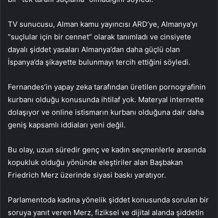
TV sunucusu, Alman kamu yayıncısı ARD’ye, Almanya’yı
“suçlular için bir cennet” olarak tanımladı ve cinsiyete
dayalı şiddet yasaları Almanya’dan daha güçlü olan
İspanya’da şikayette bulunmayı tercih ettiğini söyledi.
Fernandes’in yapay zeka tarafından üretilen pornografinin
kurbanı olduğu konusunda ihtilaf yok. Materyal internette
dolaşıyor ve online istismarın kurbanı olduğuna dair daha
geniş kapsamlı iddiaları yeni değil.
Bu olay, uzun süredir genç ve kadın seçmenlerle arasında
kopukluk olduğu yönünde eleştiriler alan Başbakan
Friedrich Merz üzerinde siyasi baskı yaratıyor.
Parlamentoda kadına yönelik şiddet konusunda sorulan bir
soruya yanıt veren Merz, fiziksel ve dijital alanda şiddetin