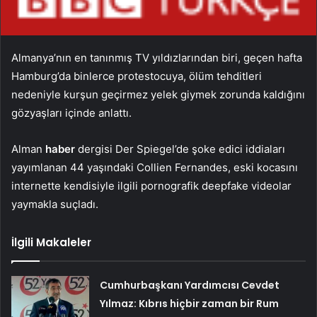
Almanya’nın en tanınmış TV yıldızlarından biri, geçen hafta
Hamburg’da binlerce protestocuya, ölüm tehditleri
nedeniyle kurşun geçirmez yelek giymek zorunda kaldığını
gözyaşları içinde anlattı.
Alman
haber
dergisi Der Spiegel’de şoke edici iddiaları
yayımlanan 44 yaşındaki Collien Fernandes, eski kocasını
internette kendisiyle ilgili pornografik deepfake videolar
yaymakla suçladı.
İlgili Makaleler
Cumhurbaşkanı Yardımcısı Cevdet
Yılmaz: Kıbrıs hiçbir zaman bir Rum