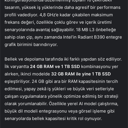
tasarım, yüksek iş yüklerinde daha agresif bir performans
profili vadediyor. 4,8 GHz’e kadar çıkabilen maksimum
frekans değeri, özellikle çoklu görev ve içerik üretimi
senaryolarında avantaj sağlayabilir. 18 MB L3 önbelleğe
sahip olan çip, aynı zamanda Intel’in Radiant B390 entegre
grafik birimini barındırıyor.
Bellek ve depolama tarafında iki farklı yapıdan söz ediliyor.
İlk varyantta
24 GB RAM ve 1 TB SSD
kombinasyonu yer
alırken, ikinci modelde
32 GB RAM ile yine 1 TB SSD
eşleştiriliyor. 24 GB gibi ara bir RAM kapasitesinin tercih
edilmesi, yapay zekâ iş yükleri ve büyük veri setleriyle
çalışan uygulamalara yönelik optimize edilmiş bir strateji
olarak yorumlanabilir. Özellikle yerel AI model çalıştırma,
büyük dil modeli entegrasyonu veya görsel işleme gibi
senaryolarda bellek kapasitesi kritik rol oynuyor.