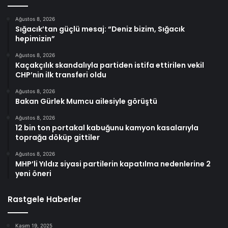
Ağustos 8, 2026
Sığacık’tan güçlü mesaj: “Deniz bizim, Sığacık
hepimizin”
Ağustos 8, 2026
Kaçakçılık skandalıyla partiden istifa ettirilen vekil
CHP’nin ilk transferi oldu
Ağustos 8, 2026
Bakan Gürlek Mumcu ailesiyle görüştü
Ağustos 8, 2026
12 bin ton portakal kabuğunu kamyon kasalarıyla
toprağa döküp gittiler
Ağustos 8, 2026
MHP’li Yıldız siyasi partilerin kapatılma nedenlerine 2
yeni öneri
Rastgele Haberler
Kasım 19, 2025