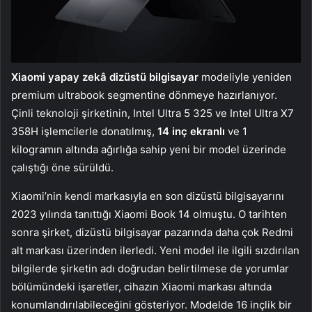
Xiaomi yapay zekâ dizüstü bilgisayar
modeliyle yeniden
premium ultrabook segmentine dönmeye hazırlanıyor.
Çinli teknoloji şirketinin, Intel Ultra 5 325 ve Intel Ultra X7
358H işlemcilerle donatılmış,
14 inç ekranlı
ve 1
kilogramın altında ağırlığa sahip yeni bir model üzerinde
çalıştığı öne sürüldü.
Xiaomi’nin kendi markasıyla en son dizüstü bilgisayarını
2023 yılında tanıttığı Xiaomi Book 14 olmuştu. O tarihten
sonra şirket, dizüstü bilgisayar pazarında daha çok Redmi
alt markası üzerinden ilerledi. Yeni model ile ilgili sızdırılan
bilgilerde şirketin adı doğrudan belirtilmese de yorumlar
bölümündeki işaretler, cihazın Xiaomi markası altında
konumlandırılabileceğini gösteriyor. Modelde 16 inçlik bir