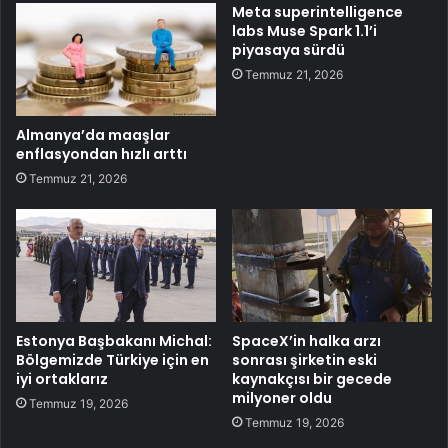
Meta superintelligence
labs Muse Spark 1.1’i
piyasaya sürdü
Temmuz 21, 2026
Almanya’da maaşlar
enflasyondan hızlı arttı
Temmuz 21, 2026
Estonya Başbakanı Michal:
SpaceX’in halka arzı
Bölgemizde Türkiye için en
sonrası şirketin eski
iyi ortaklarız
kaynakçısı bir gecede
milyoner oldu
Temmuz 19, 2026
Temmuz 19, 2026