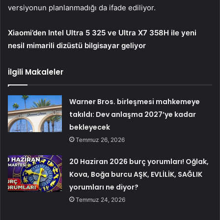
versiyonun planlanmadığı da ifade ediliyor.
Xiaomi’den Intel Ultra 5 325 ve Ultra X7 358H ile yeni
nesil mimarili dizüstü bilgisayar geliyor
İlgili Makaleler
Warner Bros. birleşmesi mahkemeye
takıldı: Dev anlaşma 2027’ye kadar
bekleyecek
Temmuz 26, 2026
20 Haziran 2026 burç yorumları! Oğlak,
Kova, Boğa burcu AŞK, EVLİLİK, SAĞLIK
yorumları ne diyor?
Temmuz 24, 2026