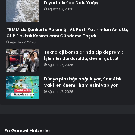
Diyarbakır’da Dolu Yağışı
Ağustos 7, 2026
TBMM’de Şanlıurfa Polemiği: Ak Parti Yatırımları Anlattı,
CHP Elektrik Kesintilerini Gündeme Taşıdı
Ağustos 7, 2026
Teknoloji borsalarında çip depremi:
İşlemler durduruldu, devler çöktü!
Ağustos 7, 2026
Dünya plastiğe boğuluyor, Sıfır Atık
Vakfı en önemli hamlesini yapıyor
Ağustos 7, 2026
En Güncel Haberler