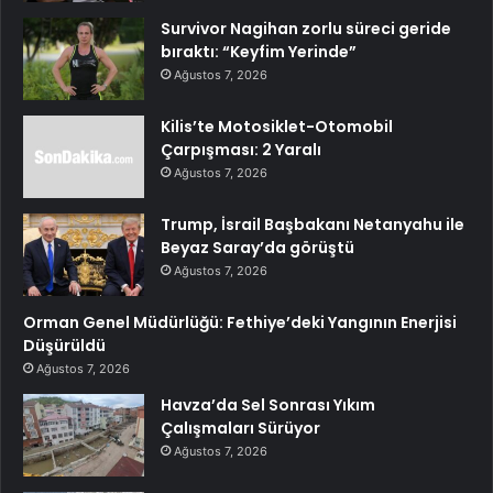
Survivor Nagihan zorlu süreci geride
bıraktı: “Keyfim Yerinde”
Ağustos 7, 2026
Kilis’te Motosiklet-Otomobil
Çarpışması: 2 Yaralı
Ağustos 7, 2026
Trump, İsrail Başbakanı Netanyahu ile
Beyaz Saray’da görüştü
Ağustos 7, 2026
Orman Genel Müdürlüğü: Fethiye’deki Yangının Enerjisi
Düşürüldü
Ağustos 7, 2026
Havza’da Sel Sonrası Yıkım
Çalışmaları Sürüyor
Ağustos 7, 2026