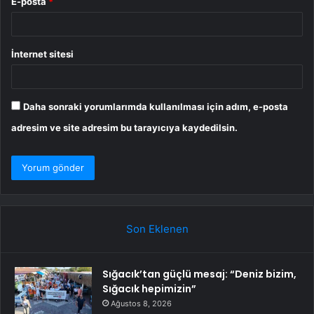
E-posta
*
İnternet sitesi
Daha sonraki yorumlarımda kullanılması için adım, e-posta
adresim ve site adresim bu tarayıcıya kaydedilsin.
Son Eklenen
Sığacık’tan güçlü mesaj: “Deniz bizim,
Sığacık hepimizin”
Ağustos 8, 2026