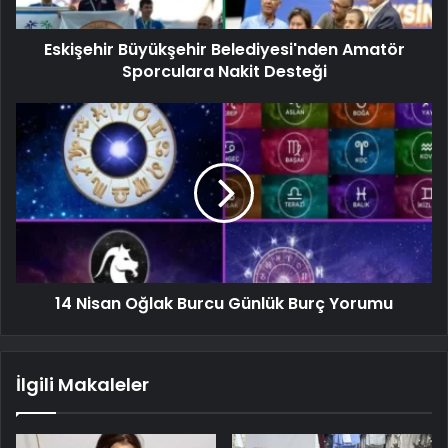
Eskişehir Büyükşehir Belediyesi'nden Amatör
Sporculara Nakit Desteği
14 Nisan Oğlak Burcu Günlük Burç Yorumu
İlgili Makaleler