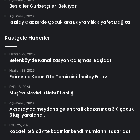
Besiciler Gurbetçileri Bekliyor
Ağustos 8, 2026
Kızılay Gazze’de Çocuklara Bayramlık Kıyafet Dağıttı
Rastgele Haberler
Haziran 29, 2025
Belenköy’de Kanalizasyon Çalışması Başladı
Haziran 23, 2025
Edirne’de Kadın Oto Tamircisi: İncilay Ertav
Eylül 18, 2024
Muş’ta Mevlid-i Nebi Etkinliği
Ağustos 8, 2023
Aksaray’da meydana gelen trafik kazasında 3’ü çocuk
6 kişi yaralandı.
Eylül 25, 2025
Kocaeli Gölcük’te kadınlar kendi mumlarını tasarladı