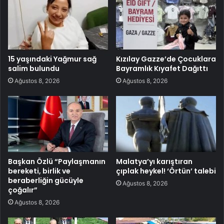
15 yaşındaki Yağmur sağ
Kızılay Gazze’de Çocuklara
salim bulundu
Bayramlık Kıyafet Dağıttı
Ağustos 8, 2026
Ağustos 8, 2026
Başkan Özlü “Paylaşmanın
Malatya’yı karıştıran
bereketi, birlik ve
çıplak heykel! ‘Örtün’ talebi
beraberliğin gücüyle
Ağustos 8, 2026
çoğalır”
Ağustos 8, 2026