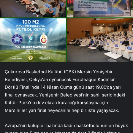
Çukurova Basketbol Kulübü (ÇBK) Mersin Yenişehir
Belediyesi, Çekya’da oynanacak Euroleague Kadınlar
Dörtlü Finali’nde 14 Nisan Cuma günü saat 19.00’da yarı
final oynayacak. Yenişehir Belediyesi’nin sahil şeridindeki
Kültür Parkı’na dev ekran kuracağı karşılaşma için
Mersinliler yarı final heyecanını hep birlikte yaşayacak.
Avrupa’nın kulüpler bazında kadın basketbolunun en büyük