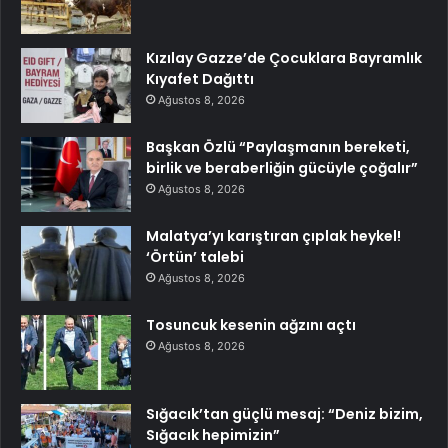
Kızılay Gazze’de Çocuklara Bayramlık
Kıyafet Dağıttı
Ağustos 8, 2026
Başkan Özlü “Paylaşmanın bereketi,
birlik ve beraberliğin gücüyle çoğalır”
Ağustos 8, 2026
Malatya’yı karıştıran çıplak heykel!
‘Örtün’ talebi
Ağustos 8, 2026
Tosuncuk kesenin ağzını açtı
Ağustos 8, 2026
Sığacık’tan güçlü mesaj: “Deniz bizim,
Sığacık hepimizin”