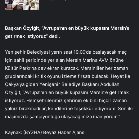
Başkan Özyiğit, “Avrupa’nın en büyük kupasını Mersin’e
getirmek istiyoruz” dedi.
Yenişehir Belediyesi yarın saat 19.00’da başlayacak maç
için sahil şeridinde yer alan Mersin Marina AVM önüne
Kültür Parkı’na dev ekran kuracak. Mersinliler her zaman
gruplarındaki kritik oyunu izleme fırsatı bulacak. Heyet ile
Çekya’ya giden Yenişehir Belediye Başkanı Abdullah
Özyiğit, “Avrupa’nın en büyük kupasını Mersin’e getirmek
istiyoruz. Hemşehrilerimiz şehrinin ekibini hiçbir zaman
yalnız bırakmadılar, kendilerine teşekkür ediyorum. Son iki
maçımızda şampiyonluğa ulaşacağımıza inanıyorum.”
Kaynak: (BYZHA) Beyaz Haber Ajansı