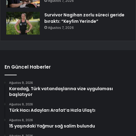
Ağustos 7, 2026
Survivor Nagihan zorlu süreci geride
bıraktı: “Keyfim Yerinde”
Ağustos 7, 2026
En Güncel Haberler
Ağustos 9, 2026
Karadağ, Türk vatandaşlarına vize uygulaması
başlatıyor
Ağustos 9, 2026
Türk Hacı Adayları Arafat’a Hızla Ulaştı
Ağustos 8, 2026
15 yaşındaki Yağmur sağ salim bulundu
Ağustos 8, 2026