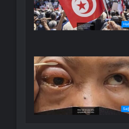
Ha
Sağ