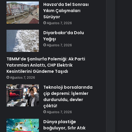
Havza’da Sel Sonrası
Yıkım Çalışmaları
Sürüyor
Ağustos 7, 2026
Diyarbakır’da Dolu
Yağışı
Ağustos 7, 2026
TBMM’de Şanlıurfa Polemiği: Ak Parti
Yatırımları Anlattı, CHP Elektrik
Kesintilerini Gündeme Taşıdı
Ağustos 7, 2026
Teknoloji borsalarında
çip depremi: İşlemler
durduruldu, devler
çöktü!
Ağustos 7, 2026
Dünya plastiğe
boğuluyor, Sıfır Atık