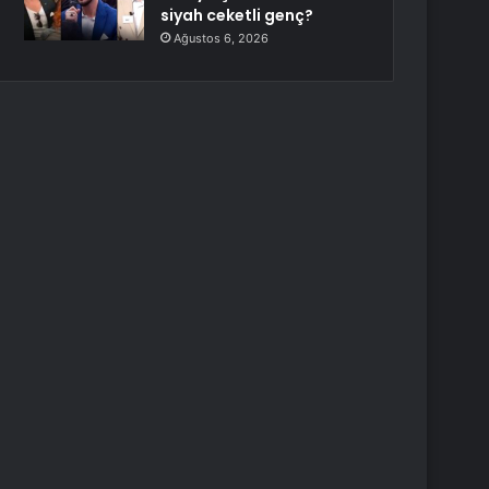
siyah ceketli genç?
Ağustos 6, 2026