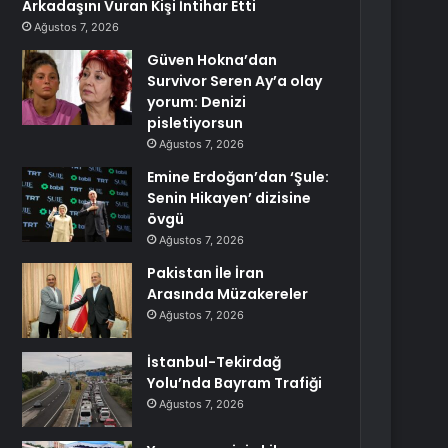
Arkadaşını Vuran Kişi İntihar Etti
Ağustos 7, 2026
Güven Hokna’dan
Survivor Seren Ay’a olay
yorum: Denizi
pisletiyorsun
Ağustos 7, 2026
Emine Erdoğan’dan ‘Şule:
Senin Hikayen’ dizisine
övgü
Ağustos 7, 2026
Pakistan İle İran
Arasında Müzakereler
Ağustos 7, 2026
İstanbul-Tekirdağ
Yolu’nda Bayram Trafiği
Ağustos 7, 2026