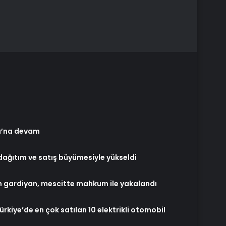
rı’na devam
dağıtım ve satış büyümesiyle yükseldi
n gardiyan, mescitte mahkum ile yakalandı
rkiye’de en çok satılan 10 elektrikli otomobil