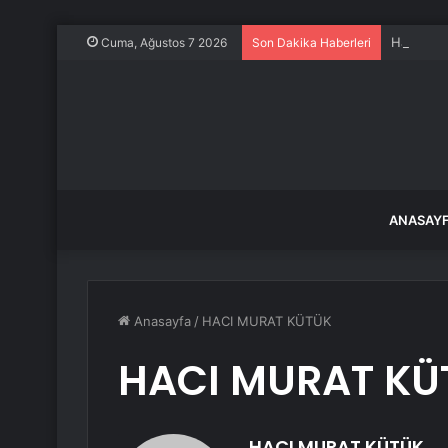
Havza’da 
Cuma, Ağustos 7 2026
Son Dakika Haberleri
ANASAY
Anasayfa
/
HACI MURAT KÜTÜK
HACI MURAT KÜ
HACI MURAT KÜTÜK