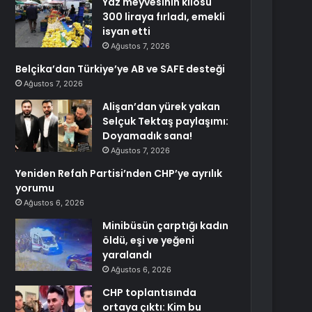
Yaz meyvesinin kilosu
300 liraya fırladı, emekli
isyan etti
Ağustos 7, 2026
Belçika’dan Türkiye’ye AB ve SAFE desteği
Ağustos 7, 2026
Alişan’dan yürek yakan
Selçuk Tektaş paylaşımı:
Doyamadık sana!
Ağustos 7, 2026
Yeniden Refah Partisi’nden CHP’ye ayrılık
yorumu
Ağustos 6, 2026
Minibüsün çarptığı kadın
öldü, eşi ve yeğeni
yaralandı
Ağustos 6, 2026
CHP toplantısında
ortaya çıktı: Kim bu