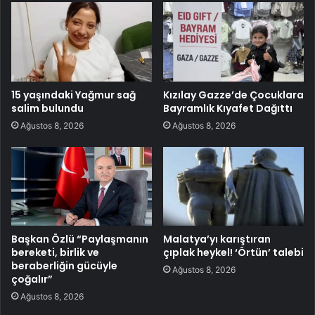
15 yaşındaki Yağmur sağ
Kızılay Gazze’de Çocuklara
salim bulundu
Bayramlık Kıyafet Dağıttı
Ağustos 8, 2026
Ağustos 8, 2026
Başkan Özlü “Paylaşmanın
Malatya’yı karıştıran
bereketi, birlik ve
çıplak heykel! ‘Örtün’ talebi
beraberliğin gücüyle
Ağustos 8, 2026
çoğalır”
Ağustos 8, 2026