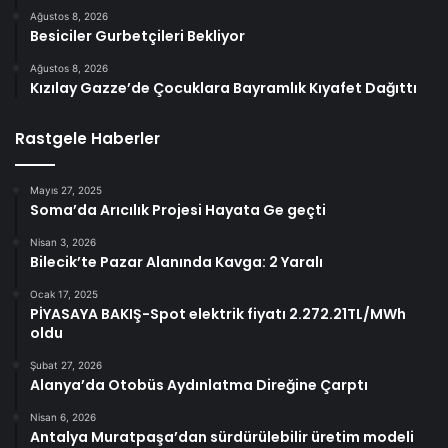
Ağustos 8, 2026
Besiciler Gurbetçileri Bekliyor
Ağustos 8, 2026
Kızılay Gazze’de Çocuklara Bayramlık Kıyafet Dağıttı
Rastgele Haberler
Mayıs 27, 2025
Soma’da Arıcılık Projesi Hayata Ge geçti
Nisan 3, 2026
Bilecik’te Pazar Alanında Kavga: 2 Yaralı
Ocak 17, 2025
PİYASAYA BAKIŞ-Spot elektrik fiyatı 2.272.21TL/MWh
oldu
Şubat 27, 2026
Alanya’da Otobüs Aydınlatma Direğine Çarptı
Nisan 6, 2026
Antalya Muratpaşa’dan sürdürülebilir üretim modeli