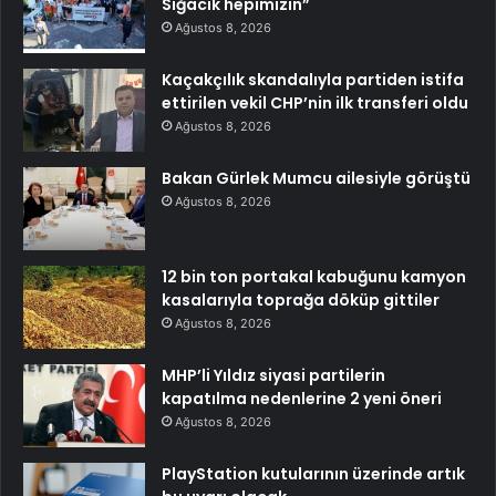
Sığacık hepimizin”
Ağustos 8, 2026
Kaçakçılık skandalıyla partiden istifa
ettirilen vekil CHP’nin ilk transferi oldu
Ağustos 8, 2026
Bakan Gürlek Mumcu ailesiyle görüştü
Ağustos 8, 2026
12 bin ton portakal kabuğunu kamyon
kasalarıyla toprağa döküp gittiler
Ağustos 8, 2026
MHP’li Yıldız siyasi partilerin
kapatılma nedenlerine 2 yeni öneri
Ağustos 8, 2026
PlayStation kutularının üzerinde artık