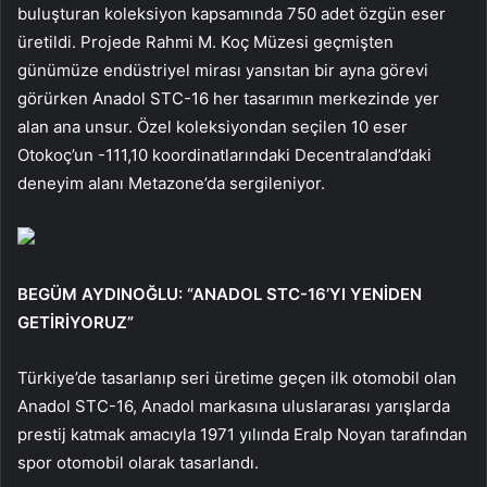
buluşturan koleksiyon kapsamında 750 adet özgün eser
üretildi. Projede Rahmi M. Koç Müzesi geçmişten
günümüze endüstriyel mirası yansıtan bir ayna görevi
görürken Anadol STC-16 her tasarımın merkezinde yer
alan ana unsur. Özel koleksiyondan seçilen 10 eser
Otokoç’un -111,10 koordinatlarındaki Decentraland’daki
deneyim alanı Metazone’da sergileniyor.
BEGÜM AYDINOĞLU: “ANADOL STC-16’YI YENİDEN
GETİRİYORUZ”
Türkiye’de tasarlanıp seri üretime geçen ilk otomobil olan
Anadol STC-16, Anadol markasına uluslararası yarışlarda
prestij katmak amacıyla 1971 yılında Eralp Noyan tarafından
spor otomobil olarak tasarlandı.