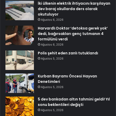
İki ülkenin elektrik ihtiyacını karşılayan
dev baraj okullarda ders olarak
okutuluyor
Ağustos 6, 2026
Harvardlı Doktor ‘detoksa gerek yok’
dedi, bağırsakları genç tutmanın 4
formülünü verdi
Ağustos 6, 2026
Polis şehit eden zanlı tutuklandı
Ağustos 5, 2026
Kurban Bayramı Öncesi Hayvan
Denetimleri
Ağustos 5, 2026
5 dev bankadan altın tahmini geldi! Yıl
sonu beklentileri değişti
Ağustos 5, 2026