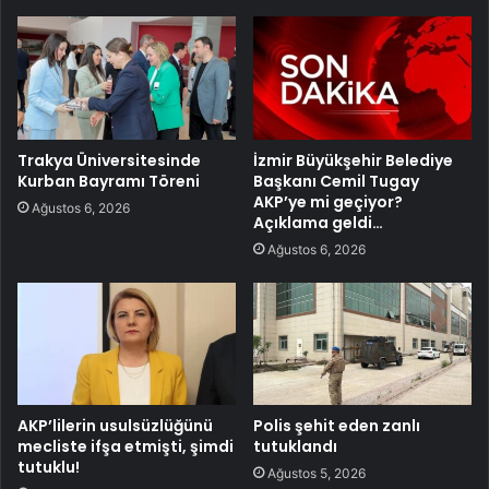
Trakya Üniversitesinde
İzmir Büyükşehir Belediye
Kurban Bayramı Töreni
Başkanı Cemil Tugay
AKP’ye mi geçiyor?
Ağustos 6, 2026
Açıklama geldi…
Ağustos 6, 2026
AKP’lilerin usulsüzlüğünü
Polis şehit eden zanlı
mecliste ifşa etmişti, şimdi
tutuklandı
tutuklu!
Ağustos 5, 2026