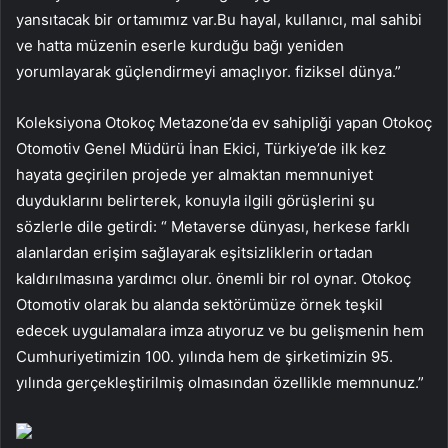
yansıtacak bir ortamımız var.Bu hayal, kullanıcı, mal sahibi
ve hatta müzenin eserle kurduğu bağı yeniden
yorumlayarak güçlendirmeyi amaçlıyor. fiziksel dünya.”
Koleksiyona Otokoç Metazone’da ev sahipliği yapan Otokoç
Otomotiv Genel Müdürü İnan Ekici, Türkiye’de ilk kez
hayata geçirilen projede yer almaktan memnuniyet
duyduklarını belirterek, konuyla ilgili görüşlerini şu
sözlerle dile getirdi: “ Metaverse dünyası, herkese farklı
alanlardan erişim sağlayarak eşitsizliklerin ortadan
kaldırılmasına yardımcı olur. önemli bir rol oynar. Otokoç
Otomotiv olarak bu alanda sektörümüze örnek teşkil
edecek uygulamalara imza atıyoruz ve bu gelişmenin hem
Cumhuriyetimizin 100. yılında hem de şirketimizin 95.
yılında gerçekleştirilmiş olmasından özellikle memnunuz.”