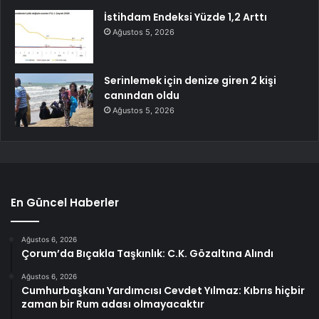
İstihdam Endeksi Yüzde 1,2 Arttı
Ağustos 5, 2026
Serinlemek için denize giren 2 kişi
canından oldu
Ağustos 5, 2026
En Güncel Haberler
Ağustos 6, 2026
Çorum’da Bıçakla Taşkınlık: C.K. Gözaltına Alındı
Ağustos 6, 2026
Cumhurbaşkanı Yardımcısı Cevdet Yılmaz: Kıbrıs hiçbir
zaman bir Rum adası olmayacaktır