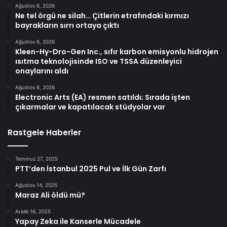
Ağustos 6, 2026
Ne tel örgü ne silah… Çitlerin etrafındaki kırmızı
bayrakların sırrı ortaya çıktı
Ağustos 6, 2026
Kleen-Hy-Dro-Gen Inc., sıfır karbon emisyonlu hidrojen
ısıtma teknolojisinde ISO ve TSSA düzenleyici
onaylarını aldı
Ağustos 6, 2026
Electronic Arts (EA) resmen satıldı; Sırada işten
çıkarmalar ve kapatılacak stüdyolar var
Rastgele Haberler
Temmuz 27, 2025
PTT’den İstanbul 2025 Pul ve İlk Gün Zarfı
Ağustos 14, 2025
Maraz Ali öldü mü?
Aralık 16, 2025
Yapay Zeka ile Kanserle Mücadele