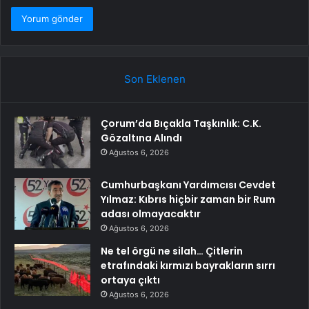
Son Eklenen
Çorum’da Bıçakla Taşkınlık: C.K.
Gözaltına Alındı
Ağustos 6, 2026
Cumhurbaşkanı Yardımcısı Cevdet
Yılmaz: Kıbrıs hiçbir zaman bir Rum
adası olmayacaktır
Ağustos 6, 2026
Ne tel örgü ne silah… Çitlerin
etrafındaki kırmızı bayrakların sırrı
ortaya çıktı
Ağustos 6, 2026