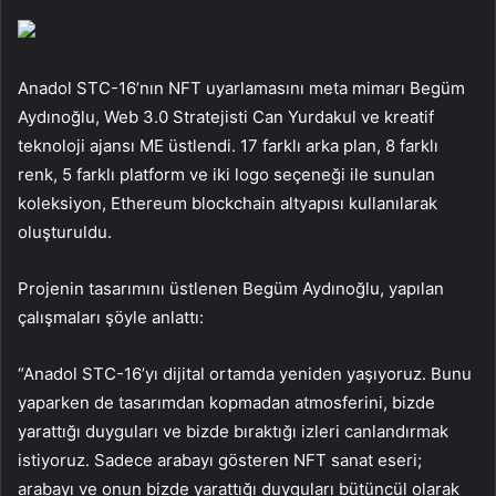
Anadol STC-16’nın NFT uyarlamasını meta mimarı Begüm
Aydınoğlu, Web 3.0 Stratejisti Can Yurdakul ve kreatif
teknoloji ajansı ME üstlendi. 17 farklı arka plan, 8 farklı
renk, 5 farklı platform ve iki logo seçeneği ile sunulan
koleksiyon, Ethereum blockchain altyapısı kullanılarak
oluşturuldu.
Projenin tasarımını üstlenen Begüm Aydınoğlu, yapılan
çalışmaları şöyle anlattı:
“Anadol STC-16’yı dijital ortamda yeniden yaşıyoruz. Bunu
yaparken de tasarımdan kopmadan atmosferini, bizde
yarattığı duyguları ve bizde bıraktığı izleri canlandırmak
istiyoruz. Sadece arabayı gösteren NFT sanat eseri;
arabayı ve onun bizde yarattığı duyguları bütüncül olarak