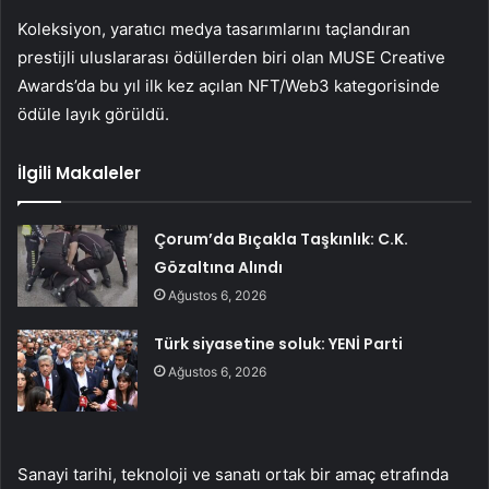
Koleksiyon, yaratıcı medya tasarımlarını taçlandıran
prestijli uluslararası ödüllerden biri olan MUSE Creative
Awards’da bu yıl ilk kez açılan NFT/Web3 kategorisinde
ödüle layık görüldü.
İlgili Makaleler
Çorum’da Bıçakla Taşkınlık: C.K.
Gözaltına Alındı
Ağustos 6, 2026
Türk siyasetine soluk: YENİ Parti
Ağustos 6, 2026
Sanayi tarihi, teknoloji ve sanatı ortak bir amaç etrafında