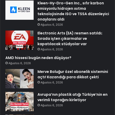
Kleen-Hy-Dro-Gen Inc., sıfır karbon
emisyonlu hidrojen ısıtma
teknolojisinde ISO ve TSSA düzenleyici
onaylarını aldı
Ağustos 6, 2026
Electronic Arts (EA) resmen satıldı;
Sırada işten çıkarmalar ve
kapatılacak stüdyolar var
Ağustos 6, 2026
AMD hissesi bugün neden düşüyor?
Ağustos 6, 2026
Merve Boluğur özel abonelik sistemini
açtı! Kazandığı para dikkat çekti
Ağustos 6, 2026
Avrupa’nın plastik atığı Türkiye’nin en
verimli toprağını kirletiyor
Ağustos 6, 2026