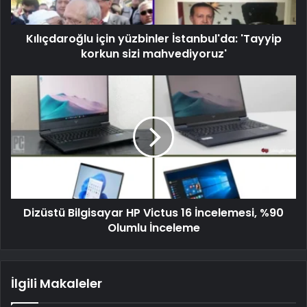
Kılıçdaroğlu için yüzbinler İstanbul'da: 'Tayyip
korkun sizi mahvediyoruz'
Dizüstü Bilgisayar HP Victus 16 İncelemesi, %90
Olumlu İnceleme
İlgili Makaleler