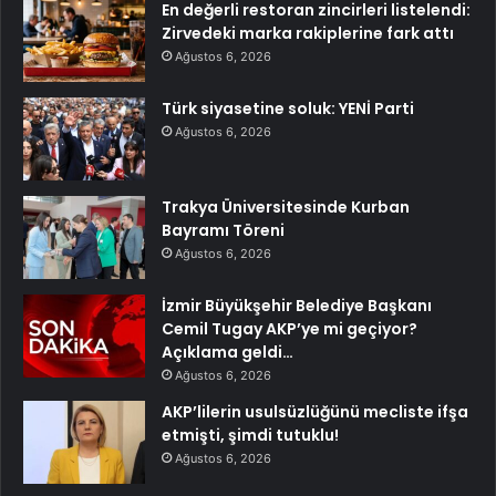
En değerli restoran zincirleri listelendi:
Zirvedeki marka rakiplerine fark attı
Ağustos 6, 2026
Türk siyasetine soluk: YENİ Parti
Ağustos 6, 2026
Trakya Üniversitesinde Kurban
Bayramı Töreni
Ağustos 6, 2026
İzmir Büyükşehir Belediye Başkanı
Cemil Tugay AKP’ye mi geçiyor?
Açıklama geldi…
Ağustos 6, 2026
AKP’lilerin usulsüzlüğünü mecliste ifşa
etmişti, şimdi tutuklu!
Ağustos 6, 2026