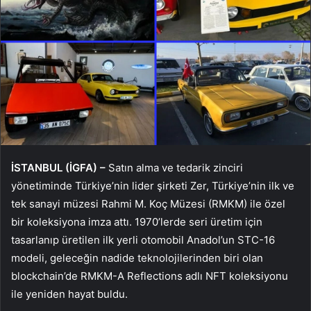
İSTANBUL (İGFA) –
Satın alma ve tedarik zinciri
yönetiminde Türkiye’nin lider şirketi Zer, Türkiye’nin ilk ve
tek sanayi müzesi Rahmi M. Koç Müzesi (RMKM) ile özel
bir koleksiyona imza attı. 1970’lerde seri üretim için
tasarlanıp üretilen ilk yerli otomobil Anadol’un STC-16
modeli, geleceğin nadide teknolojilerinden biri olan
blockchain’de RMKM-A Reflections adlı NFT koleksiyonu
ile yeniden hayat buldu.