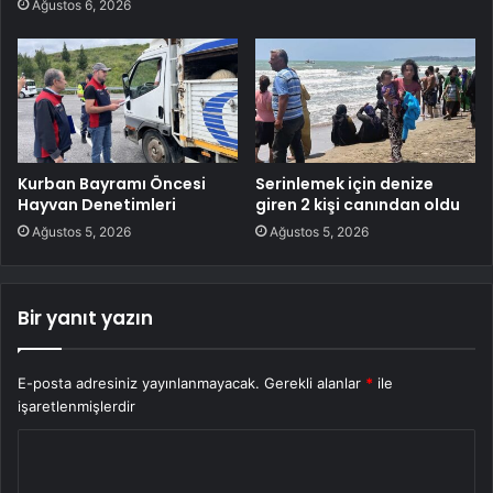
Ağustos 6, 2026
Kurban Bayramı Öncesi
Serinlemek için denize
Hayvan Denetimleri
giren 2 kişi canından oldu
Ağustos 5, 2026
Ağustos 5, 2026
Bir yanıt yazın
E-posta adresiniz yayınlanmayacak.
Gerekli alanlar
*
ile
işaretlenmişlerdir
Y
o