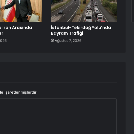
e İran Arasında
İstanbul-Tekirdağ Yolu’nda
er
Bayram Trafiği
2026
Ağustos 7, 2026
le işaretlenmişlerdir