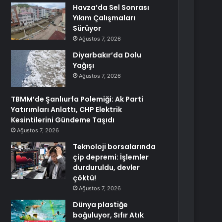
Havza’da Sel Sonrası
Yıkım Çalışmaları
Sürüyor
Ağustos 7, 2026
Diyarbakır’da Dolu
Yağışı
Ağustos 7, 2026
TBMM’de Şanlıurfa Polemiği: Ak Parti
Yatırımları Anlattı, CHP Elektrik
Kesintilerini Gündeme Taşıdı
Ağustos 7, 2026
Teknoloji borsalarında
çip depremi: İşlemler
durduruldu, devler
çöktü!
Ağustos 7, 2026
Dünya plastiğe
boğuluyor, Sıfır Atık