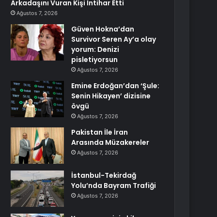
Arkadaşını Vuran Kişi İntihar Etti
Ağustos 7, 2026
Güven Hokna’dan
Survivor Seren Ay’a olay
yorum: Denizi
pisletiyorsun
Ağustos 7, 2026
Emine Erdoğan’dan ‘Şule:
Senin Hikayen’ dizisine
övgü
Ağustos 7, 2026
Pakistan İle İran
Arasında Müzakereler
Ağustos 7, 2026
İstanbul-Tekirdağ
Yolu’nda Bayram Trafiği
Ağustos 7, 2026