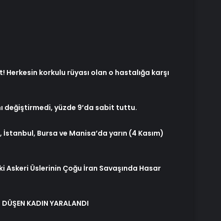
t! Herkesin korkulu rüyası olan o hastalığa karşı
ı değiştirmedi, yüzde 9’da sabit tuttu.
ir, İstanbul, Bursa ve Manisa’da yarın (4 Kasım)
i Askeri Üslerinin Çoğu İran Savaşında Hasar
DÜŞEN KADIN YARALANDI