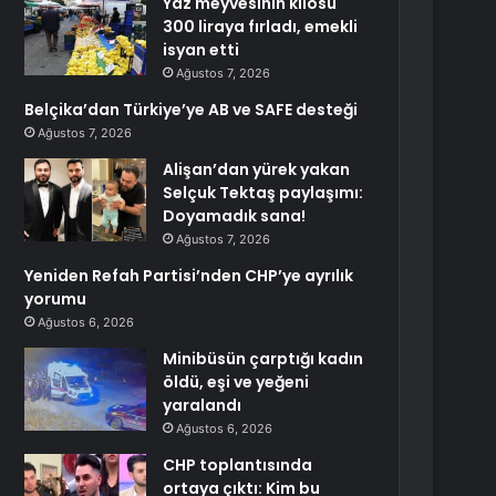
Yaz meyvesinin kilosu
300 liraya fırladı, emekli
isyan etti
Ağustos 7, 2026
Belçika’dan Türkiye’ye AB ve SAFE desteği
Ağustos 7, 2026
Alişan’dan yürek yakan
Selçuk Tektaş paylaşımı:
Doyamadık sana!
Ağustos 7, 2026
Yeniden Refah Partisi’nden CHP’ye ayrılık
yorumu
Ağustos 6, 2026
Minibüsün çarptığı kadın
öldü, eşi ve yeğeni
yaralandı
Ağustos 6, 2026
CHP toplantısında
ortaya çıktı: Kim bu