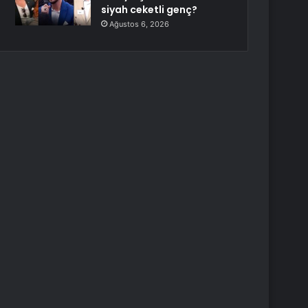
siyah ceketli genç?
Ağustos 6, 2026