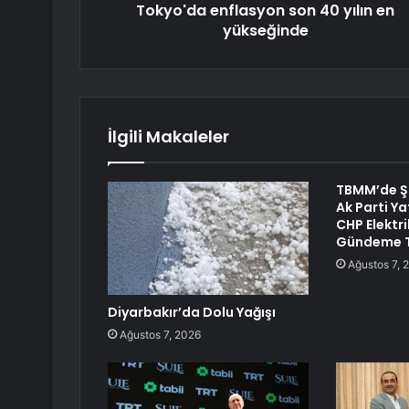
Tokyo'da enflasyon son 40 yılın en
yükseğinde
İlgili Makaleler
TBMM’de Şa
Ak Parti Ya
CHP Elektri
Gündeme T
Ağustos 7, 
Diyarbakır’da Dolu Yağışı
Ağustos 7, 2026