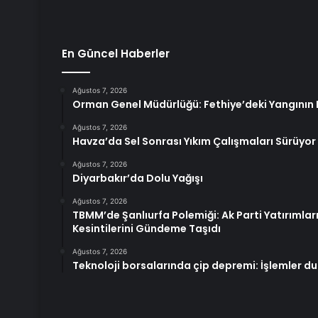
En Güncel Haberler
Ağustos 7, 2026
Orman Genel Müdürlüğü: Fethiye’deki Yangının E
Ağustos 7, 2026
Havza’da Sel Sonrası Yıkım Çalışmaları Sürüyor
Ağustos 7, 2026
Diyarbakır’da Dolu Yağışı
Ağustos 7, 2026
TBMM’de Şanlıurfa Polemiği: Ak Parti Yatırımları 
Kesintilerini Gündeme Taşıdı
Ağustos 7, 2026
Teknoloji borsalarında çip depremi: İşlemler du