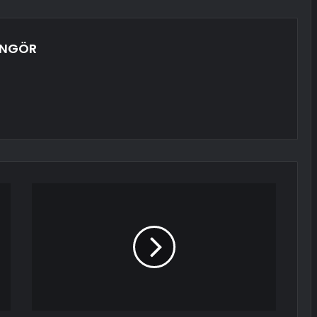
ÜNGÖR