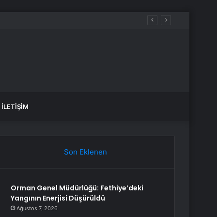
İLETIŞIM
Son Eklenen
Orman Genel Müdürlüğü: Fethiye’deki
Yangının Enerjisi Düşürüldü
Ağustos 7, 2026