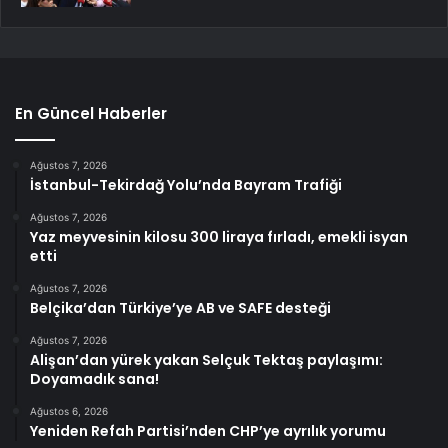
En Güncel Haberler
Ağustos 7, 2026
İstanbul-Tekirdağ Yolu’nda Bayram Trafiği
Ağustos 7, 2026
Yaz meyvesinin kilosu 300 liraya fırladı, emekli isyan
etti
Ağustos 7, 2026
Belçika’dan Türkiye’ye AB ve SAFE desteği
Ağustos 7, 2026
Alişan’dan yürek yakan Selçuk Tektaş paylaşımı:
Doyamadık sana!
Ağustos 6, 2026
Yeniden Refah Partisi’nden CHP’ye ayrılık yorumu