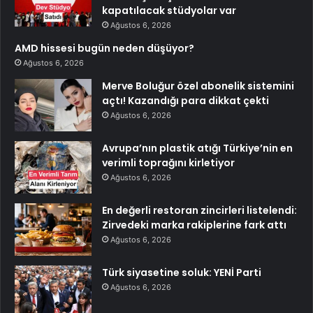
kapatılacak stüdyolar var
Ağustos 6, 2026
AMD hissesi bugün neden düşüyor?
Ağustos 6, 2026
Merve Boluğur özel abonelik sistemini
açtı! Kazandığı para dikkat çekti
Ağustos 6, 2026
Avrupa’nın plastik atığı Türkiye’nin en
verimli toprağını kirletiyor
Ağustos 6, 2026
En değerli restoran zincirleri listelendi:
Zirvedeki marka rakiplerine fark attı
Ağustos 6, 2026
Türk siyasetine soluk: YENİ Parti
Ağustos 6, 2026