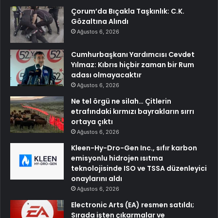
Çorum’da Bıçakla Taşkınlık: C.K.
Gözaltına Alındı
Ağustos 6, 2026
Cumhurbaşkanı Yardımcısı Cevdet
Yılmaz: Kıbrıs hiçbir zaman bir Rum
adası olmayacaktır
Ağustos 6, 2026
Ne tel örgü ne silah… Çitlerin
etrafındaki kırmızı bayrakların sırrı
ortaya çıktı
Ağustos 6, 2026
Kleen-Hy-Dro-Gen Inc., sıfır karbon
emisyonlu hidrojen ısıtma
teknolojisinde ISO ve TSSA düzenleyici
onaylarını aldı
Ağustos 6, 2026
Electronic Arts (EA) resmen satıldı;
Sırada işten çıkarmalar ve