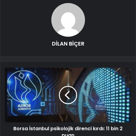
DİLAN BİÇER
Borsa İstanbul psikolojik direnci kırdı: 11 bin 2
puan