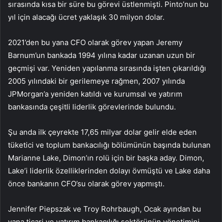
sırasında kısa bir süre bu görevi üstlenmişti. Pinto’nun bu
yıl için alacağı ücret yaklaşık 30 milyon dolar.
2021’den bu yana CFO olarak görev yapan Jeremy
Barnum’un bankada 1994 yılına kadar uzanan uzun bir
geçmişi var. Yeniden yapılanma sırasında işten çıkarıldığı
2005 yılındaki bir gerilemeye rağmen, 2007 yılında
JPMorgan’a yeniden katıldı ve kurumsal ve yatırım
bankasında çeşitli liderlik görevlerinde bulundu.
Şu anda ilk çeyrekte 17,65 milyar dolar gelir elde eden
tüketici ve toplum bankacılığı bölümünün başında bulunan
Marianne Lake, Dimon’ın rolü için bir başka aday. Dimon,
Lake’i liderlik özelliklerinden dolayı övmüştü ve Lake daha
önce bankanın CFO’su olarak görev yapmıştı.
Jennifer Piepszak ve Troy Rohrbaugh, Ocak ayından bu
yana ticari ve yatırım bankacılığı sektörünün yönetimini