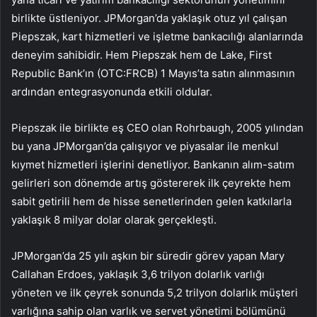
birlikte üstleniyor. JPMorgan’da yaklaşık otuz yıl çalışan
Piepszak, kart hizmetleri ve işletme bankacılığı alanlarında
deneyim sahibidir. Hem Piepszak hem de Lake, First
Republic Bank’ın (OTC:FRCB) 1 Mayıs’ta satın alınmasının
ardından entegrasyonunda etkili oldular.
Piepszak ile birlikte eş CEO olan Rohrbaugh, 2005 yılından
bu yana JPMorgan’da çalışıyor ve piyasalar ile menkul
kıymet hizmetleri işlerini denetliyor. Bankanın alım-satım
gelirleri son dönemde artış göstererek ilk çeyrekte hem
sabit getirili hem de hisse senetlerinden gelen katkılarla
yaklaşık 8 milyar dolar olarak gerçekleşti.
JPMorgan’da 25 yılı aşkın bir süredir görev yapan Mary
Callahan Erdoes, yaklaşık 3,6 trilyon dolarlık varlığı
yöneten ve ilk çeyrek sonunda 5,2 trilyon dolarlık müşteri
varlığına sahip olan varlık ve servet yönetimi bölümünü