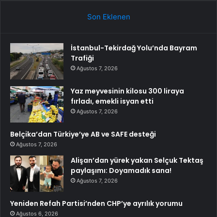
Son Eklenen
İstanbul-Tekirdağ Yolu’nda Bayram
Trafiği
Ağustos 7, 2026
Yaz meyvesinin kilosu 300 liraya
fırladı, emekli isyan etti
Ağustos 7, 2026
Belçika’dan Türkiye’ye AB ve SAFE desteği
Ağustos 7, 2026
Alişan’dan yürek yakan Selçuk Tektaş
paylaşımı: Doyamadık sana!
Ağustos 7, 2026
Yeniden Refah Partisi’nden CHP’ye ayrılık yorumu
Ağustos 6, 2026