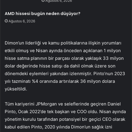
Ağustos 6, 2026
AMD hissesi bugün neden düşüyor?
Ağustos 6, 2026
Dimon’un liderliği ve kamu politikalarına ilişkin yorumları
etkili olmuş ve Nisan ayında önceden açıklanan 1 milyon
hisse satma planının bir parçası olarak yaklaşık 33 milyon
dolar değerinde hisse satışı da dahil olmak üzere son
dönemdeki eylemleri yakından izlenmiştir. Pinto’nun 2023
yılı tazminatı %4 oranında artırılarak 36 milyon dolara
yükseltildi.
Tüm kariyerini JPMorgan ve seleflerinde geçiren Daniel
Pinto, Ocak 2022’de tek başkan ve COO oldu. Nisan ayında
yönetim kurulu tarafından potansiyel bir geçici CEO olarak
kabul edilen Pinto, 2020 yılında Dimon’un sağlık izni