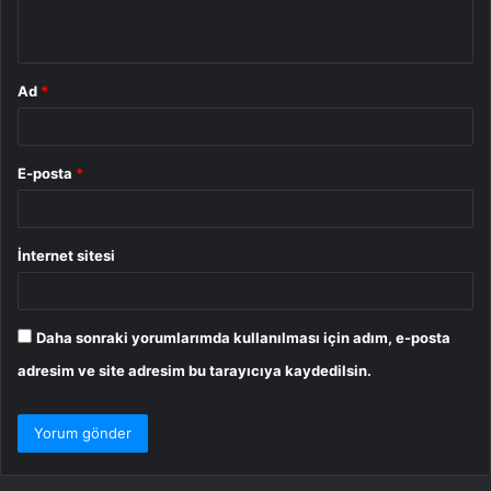
*
Ad
*
E-posta
*
İnternet sitesi
Daha sonraki yorumlarımda kullanılması için adım, e-posta
adresim ve site adresim bu tarayıcıya kaydedilsin.