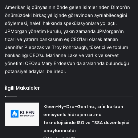
Amerikan iş dünyasının önde gelen isimlerinden Dimon’ın
önümüzdeki birkaç yıl içinde görevinden ayrılabileceğini
söylemesi, halefi hakkında spekülasyonlara yol açtı.
JPMorgan yönetim kurulu, yakın zamanda JPMorgan’ın
ticari ve yatırım bankasının eş CEO’ları olarak atanan
Jennifer Piepszak ve Troy Rohrbaugh, tüketici ve toplum
bankacılığı CEO’su Marianne Lake ve varlık ve servet
yönetimi CEO’su Mary Erdoes’un da aralarında bulunduğu
potansiyel adayları belirledi.
İlgili Makaleler
Kleen-Hy-Dro-Gen Inc., sıfır karbon
emisyonlu hidrojen ısıtma
teknolojisinde ISO ve TSSA düzenleyici
onaylarını aldı