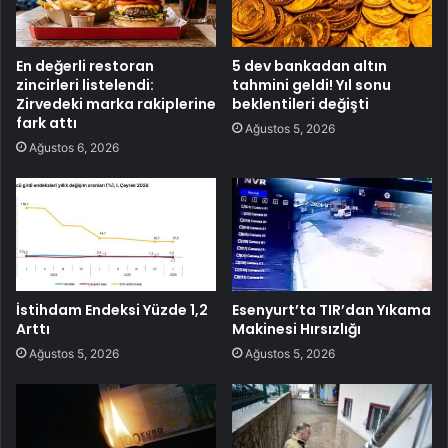
En değerli restoran
5 dev bankadan altın
zincirleri listelendi:
tahmini geldi! Yıl sonu
Zirvedeki marka rakiplerine
beklentileri değişti
fark attı
Ağustos 5, 2026
Ağustos 6, 2026
İstihdam Endeksi Yüzde 1,2
Esenyurt’ta TIR’dan Yıkama
Arttı
Makinesi Hırsızlığı
Ağustos 5, 2026
Ağustos 5, 2026