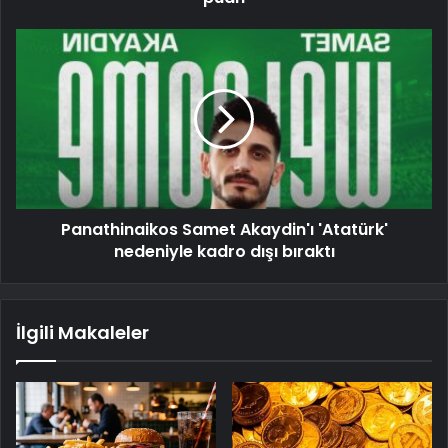
Panathinaikos Samet Akaydin'ı 'Atatürk'
nedeniyle kadro dışı bıraktı
İlgili Makaleler