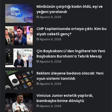
Minibüsün çarptığı kadın öldü, eşi ve
yeğeni yaralandı
Ağustos 6, 2026
CHP toplantısında ortaya çıktı: Kim bu
siyah ceketli genç?
Ağustos 6, 2026
Çin Başbakanı Li’den İngiltere’nin Yeni
Başbakanı Burnham’a Tebrik Mesajı
Ağustos 6, 2026
Reklam izleyene bedava olacak: Yeni
oyun sistemi tanıtıldı
Ağustos 6, 2026
Vinicius Junior estetik yaptırdı,
bambaşka birine dönüştü
Ağustos 6, 2026