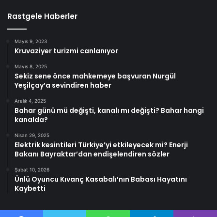
Rastgele Haberler
Mayıs 9, 2023
Kruvaziyer turizmi canlanıyor
Mayıs 8, 2025
Sekiz sene önce mahkemeye başvuran Nurgül
Yeşilçay’a sevindiren haber
Aralık 4, 2025
Bahar günü mü değişti, kanalı mı değişti? Bahar hangi
kanalda?
Nisan 29, 2025
Elektrik kesintileri Türkiye’yi etkileyecek mi? Enerji
Bakanı Bayraktar’dan endişelendiren sözler
Şubat 10, 2026
Ünlü Oyuncu Kıvanç Kasabalı’nın Babası Hayatını
Kaybetti